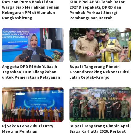
Ratusan Purna Bhakti dan
KUA-PPAS APBD Tanah Datar
Warga Siap Meriahkan Senam
2027 Disepakati, DPRD dan
Kebugaran PPI di Alun-alun
Pemkab Perkuat Sinergi
Rangkasbitung
Pembangunan Daerah
Anggota DPD RI Ade Yuliasih
Bupati Tangerang Pimpin
Tegaskan, DOB Cilangkahan
Groundbreaking Rekonstruksi
untuk Pemerataan Pelayanan
Jalan Ceplak–Kronjo
Pj Sekda Lebak Ikuti Entry
Bupati Tangerang Pimpin Apel
Meeting Penilaian
Siaga Karhutla 2026, Perkuat