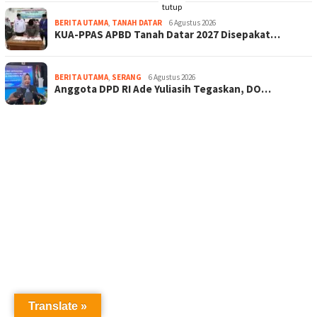
tutup
BERITA UTAMA
,
TANAH DATAR
6 Agustus 2026
KUA-PPAS APBD Tanah Datar 2027 Disepakat…
BERITA UTAMA
,
SERANG
6 Agustus 2026
Anggota DPD RI Ade Yuliasih Tegaskan, DO…
Translate »