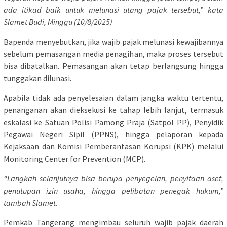
ada itikad baik untuk melunasi utang pajak tersebut,” kata
Slamet Budi, Minggu (10/8/2025)
Bapenda menyebutkan, jika wajib pajak melunasi kewajibannya
sebelum pemasangan media penagihan, maka proses tersebut
bisa dibatalkan. Pemasangan akan tetap berlangsung hingga
tunggakan dilunasi.
Apabila tidak ada penyelesaian dalam jangka waktu tertentu,
penanganan akan dieksekusi ke tahap lebih lanjut, termasuk
eskalasi ke Satuan Polisi Pamong Praja (Satpol PP), Penyidik
Pegawai Negeri Sipil (PPNS), hingga pelaporan kepada
Kejaksaan dan Komisi Pemberantasan Korupsi (KPK) melalui
Monitoring Center for Prevention (MCP).
“Langkah selanjutnya bisa berupa penyegelan, penyitaan aset,
penutupan izin usaha, hingga pelibatan penegak hukum,”
tambah Slamet.
Pemkab Tangerang mengimbau seluruh wajib pajak daerah