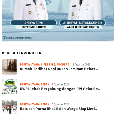
BERITA TERPOPULER
BERITA UTAMA
,
LIFESTYLE
,
PROPERTI
9 Agustus 2026
Rumah Terlihat Rapi Bukan Jaminan Bebas …
BERITA UTAMA
,
LEBAK
7 Agustus 2026
KWRI Lebak Bergabung dengan PPI Gelar Se…
BERITA UTAMA
,
LEBAK
6 Agustus 2026
Ratusan Purna Bhakti dan Warga Siap Meri…