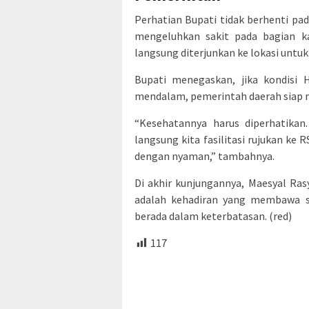
Perhatian Bupati tidak berhenti p
mengeluhkan sakit pada bagian k
langsung diterjunkan ke lokasi unt
Bupati menegaskan, jika kondis
mendalam, pemerintah daerah siap m
“Kesehatannya harus diperhatikan
langsung kita fasilitasi rujukan ke 
dengan nyaman,” tambahnya.
Di akhir kunjungannya, Maesyal Ras
adalah kehadiran yang membawa so
berada dalam keterbatasan. (red)
117