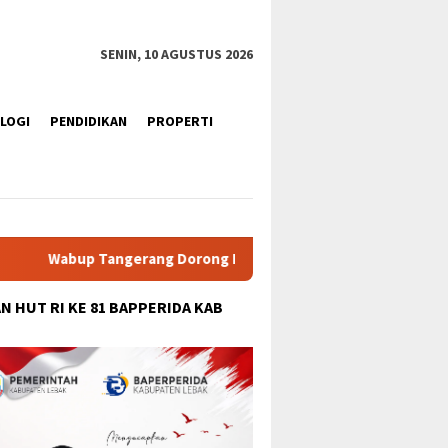
tutup
SENIN, 10 AGUSTUS 2026
LOGI
PENDIDIKAN
PROPERTI
orong Mahasiswa Berkarakter, Berintegritas, dan Sadar Hukum di
N HUT RI KE 81 BAPPERIDA KAB