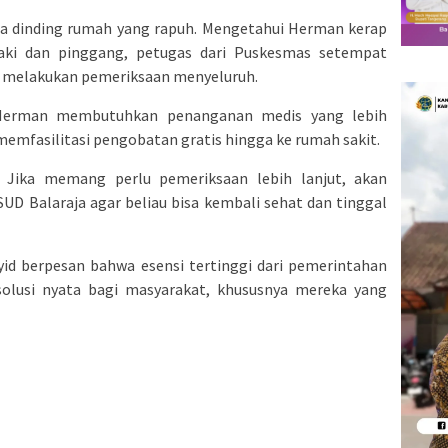
ada dinding rumah yang rapuh. Mengetahui Herman kerap
aki dan pinggang, petugas dari Puskesmas setempat
uk melakukan pemeriksaan menyeluruh.
i Herman membutuhkan penanganan medis yang lebih
emfasilitasi pengobatan gratis hingga ke rumah sakit.
. Jika memang perlu pemeriksaan lebih lanjut, akan
RSUD Balaraja agar beliau bisa kembali sehat dan tinggal
yid berpesan bahwa esensi tertinggi dari pemerintahan
lusi nyata bagi masyarakat, khususnya mereka yang