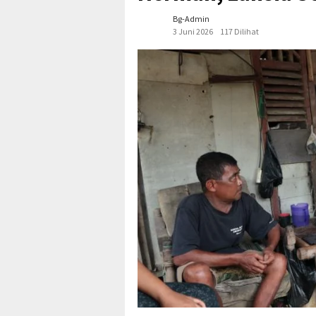
Bg-Admin
3 Juni 2026
117 Dilihat