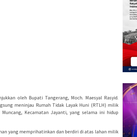
jukkan oleh Bupati Tangerang, Moch. Maesyal Rasyid.
ngsung meninjau Rumah Tidak Layak Huni (RTLH) milik
 Muncang, Kecamatan Jayanti, yang selama ini hidup
an yang memprihatinkan dan berdiri di atas lahan milik