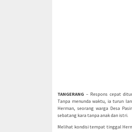
TANGERANG
– Respons cepat ditun
Tanpa menunda waktu, ia turun la
Herman, seorang warga Desa Pasir
sebatang kara tanpa anak dan istri.
Melihat kondisi tempat tinggal Herm