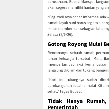
perusahaan, Bupati Maesyal langs
akan segera memiliki hunian yang ama
“Pagi tadi saya dapat informasi ada 
rumah layak huni harus segera diban
ikhlas memberikan sebagian lahannya
Selasa (2/6/26).
Gotong Royong Mulai Be
Rencananya, sebuah rumah perma
lahan keluarga tersebut. Menarik
memperlambat aksi kemanusiaan i
langsung dikirim dan tukang banguna
“Hari ini tukangnya sudah dica
pembangunan sudah dimulai. Kita in
sehat,” tegas Bupati.
Tidak Hanya Rumah,
Pemerintah