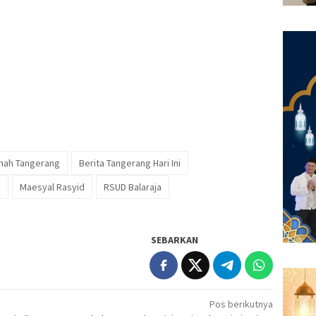
mah Tangerang
Berita Tangerang Hari Ini
i
Maesyal Rasyid
RSUD Balaraja
SEBARKAN
Pos berikutnya