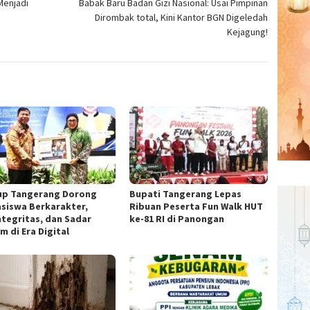
Menjadi
Babak Baru Badan Gizi Nasional: Usai Pimpinan
Dirombak total, Kini Kantor BGN Digeledah
Kejagung!
p Tangerang Dorong
Bupati Tangerang Lepas
siswa Berkarakter,
Ribuan Peserta Fun Walk HUT
ntegritas, dan Sadar
ke-81 RI di Panongan
m di Era Digital