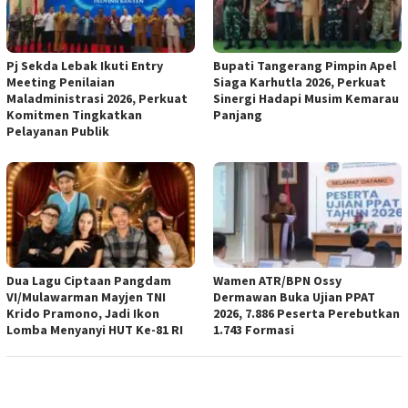
Pj Sekda Lebak Ikuti Entry
Bupati Tangerang Pimpin Apel
Meeting Penilaian
Siaga Karhutla 2026, Perkuat
Maladministrasi 2026, Perkuat
Sinergi Hadapi Musim Kemarau
Komitmen Tingkatkan
Panjang
Pelayanan Publik
Dua Lagu Ciptaan Pangdam
Wamen ATR/BPN Ossy
VI/Mulawarman Mayjen TNI
Dermawan Buka Ujian PPAT
Krido Pramono, Jadi Ikon
2026, 7.886 Peserta Perebutkan
Lomba Menyanyi HUT Ke-81 RI
1.743 Formasi