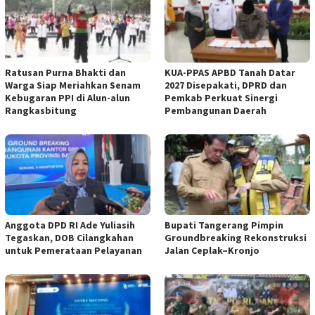
Ratusan Purna Bhakti dan
KUA-PPAS APBD Tanah Datar
Warga Siap Meriahkan Senam
2027 Disepakati, DPRD dan
Kebugaran PPI di Alun-alun
Pemkab Perkuat Sinergi
Rangkasbitung
Pembangunan Daerah
Anggota DPD RI Ade Yuliasih
Bupati Tangerang Pimpin
Tegaskan, DOB Cilangkahan
Groundbreaking Rekonstruksi
untuk Pemerataan Pelayanan
Jalan Ceplak–Kronjo