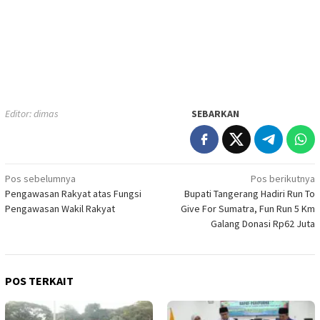
Editor: dimas
SEBARKAN
Navigasi
Pos sebelumnya
Pos berikutnya
Pengawasan Rakyat atas Fungsi
Bupati Tangerang Hadiri Run To
pos
Pengawasan Wakil Rakyat
Give For Sumatra, Fun Run 5 Km
Galang Donasi Rp62 Juta
POS TERKAIT