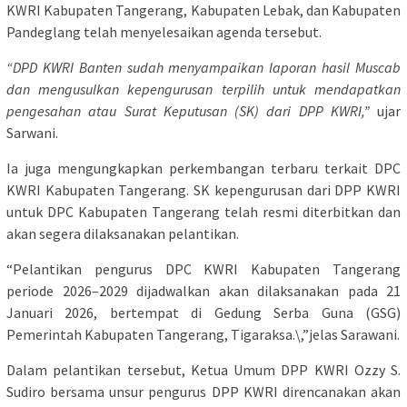
KWRI Kabupaten Tangerang, Kabupaten Lebak, dan Kabupaten
Pandeglang telah menyelesaikan agenda tersebut.
“DPD KWRI Banten sudah menyampaikan laporan hasil Muscab
dan mengusulkan kepengurusan terpilih untuk mendapatkan
pengesahan atau Surat Keputusan (SK) dari DPP KWRI,”
ujar
Sarwani.
Ia juga mengungkapkan perkembangan terbaru terkait DPC
KWRI Kabupaten Tangerang. SK kepengurusan dari DPP KWRI
untuk DPC Kabupaten Tangerang telah resmi diterbitkan dan
akan segera dilaksanakan pelantikan.
“Pelantikan pengurus DPC KWRI Kabupaten Tangerang
periode 2026–2029 dijadwalkan akan dilaksanakan pada 21
Januari 2026, bertempat di Gedung Serba Guna (GSG)
Pemerintah Kabupaten Tangerang, Tigaraksa.\,”jelas Sarawani.
Dalam pelantikan tersebut, Ketua Umum DPP KWRI Ozzy S.
Sudiro bersama unsur pengurus DPP KWRI direncanakan akan