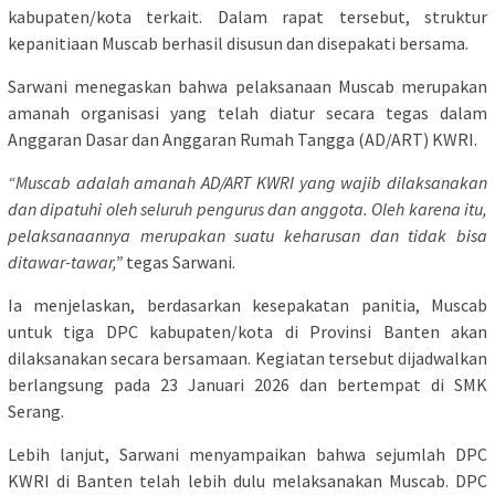
kabupaten/kota terkait. Dalam rapat tersebut, struktur
kepanitiaan Muscab berhasil disusun dan disepakati bersama.
Sarwani menegaskan bahwa pelaksanaan Muscab merupakan
amanah organisasi yang telah diatur secara tegas dalam
Anggaran Dasar dan Anggaran Rumah Tangga (AD/ART) KWRI.
“Muscab adalah amanah AD/ART KWRI yang wajib dilaksanakan
dan dipatuhi oleh seluruh pengurus dan anggota. Oleh karena itu,
pelaksanaannya merupakan suatu keharusan dan tidak bisa
ditawar-tawar,”
tegas Sarwani.
Ia menjelaskan, berdasarkan kesepakatan panitia, Muscab
untuk tiga DPC kabupaten/kota di Provinsi Banten akan
dilaksanakan secara bersamaan. Kegiatan tersebut dijadwalkan
berlangsung pada 23 Januari 2026 dan bertempat di SMK
Serang.
Lebih lanjut, Sarwani menyampaikan bahwa sejumlah DPC
KWRI di Banten telah lebih dulu melaksanakan Muscab. DPC