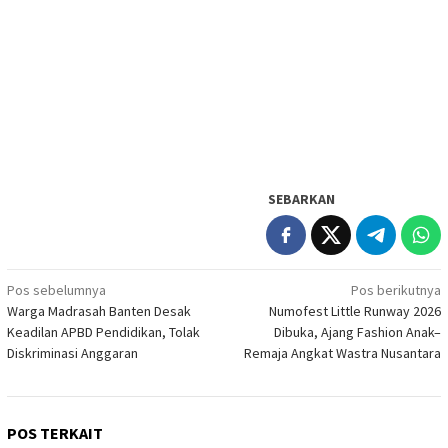
SEBARKAN
Navigasi
Pos sebelumnya
Pos berikutnya
Warga Madrasah Banten Desak
Numofest Little Runway 2026
pos
Keadilan APBD Pendidikan, Tolak
Dibuka, Ajang Fashion Anak–
Diskriminasi Anggaran
Remaja Angkat Wastra Nusantara
POS TERKAIT