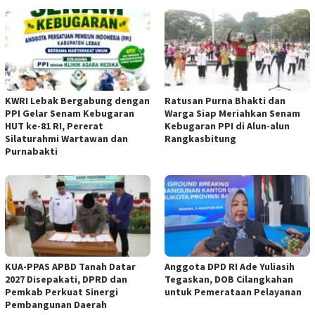
KWRI Lebak Bergabung dengan
Ratusan Purna Bhakti dan
PPI Gelar Senam Kebugaran
Warga Siap Meriahkan Senam
HUT ke-81 RI, Pererat
Kebugaran PPI di Alun-alun
Silaturahmi Wartawan dan
Rangkasbitung
Purnabakti
KUA-PPAS APBD Tanah Datar
Anggota DPD RI Ade Yuliasih
2027 Disepakati, DPRD dan
Tegaskan, DOB Cilangkahan
Pemkab Perkuat Sinergi
untuk Pemerataan Pelayanan
Pembangunan Daerah