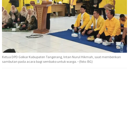
Ketua DPD Golkar Kabupaten Tangerang, Intan Nurul Hikmah, saat memberikan
sambutan pada acara bagi sembako untuk warga.--(foto: BG)