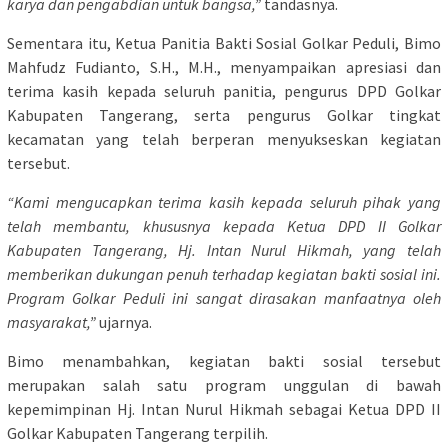
karya dan pengabdian untuk bangsa,”
tandasnya.
Sementara itu, Ketua Panitia Bakti Sosial Golkar Peduli, Bimo
Mahfudz Fudianto, S.H., M.H., menyampaikan apresiasi dan
terima kasih kepada seluruh panitia, pengurus DPD Golkar
Kabupaten Tangerang, serta pengurus Golkar tingkat
kecamatan yang telah berperan menyukseskan kegiatan
tersebut.
“Kami mengucapkan terima kasih kepada seluruh pihak yang
telah membantu, khususnya kepada Ketua DPD II Golkar
Kabupaten Tangerang, Hj. Intan Nurul Hikmah, yang telah
memberikan dukungan penuh terhadap kegiatan bakti sosial ini.
Program Golkar Peduli ini sangat dirasakan manfaatnya oleh
masyarakat,”
ujarnya.
Bimo menambahkan, kegiatan bakti sosial tersebut
merupakan salah satu program unggulan di bawah
kepemimpinan Hj. Intan Nurul Hikmah sebagai Ketua DPD II
Golkar Kabupaten Tangerang terpilih.