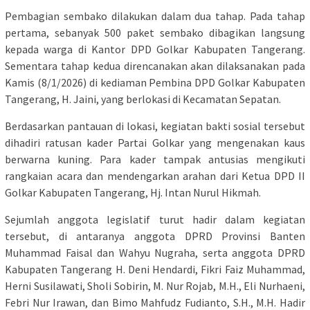
Pembagian sembako dilakukan dalam dua tahap. Pada tahap
pertama, sebanyak 500 paket sembako dibagikan langsung
kepada warga di Kantor DPD Golkar Kabupaten Tangerang.
Sementara tahap kedua direncanakan akan dilaksanakan pada
Kamis (8/1/2026) di kediaman Pembina DPD Golkar Kabupaten
Tangerang, H. Jaini, yang berlokasi di Kecamatan Sepatan.
Berdasarkan pantauan di lokasi, kegiatan bakti sosial tersebut
dihadiri ratusan kader Partai Golkar yang mengenakan kaus
berwarna kuning. Para kader tampak antusias mengikuti
rangkaian acara dan mendengarkan arahan dari Ketua DPD II
Golkar Kabupaten Tangerang, Hj. Intan Nurul Hikmah.
Sejumlah anggota legislatif turut hadir dalam kegiatan
tersebut, di antaranya anggota DPRD Provinsi Banten
Muhammad Faisal dan Wahyu Nugraha, serta anggota DPRD
Kabupaten Tangerang H. Deni Hendardi, Fikri Faiz Muhammad,
Herni Susilawati, Sholi Sobirin, M. Nur Rojab, M.H., Eli Nurhaeni,
Febri Nur Irawan, dan Bimo Mahfudz Fudianto, S.H., M.H. Hadir