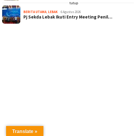
tutup
BERITA UTAMA
,
LEBAK
6 Agustus 2026
Pj Sekda Lebak Ikuti Entry Meeting Penil…
Translate »