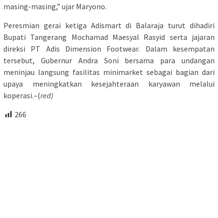
masing-masing,” ujar Maryono.
Peresmian gerai ketiga Adismart di Balaraja turut dihadiri
Bupati Tangerang Mochamad Maesyal Rasyid serta jajaran
direksi PT Adis Dimension Footwear. Dalam kesempatan
tersebut, Gubernur Andra Soni bersama para undangan
meninjau langsung fasilitas minimarket sebagai bagian dari
upaya meningkatkan kesejahteraan karyawan melalui
koperasi.–(
red)
266