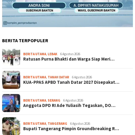
BERITA TERPOPULER
BERITA UTAMA
,
LEBAK
6 Agustus 2026
Ratusan Purna Bhakti dan Warga Siap Meri…
BERITA UTAMA
,
TANAH DATAR
6 Agustus 2026
KUA-PPAS APBD Tanah Datar 2027 Disepakat…
BERITA UTAMA
,
SERANG
6 Agustus 2026
Anggota DPD RI Ade Yuliasih Tegaskan, DO…
BERITA UTAMA
,
TANGERANG
6 Agustus 2026
Bupati Tangerang Pimpin Groundbreaking R…