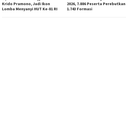
Krido Pramono, Jadi Ikon
2026, 7.886 Peserta Perebutkan
Lomba Menyanyi HUT Ke-81 RI
1.743 Formasi