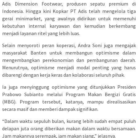
Adis Dimension Footwear, produsen sepatu premium di
Indonesia. Hingga kini Kopkar PT Adis telah mengelola tiga
gerai minimarket, yang awalnya didirikan untuk memenuhi
kebutuhan internal karyawan dan kemudian berkembang
menjadi layanan ritel yang lebih luas.
Selain menyoroti peran koperasi, Andra Soni juga mengajak
masyarakat Banten untuk membangun optimisme dalam
mengembangkan perekonomian dan pembangunan daerah.
Menurutnya, optimisme menjadi modal penting yang harus
dibarengi dengan kerja keras dan kolaborasi seluruh pihak.
Ia juga menyinggung optimisme yang ditunjukkan Presiden
Prabowo Subianto melalui Program Makan Bergizi Gratis
(MBG). Program tersebut, katanya, mampu direalisasikan
secara masif dan memberi dampak signifikan.
“Dalam waktu sepuluh bulan, kurang lebih sudah empat puluh
delapan juta orang diberikan makan dalam waktu bersamaan.
Jam makannya serempak, jam makan siang,” jelasnya.