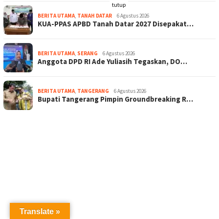
tutup
BERITA UTAMA
,
TANAH DATAR
6 Agustus 2026
KUA-PPAS APBD Tanah Datar 2027 Disepakat…
BERITA UTAMA
,
SERANG
6 Agustus 2026
Anggota DPD RI Ade Yuliasih Tegaskan, DO…
BERITA UTAMA
,
TANGERANG
6 Agustus 2026
Bupati Tangerang Pimpin Groundbreaking R…
Translate »