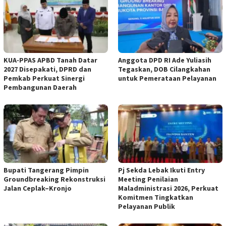
KUA-PPAS APBD Tanah Datar
Anggota DPD RI Ade Yuliasih
2027 Disepakati, DPRD dan
Tegaskan, DOB Cilangkahan
Pemkab Perkuat Sinergi
untuk Pemerataan Pelayanan
Pembangunan Daerah
Bupati Tangerang Pimpin
Pj Sekda Lebak Ikuti Entry
Groundbreaking Rekonstruksi
Meeting Penilaian
Jalan Ceplak–Kronjo
Maladministrasi 2026, Perkuat
Komitmen Tingkatkan
Pelayanan Publik