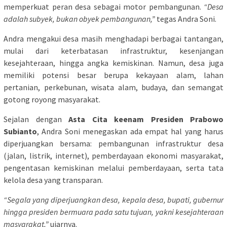
memperkuat peran desa sebagai motor pembangunan.
“Desa
adalah subyek, bukan obyek pembangunan,”
tegas Andra Soni.
Andra mengakui desa masih menghadapi berbagai tantangan,
mulai dari keterbatasan infrastruktur, kesenjangan
kesejahteraan, hingga angka kemiskinan. Namun, desa juga
memiliki potensi besar berupa kekayaan alam, lahan
pertanian, perkebunan, wisata alam, budaya, dan semangat
gotong royong masyarakat.
Sejalan dengan
Asta Cita keenam Presiden Prabowo
Subianto
, Andra Soni menegaskan ada empat hal yang harus
diperjuangkan bersama: pembangunan infrastruktur desa
(jalan, listrik, internet), pemberdayaan ekonomi masyarakat,
pengentasan kemiskinan melalui pemberdayaan, serta tata
kelola desa yang transparan.
“Segala yang diperjuangkan desa, kepala desa, bupati, gubernur
hingga presiden bermuara pada satu tujuan, yakni kesejahteraan
masyarakat,”
ujarnya.