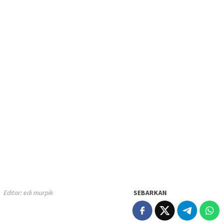
Editor: edi murpik
SEBARKAN