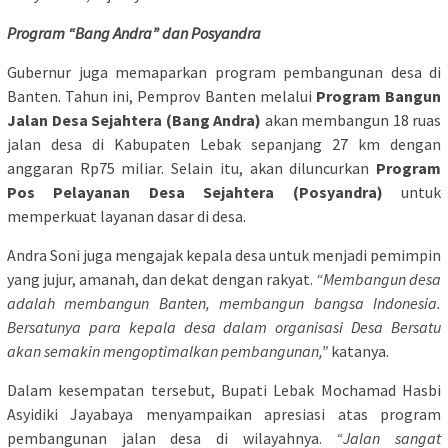
Program “Bang Andra” dan Posyandra
Gubernur juga memaparkan program pembangunan desa di
Banten. Tahun ini, Pemprov Banten melalui
Program Bangun
Jalan Desa Sejahtera (Bang Andra)
akan membangun 18 ruas
jalan desa di Kabupaten Lebak sepanjang 27 km dengan
anggaran Rp75 miliar. Selain itu, akan diluncurkan
Program
Pos Pelayanan Desa Sejahtera (Posyandra)
untuk
memperkuat layanan dasar di desa.
Andra Soni juga mengajak kepala desa untuk menjadi pemimpin
yang jujur, amanah, dan dekat dengan rakyat.
“Membangun desa
adalah membangun Banten, membangun bangsa Indonesia.
Bersatunya para kepala desa dalam organisasi Desa Bersatu
akan semakin mengoptimalkan pembangunan,”
katanya.
Dalam kesempatan tersebut, Bupati Lebak Mochamad Hasbi
Asyidiki Jayabaya menyampaikan apresiasi atas program
pembangunan jalan desa di wilayahnya.
“Jalan sangat