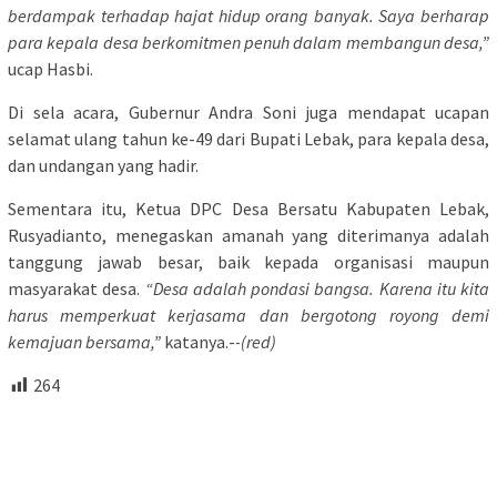
berdampak terhadap hajat hidup orang banyak. Saya berharap
para kepala desa berkomitmen penuh dalam membangun desa,”
ucap Hasbi.
Di sela acara, Gubernur Andra Soni juga mendapat ucapan
selamat ulang tahun ke-49 dari Bupati Lebak, para kepala desa,
dan undangan yang hadir.
Sementara itu, Ketua DPC Desa Bersatu Kabupaten Lebak,
Rusyadianto, menegaskan amanah yang diterimanya adalah
tanggung jawab besar, baik kepada organisasi maupun
masyarakat desa.
“Desa adalah pondasi bangsa. Karena itu kita
harus memperkuat kerjasama dan bergotong royong demi
kemajuan bersama,”
katanya.-
-(red)
264