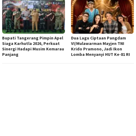
Bupati Tangerang Pimpin Apel
Dua Lagu Ciptaan Pangdam
Siaga Karhutla 2026, Perkuat
VI/Mulawarman Mayjen TNI
Sinergi Hadapi Musim Kemarau
Krido Pramono, Jadi Ikon
Panjang
Lomba Menyanyi HUT Ke-81 RI