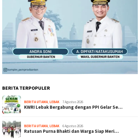
BERITA TERPOPULER
BERITA UTAMA
,
LEBAK
7 Agustus 2026
KWRI Lebak Bergabung dengan PPI Gelar Se…
BERITA UTAMA
,
LEBAK
6 Agustus 2026
Ratusan Purna Bhakti dan Warga Siap Meri…