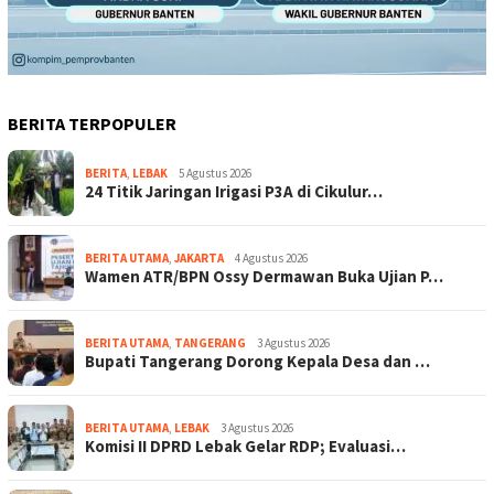
BERITA TERPOPULER
BERITA
,
LEBAK
5 Agustus 2026
24 Titik Jaringan Irigasi P3A di Cikulur…
BERITA UTAMA
,
JAKARTA
4 Agustus 2026
Wamen ATR/BPN Ossy Dermawan Buka Ujian P…
BERITA UTAMA
,
TANGERANG
3 Agustus 2026
Bupati Tangerang Dorong Kepala Desa dan …
BERITA UTAMA
,
LEBAK
3 Agustus 2026
Komisi II DPRD Lebak Gelar RDP; Evaluasi…