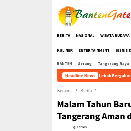
Loncat
ke
konten
BERITA
NASIONAL
WISATA BUDAYA
KULINER
ENTERTAINMENT
BISNIS 
BANTEN
Serang
Tangerang Raya
KWRI Lebak Bergabung dengan PPI Gelar Sena
Headline News
Beranda
Berita
Malam Tahun Baru
Tangerang Aman d
Bg-Admin