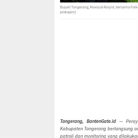
Bupati Tangerang, Maesyal Rasyid, bersama For
prokopim)
Tangerang, BantenGate.id
— Peraya
Kabupaten Tangerang berlangsung aman
patroli dan monitoring yang dilakuk