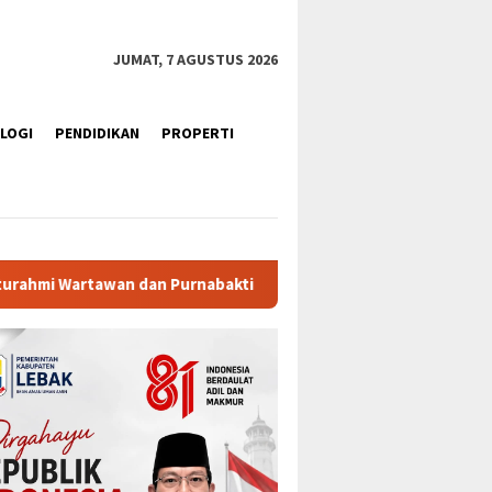
JUMAT, 7 AGUSTUS 2026
LOGI
PENDIDIKAN
PROPERTI
rnabakti
Ratusan Purna Bhakti dan Warga Siap Meriahka