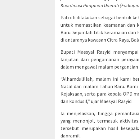
Koordinasi Pimpinan Daerah (Forkop
Patroli dilakukan sebagai bentuk k
untuk memastikan keamanan dan 
Baru. Sejumlah titik keramaian da
di antaranya kawasan Citra Raya, Bal
Bupati Maesyal Rasyid menyampai
lanjutan dari pengamanan perayaa
dalam mengawal malam pergantian 
“Alhamdulillah, malam ini kami b
Natal dan malam Tahun Baru. Kami b
Kejaksaan, serta para kepala OPD m
dan kondusif,” ujar Maesyal Rasyid.
Ia menjelaskan, hingga pemantau
yang menonjol, termasuk aktivitas
tersebut merupakan hasil kesepak
danramil.