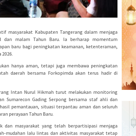
aktif masyarakat Kabupaten Tangerang dalam menjaga
tal dan malam Tahun Baru. Ia berharap momentum
apan baru bagi peningkatan keamanan, ketenteraman,
 2026.
ukan hanya aman, tetapi juga membawa peningkatan
ntah daerah bersama Forkopimda akan terus hadir di
erang Intan Nurul Hikmah turut melakukan monitoring
an Sumarecon Gading Serpong bersama staf ahli dan
hasil pemantauan, situasi terpantau aman dan seluruh
aran perayaan Tahun Baru.
ak dan masyarakat yang telah berpartisipasi menjaga
-mudahan lalu lintas dan aktivitas masyarakat tetap