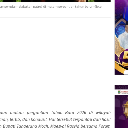
kompomda melakukan patroli di malam pergantian tahun baru.--(foto:
an malam pergantian Tahun Baru 2026 di wilayah
, tertib, dan kondusif. Hal tersebut terpantau dari hasil
an Bupati Tangerang Moch. Maesyal Rasyid bersama Forum