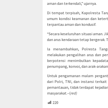
aman dan terkendali,” ujarnya.
Di tempat terpisah, Kapolresta T
umum kondisi keamanan dan ketert
terpantau aman dan kondusif.
“Secara keseluruhan situasi aman. Ji
dan arus kendaraan tetap bergerak. 
Ia menambahkan, Polresta Tan
melakukan pengalihan arus dan pen
berpotensi menimbulkan kepadata
penumpang, konvoi, dan arak-arakan
Untuk pengamanan malam pergantia
dari Polri, TNI, dan instansi terka
pemantauan, tidak terdapat kejadi
masyarakat.–(
red)
220