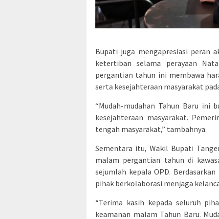
Bupati juga mengapresiasi peran 
ketertiban selama perayaan Na
pergantian tahun ini membawa har
serta kesejahteraan masyarakat pada
“Mudah-mudahan Tahun Baru ini b
kesejahteraan masyarakat. Pemeri
tengah masyarakat,” tambahnya.
Sementara itu, Wakil Bupati Tang
malam pergantian tahun di kawas
sejumlah kepala OPD. Berdasarkan 
pihak berkolaborasi menjaga kelanc
“Terima kasih kepada seluruh pih
keamanan malam Tahun Baru. Mudah