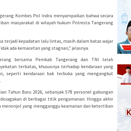
angerang Kombes Pol Indra menyampaikan bahwa secara
iban masyarakat di wilayah hukum Polresta Tangerang
ka terjadi kepadatan lalu lintas, masih dalam batas wajar
Tidak ada kemacetan yang stagnan,” jelasnya.
gerang bersama Pemkab Tangerang dan TNI telah
yekatan terbatas, khususnya terhadap kendaraan yang
n, seperti kendaraan bak terbuka yang mengangkut
.
n Tahun Baru 2026, sebanyak 578 personel gabungan
it disiagakan di berbagai titik pengamanan. Hingga akhir
an menonjol yang mengganggu keamanan dan ketertiban