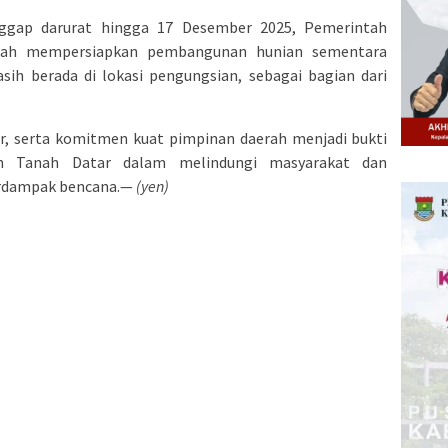
ggap darurat hingga 17 Desember 2025, Pemerintah
gah mempersiapkan pembangunan hunian sementara
sih berada di lokasi pengungsian, sebagai bagian dari
tor, serta komitmen kuat pimpinan daerah menjadi bukti
en Tanah Datar dalam melindungi masyarakat dan
erdampak bencana.—
(yen)