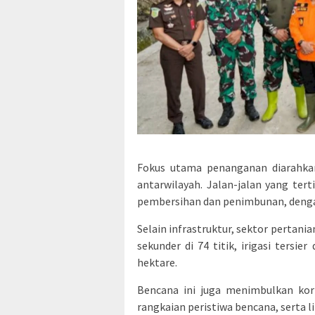
Fokus utama penanganan diarahka
antarwilayah. Jalan-jalan yang ter
pembersihan dan penimbunan, dengan
Selain infrastruktur, sektor pertania
sekunder di 74 titik, irigasi tersie
hektare.
Bencana ini juga menimbulkan kor
rangkaian peristiwa bencana, serta 