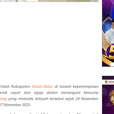
intah Kabupaten
Tanah Datar
di bawah kepemimpinan
gerak cepat dan sigap dalam menangani bencana
dang
yang melanda wilayah tersebut sejak 24 November
27 November 2025.