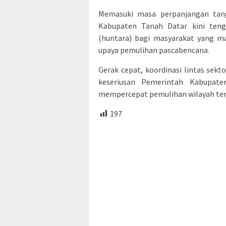
Memasuki masa perpanjangan tan
Kabupaten Tanah Datar kini ten
(huntara) bagi masyarakat yang ma
upaya pemulihan pascabencana.
Gerak cepat, koordinasi lintas sek
keseriusan Pemerintah Kabupat
mempercepat pemulihan wilayah t
197