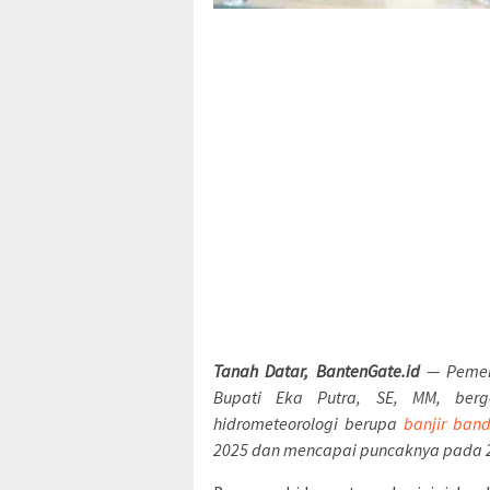
Tanah Datar, BantenGate.id
— Pemer
Bupati Eka Putra, SE, MM, ber
hidrometeorologi berupa
banjir ban
2025 dan mencapai puncaknya pada 