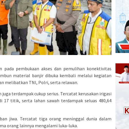
n pada pembukaan akses dan pemulihan konektivitas
timbun material banjir dibuka kembali melalui kegiatan
 melibatkan TNI, Polri, serta relawan.
n juga terdampak cukup serius. Tercatat kerusakan irigasi
r di 17 titik, serta lahan sawah terdampak seluas 480,64
ban jiwa. Tercatat tiga orang meninggal dunia dalam
lima orang lainnya mengalami luka-luka.