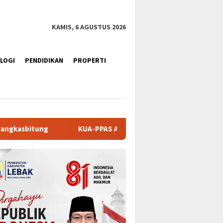
KAMIS, 6 AGUSTUS 2026
LOGI
PENDIDIKAN
PROPERTI
BD Tanah Datar 2027 Disepakati, DPRD dan Pemkab Perkuat Sin