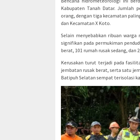
Bencana hidrometeorologi ini ber
Kabupaten Tanah Datar. Jumlah p
orang, dengan tiga kecamatan palin
dan Kecamatan X Koto.
Selain menyebabkan ribuan warga 
signifikan pada permukiman pendud
berat, 101 rumah rusak sedang, dan 
Kerusakan turut terjadi pada fasil
jembatan rusak berat, serta satu je
Batipuh Selatan sempat terisolasi ka