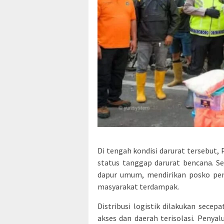
Di tengah kondisi darurat tersebu
status tanggap darurat bencana. S
dapur umum, mendirikan posko pe
masyarakat terdampak.
Distribusi logistik dilakukan sece
akses dan daerah terisolasi. Penyal