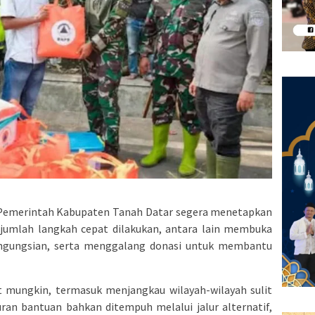
t, Pemerintah Kabupaten Tanah Datar segera menetapkan
ejumlah langkah cepat dilakukan, antara lain membuka
ngungsian, serta menggalang donasi untuk membantu
pat mungkin, termasuk menjangkau wilayah-wilayah sulit
uran bantuan bahkan ditempuh melalui jalur alternatif,