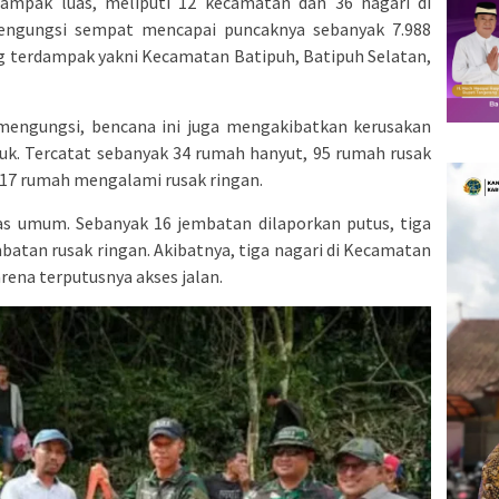
dampak luas, meliputi 12 kecamatan dan 36 nagari di
engungsi sempat mencapai puncaknya sebanyak 7.988
g terdampak yakni Kecamatan Batipuh, Batipuh Selatan,
mengungsi, bencana ini juga mengakibatkan kerusakan
uk. Tercatat sebanyak 34 rumah hanyut, 95 rumah rusak
217 rumah mengalami rusak ringan.
itas umum. Sebanyak 16 jembatan dilaporkan putus, tiga
mbatan rusak ringan. Akibatnya, tiga nagari di Kecamatan
rena terputusnya akses jalan.