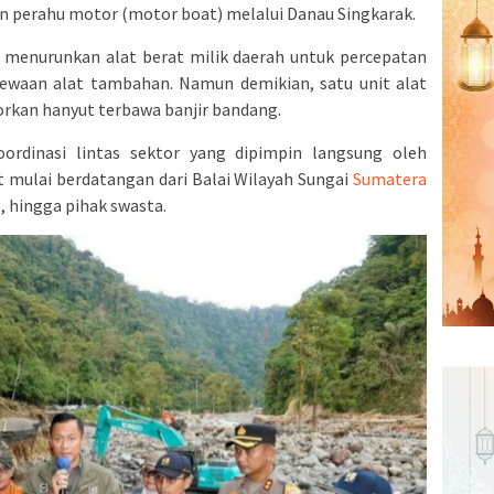
 perahu motor (motor boat) melalui Danau Singkarak.
menurunkan alat berat milik daerah untuk percepatan
ewaan alat tambahan. Namun demikian, satu unit alat
orkan hanyut terbawa banjir bandang.
oordinasi lintas sektor yang dipimpin langsung oleh
t mulai berdatangan dari Balai Wilayah Sungai
Sumatera
, hingga pihak swasta.