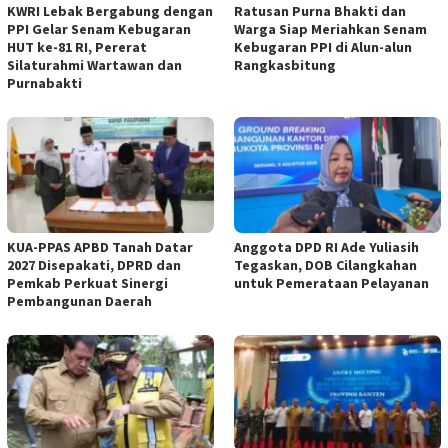
KWRI Lebak Bergabung dengan
Ratusan Purna Bhakti dan
PPI Gelar Senam Kebugaran
Warga Siap Meriahkan Senam
HUT ke-81 RI, Pererat
Kebugaran PPI di Alun-alun
Silaturahmi Wartawan dan
Rangkasbitung
Purnabakti
KUA-PPAS APBD Tanah Datar
Anggota DPD RI Ade Yuliasih
2027 Disepakati, DPRD dan
Tegaskan, DOB Cilangkahan
Pemkab Perkuat Sinergi
untuk Pemerataan Pelayanan
Pembangunan Daerah