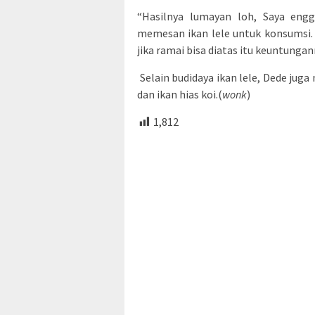
“Hasilnya lumayan loh, Saya engg
memesan ikan lele untuk konsumsi. 
jika ramai bisa diatas itu keuntunga
Selain budidaya ikan lele, Dede juga
dan ikan hias koi.(
wonk
)
1,812