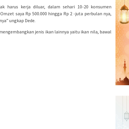
ak harus kerja diluar, dalam sehari 10-20 konsumen
Omzet saya Rp 500.000 hingga Rp 2 -juta perbulan nya,
nnya” ungkap Dede.
 mengembangkan jenis ikan lainnya yaitu ikan nila, bawal