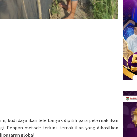
ni, budi daya ikan lele banyak dipilih para peternak ikan
i. Dengan metode terkini, ternak ikan yang dihasilkan
di pasaran global.