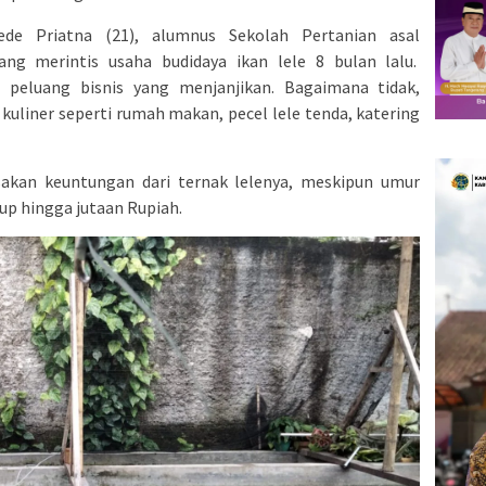
ede Priatna (21), alumnus Sekolah Pertanian asal
ng merintis usaha budidaya ikan lele 8 bulan lalu.
i peluang bisnis yang menjanjikan. Bagaimana tidak,
a kuliner seperti rumah makan, pecel lele tenda, katering
kan keuntungan dari ternak lelenya, meskipun umur
up hingga jutaan Rupiah.