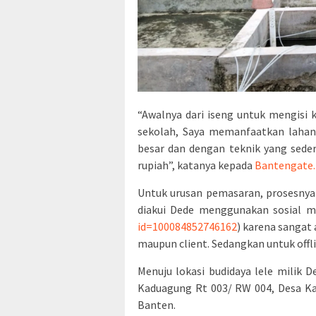
“Awalnya dari iseng untuk mengisi
sekolah, Saya memanfaatkan lahan 
besar dan dengan teknik yang sed
rupiah”, katanya kepada
Bantengate.
Untuk urusan pemasaran, prosesnya m
diakui Dede menggunakan sosial m
id=100084852746162
) karena sangat
maupun client. Sedangkan untuk offli
Menuju lokasi budidaya lele milik D
Kaduagung Rt 003/ RW 004, Desa K
Banten.