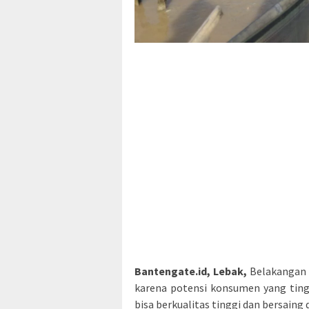
Bantengate.id, Lebak,
Belakangan i
karena potensi konsumen yang tingg
bisa berkualitas tinggi dan bersaing 