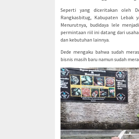
Seperti yang diceritakan oleh D
Rangkasbitug, Kabupaten Lebak ya
Menurutnya, budidaya lele menjad
permintaan riil ini datang dari usah
dan kebutuhan lainnya.
Dede mengaku bahwa sudah merasa
bisnis masih baru namun sudah mera