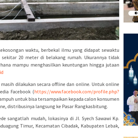
 kekosongan waktu, berbekal ilmu yang didapat sewaktu
sekitar 20 meter di belakang rumah. Ukurannya tidak
erhana mampu menghasilkan keuntungan hingga jutaan
id
asih dilakukan secara offline dan online. Untuk online
edia Facebook (
https://www.facebook.com/profile.php?
 ampuh untuk bisa tersampaikan kepada calon konsumen
ne, distribusinya langsung ke Pasar Rangkasbitung.
ede sangatlah mudah, lokasinya di Jl. Syech Sawawi Kp.
aduagung Timur, Kecamatan Cibadak, Kabupaten Lebak,