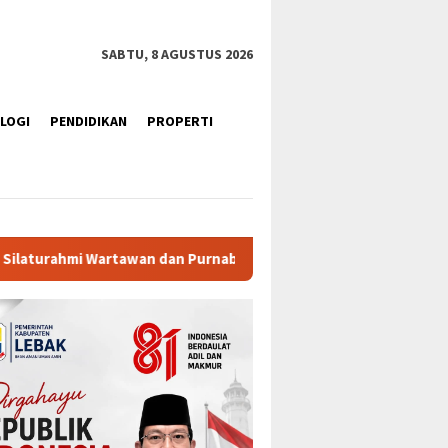
SABTU, 8 AGUSTUS 2026
LOGI
PENDIDIKAN
PROPERTI
nabakti
Ratusan Purna Bhakti dan Warga Siap Meriahkan 