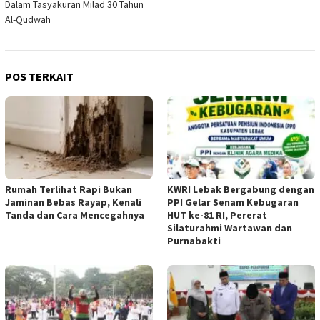
Dalam Tasyakuran Milad 30 Tahun
Al-Qudwah
POS TERKAIT
Rumah Terlihat Rapi Bukan
KWRI Lebak Bergabung dengan
Jaminan Bebas Rayap, Kenali
PPI Gelar Senam Kebugaran
Tanda dan Cara Mencegahnya
HUT ke-81 RI, Pererat
Silaturahmi Wartawan dan
Purnabakti