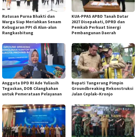
Ratusan Purna Bhakti dan
KUA-PPAS APBD Tanah Datar
Warga Siap Meriahkan Senam
2027 Disepakati, DPRD dan
Kebugaran PPI di Alun-alun
Pemkab Perkuat Sinergi
Rangkasbitung
Pembangunan Daerah
Anggota DPD RI Ade Yuliasih
Bupati Tangerang Pimpin
Tegaskan, DOB Cilangkahan
Groundbreaking Rekonstruksi
untuk Pemerataan Pelayanan
Jalan Ceplak–Kronjo