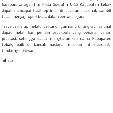
harapannya agar tim Piala Soeratin U-15 Kabupaten Lebak
dapat mencapai hasil optimal di putaran nasional, sambil
tetap menjaga sportivitas dalam pertandingan.
“Saya berharap melalui pertandingan nanti di tingkat nasional
dapat melahirkan pemain sepakbola yang bersinar dalam
prestasi, sehingga dapat mengharumkan nama Kabupaten
Lebak, baik di kancah nasional maupun internasional,”
tandasnya. (ridwan)
923