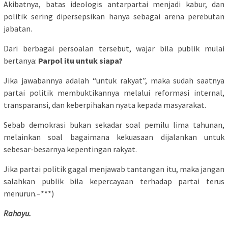
Akibatnya, batas ideologis antarpartai menjadi kabur, dan
politik sering dipersepsikan hanya sebagai arena perebutan
jabatan.
Dari berbagai persoalan tersebut, wajar bila publik mulai
bertanya:
Parpol itu untuk siapa?
Jika jawabannya adalah “untuk rakyat”, maka sudah saatnya
partai politik membuktikannya melalui reformasi internal,
transparansi, dan keberpihakan nyata kepada masyarakat.
Sebab demokrasi bukan sekadar soal pemilu lima tahunan,
melainkan soal bagaimana kekuasaan dijalankan untuk
sebesar-besarnya kepentingan rakyat.
Jika partai politik gagal menjawab tantangan itu, maka jangan
salahkan publik bila kepercayaan terhadap partai terus
menurun.–***)
Rahayu.