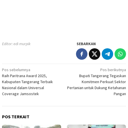
Editor: edi murpik
SEBARKAN
Navigasi
Pos sebelumnya
Pos berikutnya
Raih Paritrana Award 2025,
Bupati Tangerang Tegaskan
pos
Kabupaten Tangerang Terbaik
Komitmen Perkuat Sektor
Nasional dalam Universal
Pertanian untuk Dukung Ketahanan
Coverage Jamsostek
Pangan
POS TERKAIT