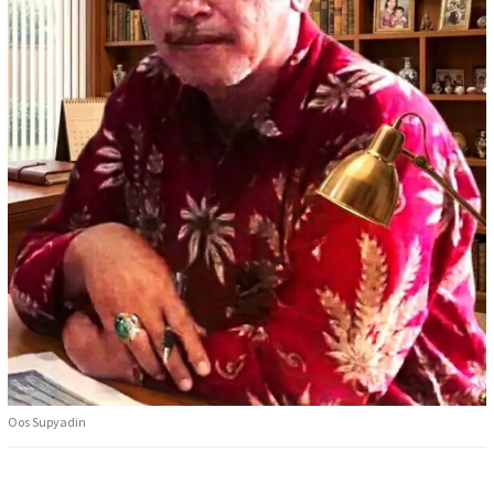
Oos Supyadin