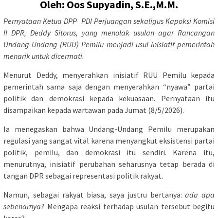
Oleh: Oos Supyadin, S.E.,M.M.
Pernyataan Ketua DPP PDI Perjuangan sekaligus Kapoksi Komisi
II DPR, Deddy Sitorus, yang menolak usulan agar Rancangan
Undang-Undang (RUU) Pemilu menjadi usul inisiatif pemerintah
menarik untuk dicermati.
Menurut Deddy, menyerahkan inisiatif RUU Pemilu kepada
pemerintah sama saja dengan menyerahkan “nyawa” partai
politik dan demokrasi kepada kekuasaan. Pernyataan itu
disampaikan kepada wartawan pada Jumat (8/5/2026).
Ia menegaskan bahwa Undang-Undang Pemilu merupakan
regulasi yang sangat vital karena menyangkut eksistensi partai
politik, pemilu, dan demokrasi itu sendiri. Karena itu,
menurutnya, inisiatif perubahan seharusnya tetap berada di
tangan DPR sebagai representasi politik rakyat.
Namun, sebagai rakyat biasa, saya justru bertanya:
ada apa
sebenarnya?
Mengapa reaksi terhadap usulan tersebut begitu
keras?