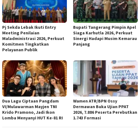
Pj Sekda Lebak Ikuti Entry
Bupati Tangerang Pimpin Apel
Meeting Penilaian
Siaga Karhutla 2026, Perkuat
Maladministrasi 2026, Perkuat
Sinergi Hadapi Musim Kemarau
Komitmen Tingkatkan
Panjang
Pelayanan Publik
Dua Lagu Ciptaan Pangdam
Wamen ATR/BPN Ossy
VI/Mulawarman Mayjen TNI
Dermawan Buka Ujian PPAT
Krido Pramono, Jadi Ikon
2026, 7.886 Peserta Perebutkan
Lomba Menyanyi HUT Ke-81 RI
1.743 Formasi