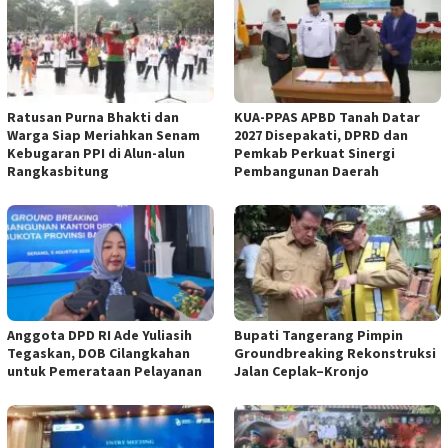
Ratusan Purna Bhakti dan
KUA-PPAS APBD Tanah Datar
Warga Siap Meriahkan Senam
2027 Disepakati, DPRD dan
Kebugaran PPI di Alun-alun
Pemkab Perkuat Sinergi
Rangkasbitung
Pembangunan Daerah
Anggota DPD RI Ade Yuliasih
Bupati Tangerang Pimpin
Tegaskan, DOB Cilangkahan
Groundbreaking Rekonstruksi
untuk Pemerataan Pelayanan
Jalan Ceplak–Kronjo