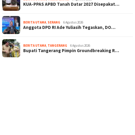
KUA-PPAS APBD Tanah Datar 2027 Disepakat…
BERITA UTAMA
,
SERANG
6 Agustus 2026
Anggota DPD RI Ade Yuliasih Tegaskan, DO…
BERITA UTAMA
,
TANGERANG
6 Agustus 2026
Bupati Tangerang Pimpin Groundbreaking R…