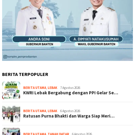
BERITA TERPOPULER
BERITA UTAMA
,
LEBAK
7 Agustus 2026
KWRI Lebak Bergabung dengan PPI Gelar Se…
BERITA UTAMA
,
LEBAK
6 Agustus 2026
Ratusan Purna Bhakti dan Warga Siap Meri…
BERITA UTAMA
,
TANAH DATAR
6 Agustus 2026