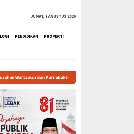
JUMAT, 7 AGUSTUS 2026
LOGI
PENDIDIKAN
PROPERTI
bakti
Ratusan Purna Bhakti dan Warga Siap Meriahkan Se