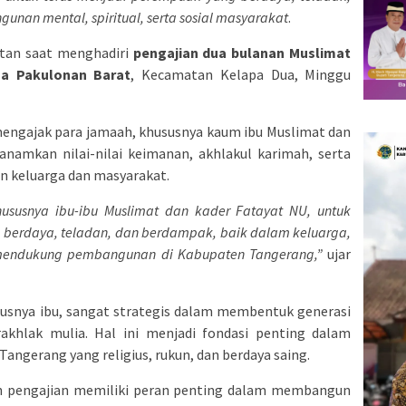
an mental, spiritual, serta sosial masyarakat
.
ntan saat menghadiri
pengajian dua bulanan Muslimat
ma Pakulonan Barat
, Kecamatan Kelapa Dua, Minggu
ngajak para jamaah, khususnya kaum ibu Muslimat dan
anamkan nilai-nilai keimanan, akhlakul karimah, serta
n keluarga dan masyarakat.
ususnya ibu-ibu Muslimat dan kader Fatayat NU, untuk
berdaya, teladan, dan berdampak, baik dalam keluarga,
 mendukung pembangunan di Kabupaten Tangerang,”
ujar
usnya ibu, sangat strategis dalam membentuk generasi
rakhlak mulia. Hal ini menjadi fondasi penting dalam
ngerang yang religius, rukun, dan berdaya saing.
n pengajian memiliki peran penting dalam membangun