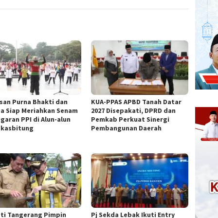
san Purna Bhakti dan
KUA-PPAS APBD Tanah Datar
a Siap Meriahkan Senam
2027 Disepakati, DPRD dan
garan PPI di Alun-alun
Pemkab Perkuat Sinergi
kasbitung
Pembangunan Daerah
ti Tangerang Pimpin
Pj Sekda Lebak Ikuti Entry