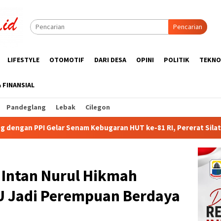
Pencarian
LIFESTYLE
OTOMOTIF
DARI DESA
OPINI
POLITIK
TEKNO
& FINANSIAL
Pandeglang
Lebak
Cilegon
bugaran HUT ke-81 RI, Pererat Silaturahmi Wartawan dan Purna
Intan Nurul Hikmah
U Jadi Perempuan Berdaya