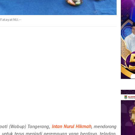
Fatayat NU.--
pati (Wabup) Tangerang,
Intan Nurul Hikmah
, mendorong
a untuk terus menjadi perempuan yang berdaya, teladan,