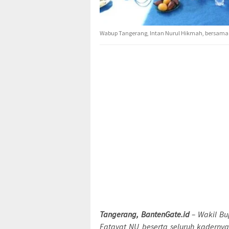
Wabup Tangerang, Intan Nurul Hikmah, bersama 
Tangerang, BantenGate.id
– Wakil Bu
Fatayat NU beserta seluruh kaderny