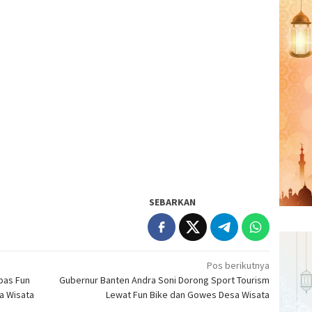
SEBARKAN
Pos berikutnya
pas Fun
Gubernur Banten Andra Soni Dorong Sport Tourism
a Wisata
Lewat Fun Bike dan Gowes Desa Wisata