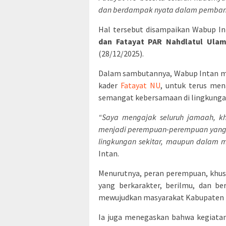
dan berdampak nyata dalam pembangun
Hal tersebut disampaikan Wabup I
dan Fatayat PAR Nahdlatul Ula
(28/12/2025).
Dalam sambutannya, Wabup Intan me
kader
Fatayat NU
, untuk terus men
semangat kebersamaan di lingkunga
“Saya mengajak seluruh jamaah, kh
menjadi perempuan-perempuan yang 
lingkungan sekitar, maupun dalam
Intan.
Menurutnya, peran perempuan, khus
yang berkarakter, berilmu, dan be
mewujudkan masyarakat Kabupaten Ta
Ia juga menegaskan bahwa kegiata