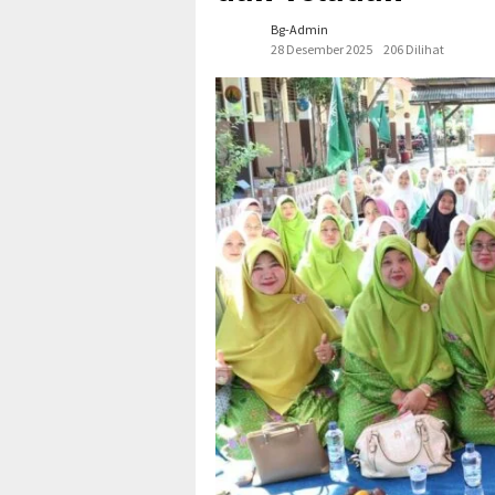
Bg-Admin
28 Desember 2025
206 Dilihat