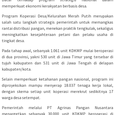
memperkuat ekonomi kerakyatan berbasis desa.
Program Koperasi Desa/Kelurahan Merah Putih merupakan
salah satu langkah strategis pemerintah untuk memangkas
rantai distribusi pangan, menekan praktik tengkulak, sekaligus
meningkatkan kesejahteraan petani dan pelaku usaha di
tingkat desa.
Pada tahap awal, sebanyak 1.061 unit KDKMP mulai beroperasi
di dua provinsi, yakni 530 unit di Jawa Timur yang tersebar di
tujuh kabupaten dan 531 unit di Jawa Tengah di delapan
kabupaten/kota.
Selain memperkuat ketahanan pangan nasional, program ini
diproyeksikan mampu menyerap 18.037 tenaga kerja lokal,
dengan skema setiap unit koperasi merekrut sedikitnya 17
warga desa setempat.
Pemerintah melalui
PT Agrinas Pangan Nusantara
menargetkan sebanyak 30.000 unit KDKMP beroperasi di