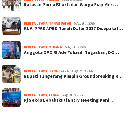
Ratusan Purna Bhakti dan Warga Siap Meri…
BERITA UTAMA
,
TANAH DATAR
6 Agustus 2026
KUA-PPAS APBD Tanah Datar 2027 Disepakat…
BERITA UTAMA
,
SERANG
6 Agustus 2026
Anggota DPD RI Ade Yuliasih Tegaskan, DO…
BERITA UTAMA
,
TANGERANG
6 Agustus 2026
Bupati Tangerang Pimpin Groundbreaking R…
BERITA UTAMA
,
LEBAK
6 Agustus 2026
Pj Sekda Lebak Ikuti Entry Meeting Penil…