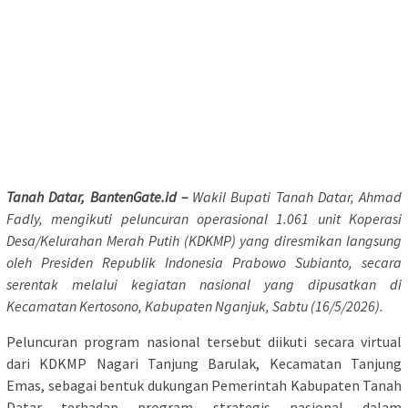
Tanah Datar, BantenGate.id –
Wakil Bupati
Tanah Datar,
Ahmad
Fadly, mengikuti peluncuran operasional 1.061 unit Koperasi
Desa/Kelurahan Merah Putih (KDKMP) yang diresmikan langsung
oleh Presiden Republik Indonesia
Prabowo Subianto,
secara
serentak melalui kegiatan nasional yang dipusatkan di
Kecamatan Kertosono, Kabupaten
Nganjuk
, Sabtu (16/5/2026).
Peluncuran program nasional tersebut diikuti secara virtual
dari KDKMP Nagari Tanjung Barulak, Kecamatan
Tanjung
Emas
, sebagai bentuk dukungan Pemerintah Kabupaten Tanah
Datar terhadap program strategis nasional dalam