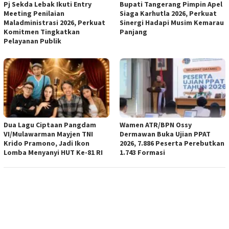
Pj Sekda Lebak Ikuti Entry
Bupati Tangerang Pimpin Apel
Meeting Penilaian
Siaga Karhutla 2026, Perkuat
Maladministrasi 2026, Perkuat
Sinergi Hadapi Musim Kemarau
Komitmen Tingkatkan
Panjang
Pelayanan Publik
Dua Lagu Ciptaan Pangdam
Wamen ATR/BPN Ossy
VI/Mulawarman Mayjen TNI
Dermawan Buka Ujian PPAT
Krido Pramono, Jadi Ikon
2026, 7.886 Peserta Perebutkan
Lomba Menyanyi HUT Ke-81 RI
1.743 Formasi