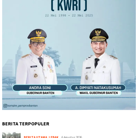
BERITA TERPOPULER
BERITA UTAMA
,
LEBAK
6 Agustus 2026