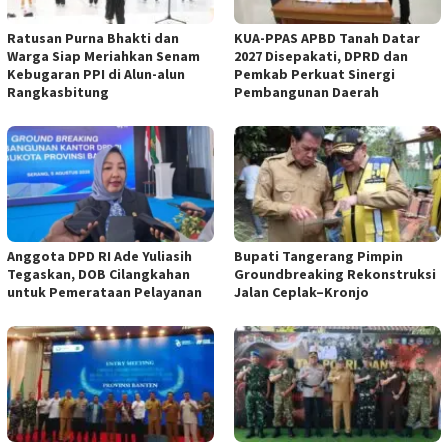
Ratusan Purna Bhakti dan
KUA-PPAS APBD Tanah Datar
Warga Siap Meriahkan Senam
2027 Disepakati, DPRD dan
Kebugaran PPI di Alun-alun
Pemkab Perkuat Sinergi
Rangkasbitung
Pembangunan Daerah
Anggota DPD RI Ade Yuliasih
Bupati Tangerang Pimpin
Tegaskan, DOB Cilangkahan
Groundbreaking Rekonstruksi
untuk Pemerataan Pelayanan
Jalan Ceplak–Kronjo