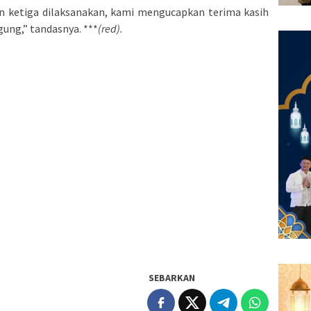
hun ketiga dilaksanakan, kami mengucapkan terima kasih
gung,” tandasnya. ***
(red).
SEBARKAN