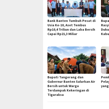
Bank Banten Tumbuh Pesat di
Bupa
Usia Ke-10, Aset Tembus
Rasy
Rp10,4 Triliun dan Laba Bersih
Duku
Capai Rp21,3 Miliar
Kabu
Bupati Tangerang dan
Pemk
Gubernur Banten Salurkan Air
Pela
Bersih untuk Warga
yang
Terdampak Kekeringan di
Tigaraksa