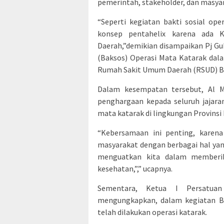
pemerintah, stakeholder, dan masy
“Seperti kegiatan bakti sosial op
konsep pentahelix karena ada K
Daerah,”demikian disampaikan Pj Gu
(Baksos) Operasi Mata Katarak dal
Rumah Sakit Umum Daerah (RSUD) Ba
Dalam kesempatan tersebut, Al M
penghargaan kepada seluruh jajara
mata katarak di lingkungan Provinsi
“Kebersamaan ini penting, karena
masyarakat dengan berbagai hal yan
menguatkan kita dalam memberik
kesehatan,”,” ucapnya.
Sementara, Ketua I Persatuan
mengungkapkan, dalam kegiatan Bak
telah dilakukan operasi katarak.