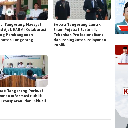
ti Tangerang Maesyal
Bupati Tangerang Lantik
id Ajak KAHMI Kolaborasi
Enam Pejabat Eselon II,
ng Pembangunan
Tekankan Profesionalisme
paten Tangerang
dan Peningkatan Pelayanan
Publik
ab Tangerang Perkuat
yanan Informasi Publik
 Transparan. dan Inklusif