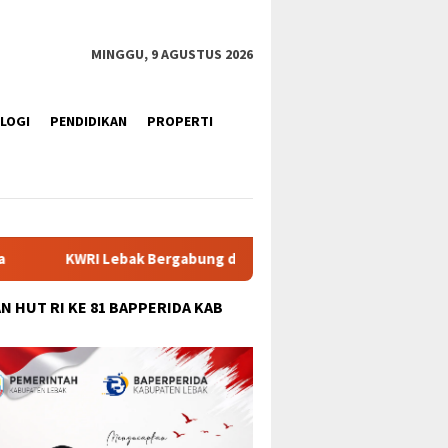
tutup
MINGGU, 9 AGUSTUS 2026
LOGI
PENDIDIKAN
PROPERTI
ung dengan PPI Gelar Senam Kebugaran HUT ke-81 RI, Pererat S
N HUT RI KE 81 BAPPERIDA KAB