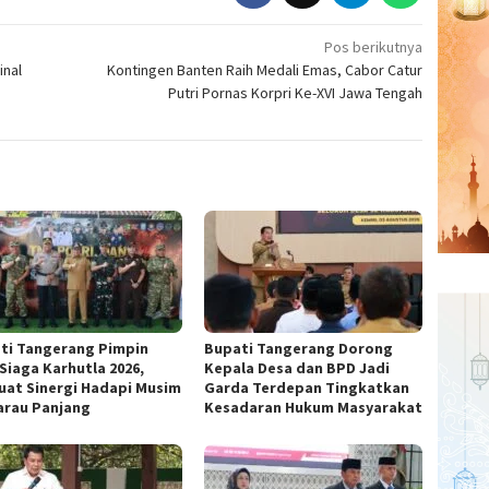
Pos berikutnya
inal
Kontingen Banten Raih Medali Emas, Cabor Catur
Putri Pornas Korpri Ke-XVI Jawa Tengah
ti Tangerang Pimpin
Bupati Tangerang Dorong
 Siaga Karhutla 2026,
Kepala Desa dan BPD Jadi
uat Sinergi Hadapi Musim
Garda Terdepan Tingkatkan
rau Panjang
Kesadaran Hukum Masyarakat