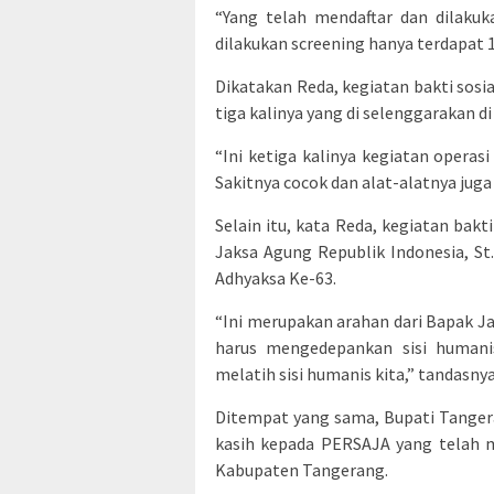
“Yang telah mendaftar dan dilakuk
dilakukan screening hanya terdapat 1
Dikatakan Reda, kegiatan bakti sosi
tiga kalinya yang di selenggarakan 
“Ini ketiga kalinya kegiatan operas
Sakitnya cocok dan alat-alatnya juga
Selain itu, kata Reda, kegiatan bak
Jaksa Agung Republik Indonesia, S
Adhyaksa Ke-63.
“Ini merupakan arahan dari Bapak 
harus mengedepankan sisi humanis
melatih sisi humanis kita,” tandasnya
Ditempat yang sama, Bupati Tange
kasih kepada PERSAJA yang telah m
Kabupaten Tangerang.