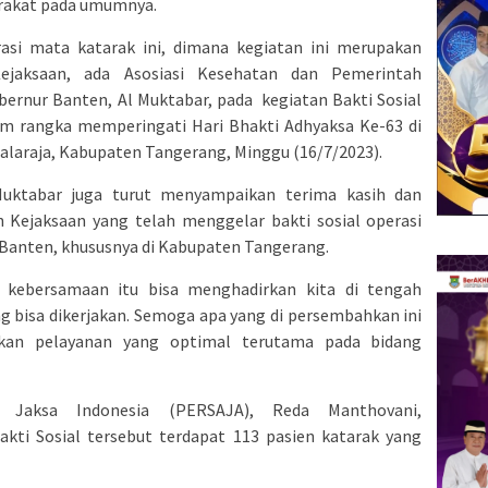
arakat pada umumnya.
erasi mata katarak ini, dimana kegiatan ini merupakan
ejaksaan, ada Asosiasi Kesehatan dan Pemerintah
bernur Banten, Al Muktabar, pada kegiatan Bakti Sosial
am rangka memperingati Hari Bhakti Adhyaksa Ke-63 di
laraja, Kabupaten Tangerang, Minggu (16/7/2023).
uktabar juga turut menyampaikan terima kasih dan
n Kejaksaan yang telah menggelar bakti sosial operasi
 Banten, khususnya di Kabupaten Tangerang.
 kebersamaan itu bisa menghadirkan kita di tengah
g bisa dikerjakan. Semoga apa yang di persembahkan ini
an pelayanan yang optimal terutama pada bidang
 Jaksa Indonesia (PERSAJA), Reda Manthovani,
ti Sosial tersebut terdapat 113 pasien katarak yang