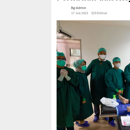
Bg-Admin
17 Juli 2023
529 Dilihat