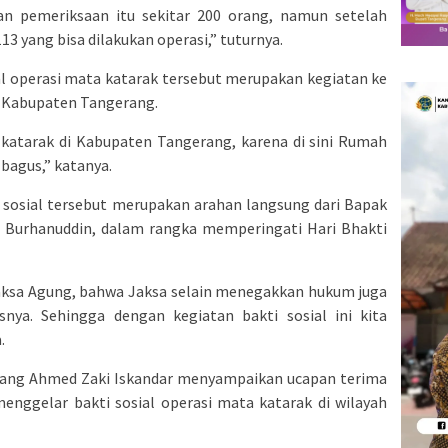
an pemeriksaan itu sekitar 200 orang, namun setelah
13 yang bisa dilakukan operasi,” tuturnya.
al operasi mata katarak tersebut merupakan kegiatan ke
di Kabupaten Tangerang.
i katarak di Kabupaten Tangerang, karena di sini Rumah
 bagus,” katanya.
ti sosial tersebut merupakan arahan langsung dari Bapak
t. Burhanuddin, dalam rangka memperingati Hari Bhakti
Jaksa Agung, bahwa Jaksa selain menegakkan hukum juga
nya. Sehingga dengan kegiatan bakti sosial ini kita
.
rang Ahmed Zaki Iskandar menyampaikan ucapan terima
enggelar bakti sosial operasi mata katarak di wilayah