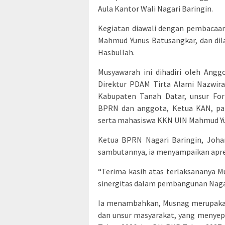
Aula Kantor Wali Nagari Baringin.
Kegiatan diawali dengan pembacaan 
Mahmud Yunus Batusangkar, dan dil
Hasbullah.
Musyawarah ini dihadiri oleh Angg
Direktur PDAM Tirta Alami Nazwira
Kabupaten Tanah Datar, unsur For
BPRN dan anggota, Ketua KAN, par
serta mahasiswa KKN UIN Mahmud Y
Ketua BPRN Nagari Baringin, Joha
sambutannya, ia menyampaikan apres
“Terima kasih atas terlaksananya 
sinergitas dalam pembangunan Naga
Ia menambahkan, Musnag merupakan
dan unsur masyarakat, yang menyep