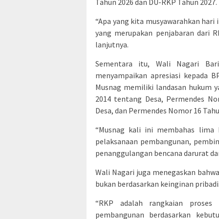
Tahun 2026 dan DU-RKP Tahun 2027.
“Apa yang kita musyawarahkan hari 
yang merupakan penjabaran dari R
lanjutnya.
Sementara itu, Wali Nagari Bar
menyampaikan apresiasi kepada B
Musnag memiliki landasan hukum y
2014 tentang Desa, Permendes N
Desa, dan Permendes Nomor 16 Tahu
“Musnag kali ini membahas lima b
pelaksanaan pembangunan, pembina
penanggulangan bencana darurat da
Wali Nagari juga menegaskan bahwa
bukan berdasarkan keinginan pribadi
“RKP adalah rangkaian proses 
pembangunan berdasarkan kebutu