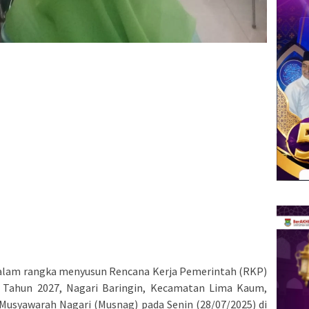
alam rangka menyusun Rencana Kerja Pemerintah (RKP)
 Tahun 2027, Nagari Baringin, Kecamatan Lima Kaum,
usyawarah Nagari (Musnag) pada Senin (28/07/2025) di