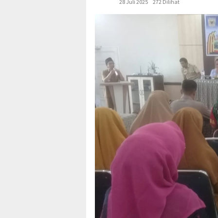
28 Juli 2025
272 Dilihat