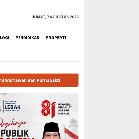
JUMAT, 7 AGUSTUS 2026
LOGI
PENDIDIKAN
PROPERTI
Ratusan Purna Bhakti dan Warga Siap Meriahkan Senam K