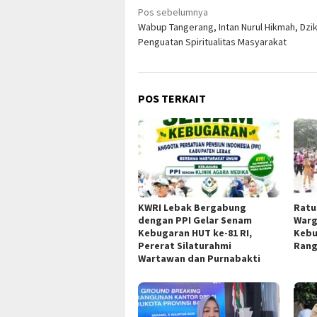
Navigasi
Pos sebelumnya
Wabup Tangerang, Intan Nurul Hikmah, Dzik
pos
Penguatan Spiritualitas Masyarakat
POS TERKAIT
KWRI Lebak Bergabung
Ratu
dengan PPI Gelar Senam
Warg
Kebugaran HUT ke-81 RI,
Kebu
Pererat Silaturahmi
Rang
Wartawan dan Purnabakti