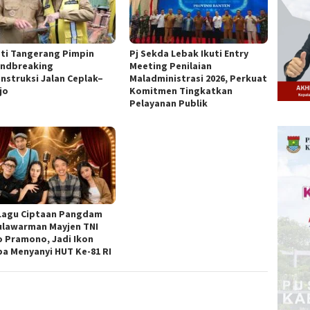
ti Tangerang Pimpin
Pj Sekda Lebak Ikuti Entry
ndbreaking
Meeting Penilaian
nstruksi Jalan Ceplak–
Maladministrasi 2026, Perkuat
jo
Komitmen Tingkatkan
Pelayanan Publik
Lagu Ciptaan Pangdam
ulawarman Mayjen TNI
o Pramono, Jadi Ikon
a Menyanyi HUT Ke-81 RI