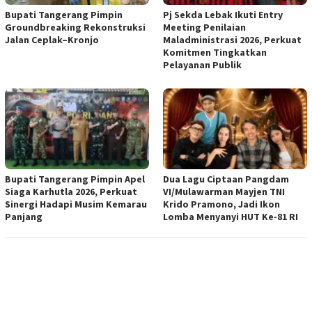
Bupati Tangerang Pimpin
Pj Sekda Lebak Ikuti Entry
Groundbreaking Rekonstruksi
Meeting Penilaian
Jalan Ceplak–Kronjo
Maladministrasi 2026, Perkuat
Komitmen Tingkatkan
Pelayanan Publik
Bupati Tangerang Pimpin Apel
Dua Lagu Ciptaan Pangdam
Siaga Karhutla 2026, Perkuat
VI/Mulawarman Mayjen TNI
Sinergi Hadapi Musim Kemarau
Krido Pramono, Jadi Ikon
Panjang
Lomba Menyanyi HUT Ke-81 RI