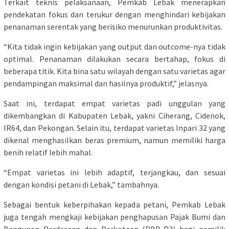
Terkait teknis pelaksanaan, Pemkab Lebak menerapkan
pendekatan fokus dan terukur dengan menghindari kebijakan
penanaman serentak yang berisiko menurunkan produktivitas.
“Kita tidak ingin kebijakan yang output dan outcome-nya tidak
optimal. Penanaman dilakukan secara bertahap, fokus di
beberapa titik. Kita bina satu wilayah dengan satu varietas agar
pendampingan maksimal dan hasilnya produktif,” jelasnya.
Saat ini, terdapat empat varietas padi unggulan yang
dikembangkan di Kabupaten Lebak, yakni Ciherang, Cidenok,
IR64, dan Pekongan. Selain itu, terdapat varietas Inpari 32 yang
dikenal menghasilkan beras premium, namun memiliki harga
benih relatif lebih mahal.
“Empat varietas ini lebih adaptif, terjangkau, dan sesuai
dengan kondisi petani di Lebak,” tambahnya.
Sebagai bentuk keberpihakan kepada petani, Pemkab Lebak
juga tengah mengkaji kebijakan penghapusan Pajak Bumi dan