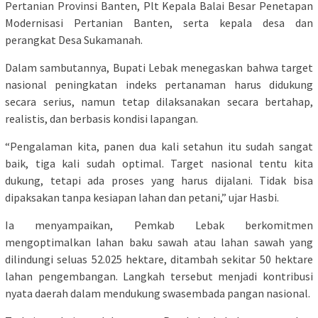
Pertanian Provinsi Banten, Plt Kepala Balai Besar Penetapan
Modernisasi Pertanian Banten, serta kepala desa dan
perangkat Desa Sukamanah.
Dalam sambutannya, Bupati Lebak menegaskan bahwa target
nasional peningkatan indeks pertanaman harus didukung
secara serius, namun tetap dilaksanakan secara bertahap,
realistis, dan berbasis kondisi lapangan.
“Pengalaman kita, panen dua kali setahun itu sudah sangat
baik, tiga kali sudah optimal. Target nasional tentu kita
dukung, tetapi ada proses yang harus dijalani. Tidak bisa
dipaksakan tanpa kesiapan lahan dan petani,” ujar Hasbi.
Ia menyampaikan, Pemkab Lebak berkomitmen
mengoptimalkan lahan baku sawah atau lahan sawah yang
dilindungi seluas 52.025 hektare, ditambah sekitar 50 hektare
lahan pengembangan. Langkah tersebut menjadi kontribusi
nyata daerah dalam mendukung swasembada pangan nasional.