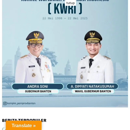
tutup
BERITA TERPOPULER
Translate »