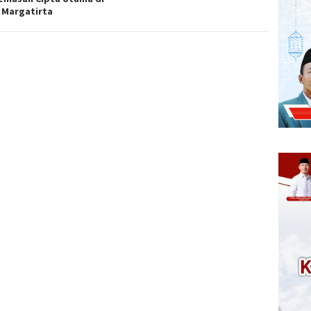
 Margatirta