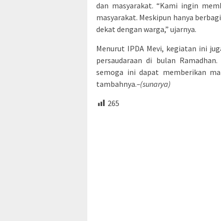
dan masyarakat. “Kami ingin memb
masyarakat. Meskipun hanya berbagi 
dekat dengan warga,” ujarnya.
Menurut IPDA Mevi, kegiatan ini j
persaudaraan di bulan Ramadhan. 
semoga ini dapat memberikan ma
tambahnya.
–(sunarya)
265