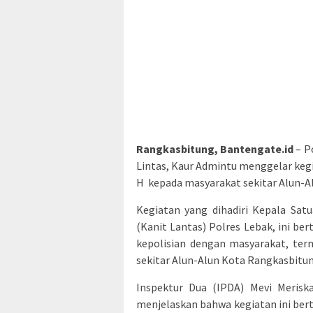
Rangkasbitung, Bantengate.id
– P
Lintas, Kaur Admintu menggelar keg
H kepada masyarakat sekitar Alun-Al
Kegiatan yang dihadiri Kepala Sat
(Kanit Lantas) Polres Lebak, ini be
kepolisian dengan masyarakat, ter
sekitar Alun-Alun Kota Rangkasbitun
Inspektur Dua (IPDA) Mevi Merisk
menjelaskan bahwa kegiatan ini be