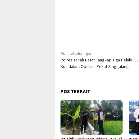
Navigasi
Pos sebelumnya
Polres Tanah Datar Tangkap Tiga Pelaku Ju
pos
Koa dalam Operasi Pekat Singgalang
POS TERKAIT