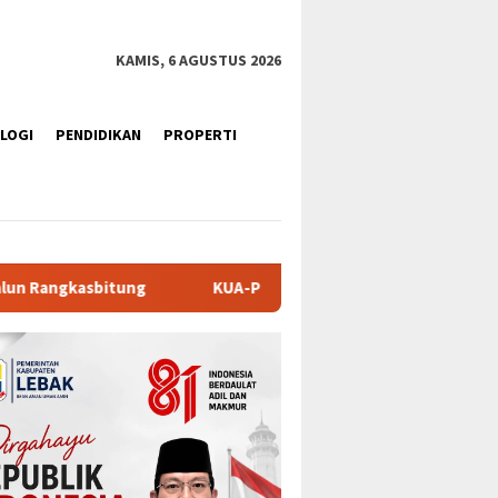
KAMIS, 6 AGUSTUS 2026
LOGI
PENDIDIKAN
PROPERTI
KUA-PPAS APBD Tanah Datar 2027 Disepakati, DPRD dan Pemka