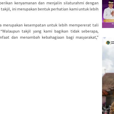
erikan kenyamanan dan menjalin silaturahmi dengan
takjil, ini merupakan bentuk perhatian kami untuk lebih
uga merupakan kesempatan untuk lebih mempererat tali
“Walaupun takjil yang kami bagikan tidak seberapa,
nfaat dan menambah kebahagiaan bagi masyarakat,”