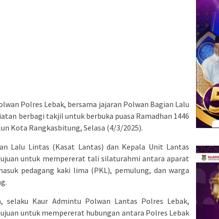
olwan Polres Lebak, bersama jajaran Polwan Bagian Lalu
iatan berbagi takjil untuk berbuka puasa Ramadhan 1446
un Kota Rangkasbitung, Selasa (4/3/2025).
uan Lalu Lintas (Kasat Lantas) dan Kepala Unit Lantas
rtujuan untuk mempererat tali silaturahmi antara aparat
masuk pedagang kaki lima (PKL), pemulung, dan warga
g.
a, selaku Kaur Admintu Polwan Lantas Polres Lebak,
rtujuan untuk mempererat hubungan antara Polres Lebak