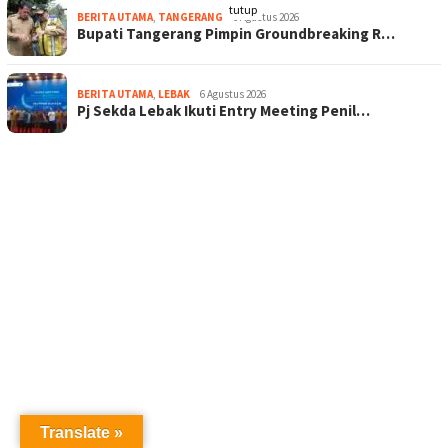
tutup
BERITA UTAMA
,
TANGERANG
6 Agustus 2026
Bupati Tangerang Pimpin Groundbreaking R…
BERITA UTAMA
,
LEBAK
6 Agustus 2026
Pj Sekda Lebak Ikuti Entry Meeting Penil…
Translate »