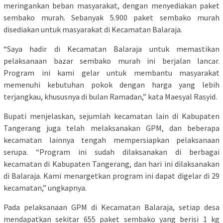
meringankan beban masyarakat, dengan menyediakan paket
sembako murah. Sebanyak 5.900 paket sembako murah
disediakan untuk masyarakat di Kecamatan Balaraja.
“Saya hadir di Kecamatan Balaraja untuk memastikan
pelaksanaan bazar sembako murah ini berjalan lancar.
Program ini kami gelar untuk membantu masyarakat
memenuhi kebutuhan pokok dengan harga yang lebih
terjangkau, khususnya di bulan Ramadan,” kata Maesyal Rasyid.
Bupati menjelaskan, sejumlah kecamatan lain di Kabupaten
Tangerang juga telah melaksanakan GPM, dan beberapa
kecamatan lainnya tengah mempersiapkan pelaksanaan
serupa. “Program ini sudah dilaksanakan di berbagai
kecamatan di Kabupaten Tangerang, dan hari ini dilaksanakan
di Balaraja. Kami menargetkan program ini dapat digelar di 29
kecamatan,” ungkapnya.
Pada pelaksanaan GPM di Kecamatan Balaraja, setiap desa
mendapatkan sekitar 655 paket sembako yang berisi 1 kg