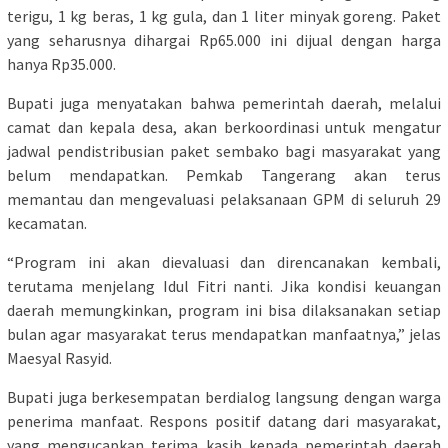
terigu, 1 kg beras, 1 kg gula, dan 1 liter minyak goreng. Paket
yang seharusnya dihargai Rp65.000 ini dijual dengan harga
hanya Rp35.000.
Bupati juga menyatakan bahwa pemerintah daerah, melalui
camat dan kepala desa, akan berkoordinasi untuk mengatur
jadwal pendistribusian paket sembako bagi masyarakat yang
belum mendapatkan. Pemkab Tangerang akan terus
memantau dan mengevaluasi pelaksanaan GPM di seluruh 29
kecamatan.
“Program ini akan dievaluasi dan direncanakan kembali,
terutama menjelang Idul Fitri nanti. Jika kondisi keuangan
daerah memungkinkan, program ini bisa dilaksanakan setiap
bulan agar masyarakat terus mendapatkan manfaatnya,” jelas
Maesyal Rasyid.
Bupati juga berkesempatan berdialog langsung dengan warga
penerima manfaat. Respons positif datang dari masyarakat,
yang mengucapkan terima kasih kepada pemerintah daerah