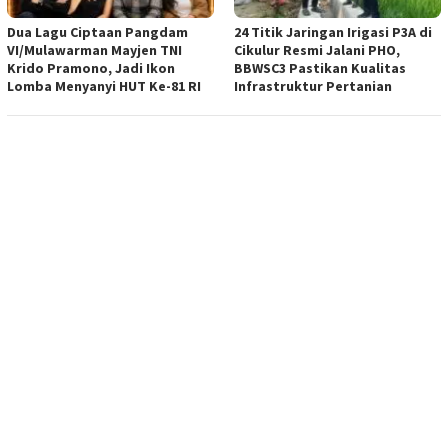
Dua Lagu Ciptaan Pangdam
24 Titik Jaringan Irigasi P3A di
VI/Mulawarman Mayjen TNI
Cikulur Resmi Jalani PHO,
Krido Pramono, Jadi Ikon
BBWSC3 Pastikan Kualitas
Lomba Menyanyi HUT Ke-81 RI
Infrastruktur Pertanian