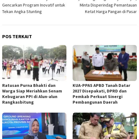
pos
Gencarkan Program Inovatif untuk
Minta Disperindag Pemantauan
Tekan Angka Stunting
Ketat Harga Pangan di Pasar
POS TERKAIT
Ratusan Purna Bhakti dan
KUA-PPAS APBD Tanah Datar
Warga Siap Meriahkan Senam
2027 Disepakati, DPRD dan
Kebugaran PPI di Alun-alun
Pemkab Perkuat Sinergi
Rangkasbitung
Pembangunan Daerah