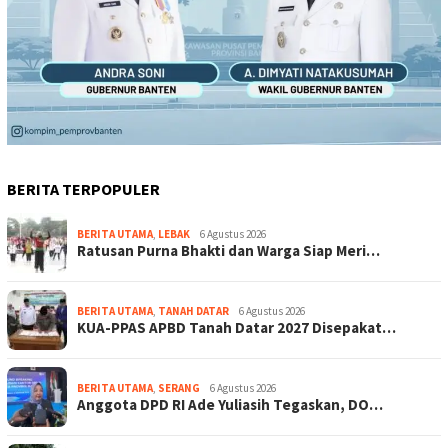
BERITA TERPOPULER
BERITA UTAMA
,
LEBAK
6 Agustus 2026
Ratusan Purna Bhakti dan Warga Siap Meri…
BERITA UTAMA
,
TANAH DATAR
6 Agustus 2026
KUA-PPAS APBD Tanah Datar 2027 Disepakat…
BERITA UTAMA
,
SERANG
6 Agustus 2026
Anggota DPD RI Ade Yuliasih Tegaskan, DO…