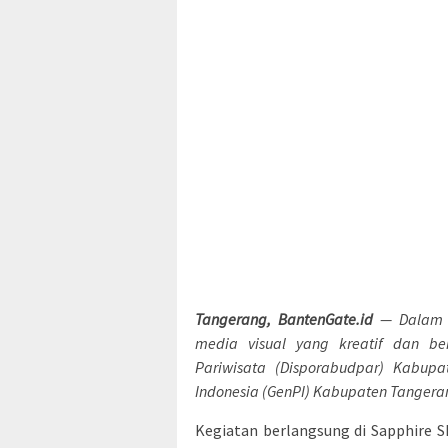
Tangerang, BantenGate.id
— Dalam u
media visual yang kreatif dan be
Pariwisata (Disporabudpar) Kabup
Indonesia (GenPI) Kabupaten Tanger
Kegiatan berlangsung di Sapphire S