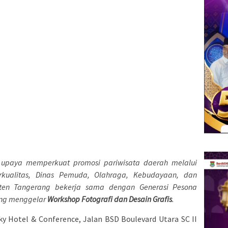
paya memperkuat promosi pariwisata daerah melalui
rkualitas, Dinas Pemuda, Olahraga, Kebudayaan, dan
aten Tangerang bekerja sama dengan Generasi Pesona
ang menggelar
Workshop Fotografi dan Desain Grafis
.
ky Hotel & Conference, Jalan BSD Boulevard Utara SC II