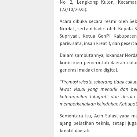
No. 2, Lengkong Kulon, Kecamat
(23/10/2025).
Acara dibuka secara resmi oleh Se
Nordat, serta dihadiri oleh Kepala 
Supriyadi, Ketua GenPI Kabupaten
pariwisata, insan kreatif, dan peser
Dalam sambutannya, Iskandar Nord
komitmen pemerintah daerah dalam
generasi muda di era digital.
“Promosi wisata sekarang tidak cukup
lewat visual yang menarik dan be
keterampilan fotografi dan desai
memperkenalkan keindahan Kabupate
Sementara itu, Acih Sulastiyana 
ajang pelatihan teknis, tetapi jug
kreatif daerah.