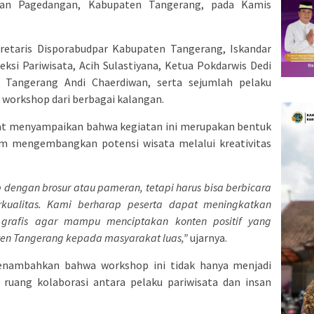
an Pagedangan, Kabupaten Tangerang, pada Kamis
kretaris Disporabudpar Kabupaten Tangerang, Iskandar
Seksi Pariwisata, Acih Sulastiyana, Ketua Pokdarwis Dedi
 Tangerang Andi Chaerdiwan, serta sejumlah pelaku
ta workshop dari berbagai kalangan.
at menyampaikan bahwa kegiatan ini merupakan bentuk
 mengembangkan potensi wisata melalui kreativitas
 dengan brosur atau pameran, tetapi harus bisa berbicara
rkualitas. Kami berharap peserta dapat meningkatkan
n grafis agar mampu menciptakan konten positif yang
n Tangerang kepada masyarakat luas,”
ujarnya.
menambahkan bahwa workshop ini tidak hanya menjadi
a ruang kolaborasi antara pelaku pariwisata dan insan