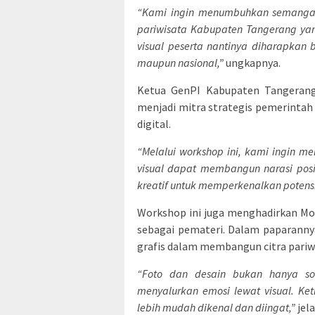
“Kami ingin menumbuhkan semangat
pariwisata Kabupaten Tangerang yang
visual peserta nantinya diharapkan b
maupun nasional,”
ungkapnya.
Ketua GenPI Kabupaten Tangerang
menjadi mitra strategis pemerinta
digital.
“Melalui workshop ini, kami ingin
visual dapat membangun narasi posit
kreatif untuk memperkenalkan potensi
Workshop ini juga menghadirkan Mo
sebagai pemateri. Dalam paparanny
grafis dalam membangun citra pariwis
“Foto dan desain bukan hanya soa
menyalurkan emosi lewat visual. Ke
lebih mudah dikenal dan diingat,”
jela