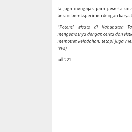
Ia juga mengajak para peserta un
berani bereksperimen dengan karya k
“Potensi wisata di Kabupaten Ta
mengemasnya dengan cerita dan visual
memotret keindahan, tetapi juga me
(red)
221