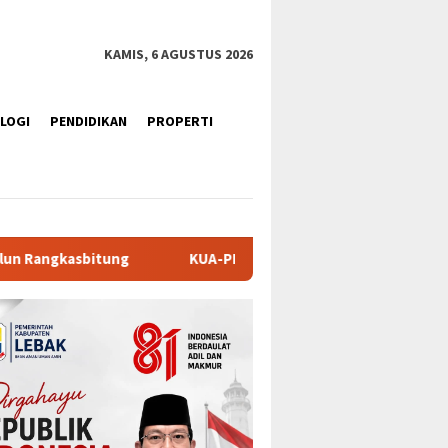
KAMIS, 6 AGUSTUS 2026
LOGI
PENDIDIKAN
PROPERTI
KUA-PPAS APBD Tanah Datar 2027 Disepakati, DPRD dan Pemkab 