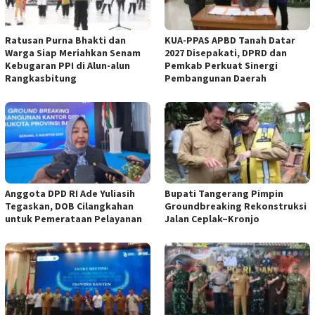
Ratusan Purna Bhakti dan
KUA-PPAS APBD Tanah Datar
Warga Siap Meriahkan Senam
2027 Disepakati, DPRD dan
Kebugaran PPI di Alun-alun
Pemkab Perkuat Sinergi
Rangkasbitung
Pembangunan Daerah
Anggota DPD RI Ade Yuliasih
Bupati Tangerang Pimpin
Tegaskan, DOB Cilangkahan
Groundbreaking Rekonstruksi
untuk Pemerataan Pelayanan
Jalan Ceplak–Kronjo