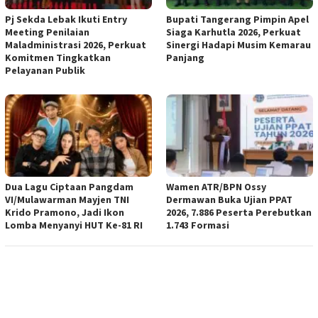
Pj Sekda Lebak Ikuti Entry
Bupati Tangerang Pimpin Apel
Meeting Penilaian
Siaga Karhutla 2026, Perkuat
Maladministrasi 2026, Perkuat
Sinergi Hadapi Musim Kemarau
Komitmen Tingkatkan
Panjang
Pelayanan Publik
Dua Lagu Ciptaan Pangdam
Wamen ATR/BPN Ossy
VI/Mulawarman Mayjen TNI
Dermawan Buka Ujian PPAT
Krido Pramono, Jadi Ikon
2026, 7.886 Peserta Perebutkan
Lomba Menyanyi HUT Ke-81 RI
1.743 Formasi