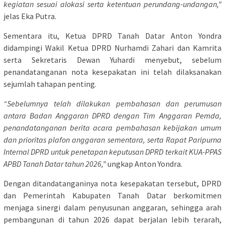
kegiatan sesuai alokasi serta ketentuan perundang-undangan,”
jelas Eka Putra.
Sementara itu, Ketua DPRD Tanah Datar Anton Yondra
didampingi Wakil Ketua DPRD Nurhamdi Zahari dan Kamrita
serta Sekretaris Dewan Yuhardi menyebut, sebelum
penandatanganan nota kesepakatan ini telah dilaksanakan
sejumlah tahapan penting.
“Sebelumnya telah dilakukan pembahasan dan perumusan
antara Badan Anggaran DPRD dengan Tim Anggaran Pemda,
penandatanganan berita acara pembahasan kebijakan umum
dan prioritas plafon anggaran sementara, serta Rapat Paripurna
Internal DPRD untuk penetapan keputusan DPRD terkait KUA-PPAS
APBD Tanah Datar tahun 2026,”
ungkap Anton Yondra.
Dengan ditandatanganinya nota kesepakatan tersebut, DPRD
dan Pemerintah Kabupaten Tanah Datar berkomitmen
menjaga sinergi dalam penyusunan anggaran, sehingga arah
pembangunan di tahun 2026 dapat berjalan lebih terarah,