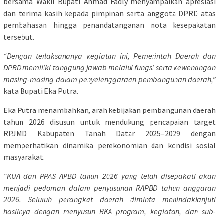
bersama Wakil Bupati Ahmad Fadly menyampaikan apresiasi
dan terima kasih kepada pimpinan serta anggota DPRD atas
pembahasan hingga penandatanganan nota kesepakatan
tersebut.
“Dengan terlaksananya kegiatan ini, Pemerintah Daerah dan
DPRD memiliki tanggung jawab melalui fungsi serta kewenangan
masing-masing dalam penyelenggaraan pembangunan daerah,”
kata Bupati Eka Putra.
Eka Putra menambahkan, arah kebijakan pembangunan daerah
tahun 2026 disusun untuk mendukung pencapaian target
RPJMD Kabupaten Tanah Datar 2025–2029 dengan
memperhatikan dinamika perekonomian dan kondisi sosial
masyarakat.
“KUA dan PPAS APBD tahun 2026 yang telah disepakati akan
menjadi pedoman dalam penyusunan RAPBD tahun anggaran
2026. Seluruh perangkat daerah diminta menindaklanjuti
hasilnya dengan menyusun RKA program, kegiatan, dan sub-