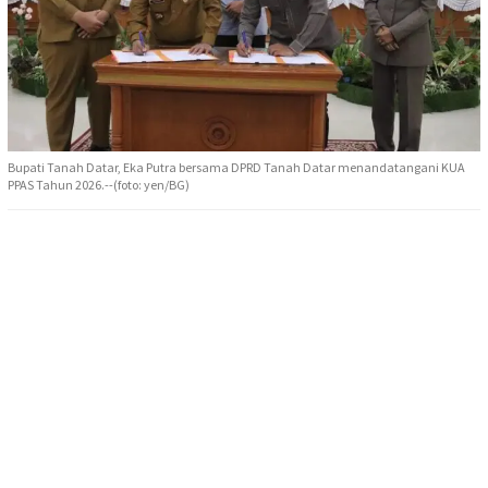
Bupati Tanah Datar, Eka Putra bersama DPRD Tanah Datar menandatangani KUA
PPAS Tahun 2026.--(foto: yen/BG)