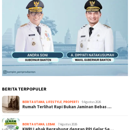
BERITA TERPOPULER
BERITA UTAMA
,
LIFESTYLE
,
PROPERTI
9 Agustus 2026
Rumah Terlihat Rapi Bukan Jaminan Bebas …
BERITA UTAMA
,
LEBAK
7 Agustus 2026
KWRI Lebak Bergabung dengan PPI Gelar Se…