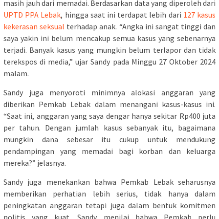
masih jauh dari memadai. Berdasarkan data yang diperoleh dari
UPTD PPA Lebak
, hingga saat ini terdapat lebih dari
127 kasus
kekerasan seksual
terhadap anak. “Angka ini sangat tinggi dan
saya yakin ini belum mencakup semua kasus yang sebenarnya
terjadi. Banyak kasus yang mungkin belum terlapor dan tidak
terekspos di media,” ujar Sandy pada Minggu 27 Oktober 2024
malam.
Sandy juga menyoroti minimnya alokasi anggaran yang
diberikan Pemkab Lebak dalam menangani kasus-kasus ini.
“Saat ini, anggaran yang saya dengar hanya sekitar Rp400 juta
per tahun. Dengan jumlah kasus sebanyak itu, bagaimana
mungkin dana sebesar itu cukup untuk mendukung
pendampingan yang memadai bagi korban dan keluarga
mereka?” jelasnya.
Sandy juga menekankan bahwa Pemkab Lebak seharusnya
memberikan perhatian lebih serius, tidak hanya dalam
peningkatan anggaran tetapi juga dalam bentuk komitmen
politis yang kuat. Sandy menilai bahwa Pemkab perlu