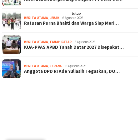
tutup
BERITA UTAMA
,
LEBAK
6 Agustus 2026
Ratusan Purna Bhakti dan Warga Siap Meri…
BERITA UTAMA
,
TANAH DATAR
6 Agustus 2026
KUA-PPAS APBD Tanah Datar 2027 Disepakat…
BERITA UTAMA
,
SERANG
6 Agustus 2026
Anggota DPD RI Ade Yuliasih Tegaskan, DO…