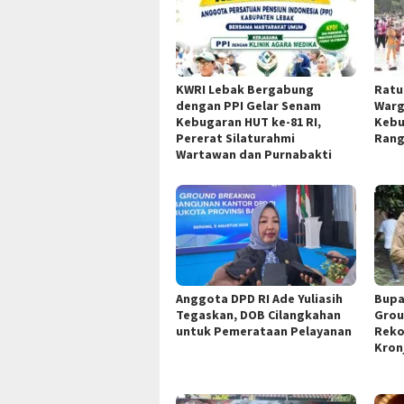
KWRI Lebak Bergabung
Ratu
dengan PPI Gelar Senam
Warg
Kebugaran HUT ke-81 RI,
Kebu
Pererat Silaturahmi
Rang
Wartawan dan Purnabakti
Anggota DPD RI Ade Yuliasih
Bupa
Tegaskan, DOB Cilangkahan
Grou
untuk Pemerataan Pelayanan
Reko
Kron