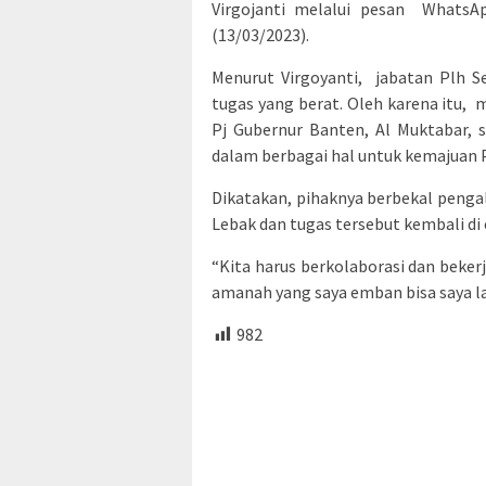
Virgojanti melalui pesan Whats
(13/03/2023).
Menurut Virgoyanti, jabatan Plh Se
tugas yang berat. Oleh karena itu, 
Pj Gubernur Banten, Al Muktabar,
dalam berbagai hal untuk kemajuan P
Dikatakan, pihaknya berbekal peng
Lebak dan tugas tersebut kembali di
“Kita harus berkolaborasi dan bek
amanah yang saya emban bisa saya la
982