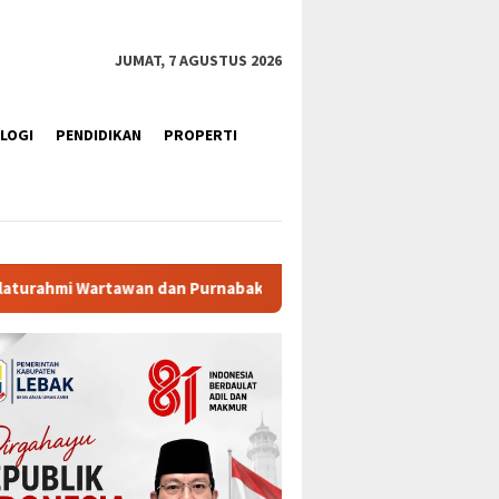
JUMAT, 7 AGUSTUS 2026
LOGI
PENDIDIKAN
PROPERTI
rnabakti
Ratusan Purna Bhakti dan Warga Siap Meriahka