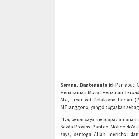
Serang, Bantengate.id
–Penjabat 
Penanaman Modal Perizinan Terpadu 
Msi, menjadi Pelaksana Harian (P
M.Tranggono, yang ditugaskan sebaga
“Iya, benar saya mendapat amanah d
Sekda Provinsi Banten. Mohon do’a 
saya, semoga Allah meridhoi dan