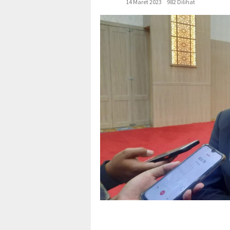
14 Maret 2023
982 Dilihat