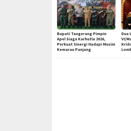
Bupati Tangerang Pimpin
Dua 
Apel Siaga Karhutla 2026,
VI/M
Perkuat Sinergi Hadapi Musim
Krid
Kemarau Panjang
Lomb