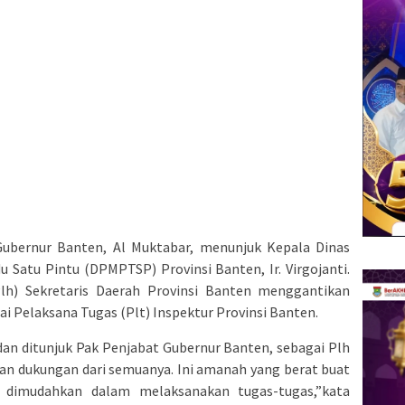
Gubernur Banten, Al Muktabar, menunjuk Kepala Dinas
Satu Pintu (DPMPTSP) Provinsi Banten, Ir. Virgojanti.
lh) Sekretaris Daerah Provinsi Banten menggantikan
i Pelaksana Tugas (Plt) Inspektur Provinsi Banten.
an ditunjuk Pak Penjabat Gubernur Banten, sebagai Plh
dan dukungan dari semuanya. Ini amanah yang berat buat
 dimudahkan dalam melaksanakan tugas-tugas,”kata