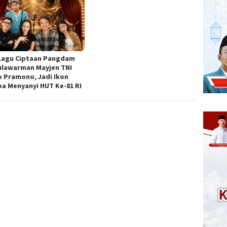
Lagu Ciptaan Pangdam
ulawarman Mayjen TNI
o Pramono, Jadi Ikon
a Menyanyi HUT Ke-81 RI