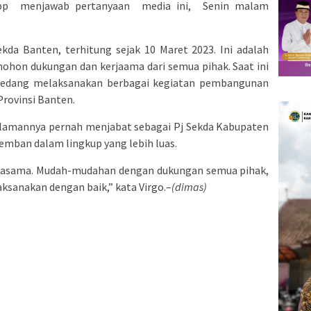
App menjawab pertanyaan media ini, Senin malam
kda Banten, terhitung sejak 10 Maret 2023. Ini adalah
mohon dukungan dan kerjaama dari semua pihak. Saat ini
 sedang melaksanakan berbagai kegiatan pembangunan
rovinsi Banten.
alamannya pernah menjabat sebagai Pj Sekda Kabupaten
 emban dalam lingkup yang lebih luas.
erjasama. Mudah-mudahan dengan dukungan semua pihak,
ksanakan dengan baik,” kata Virgo.–
(dimas)