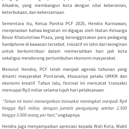
Alkadrie, yang membangun kota dengan nilai keberanian,
keterbukaan, dan kebersamaan.
Sementara itu, Ketua Panitia PCF 2025, Hendra Kurniawan,
menjelaskan bahwa kegiatan ini digagas oleh Ikatan Keluarga
Besar Khatulistiwa Plaza, yang beranggotakan para pedagang
handphone di kawasan tersebut. Inisiatif ini lahir dari keinginan
untuk berkontribusi dalam memeriahkan hari jadi kota
sekaligus mendorong pertumbuhan ekonomi masyarakat.
Menurut Hendra, PCF telah menjadi agenda tahunan yang
dinanti masyarakat Pontianak, khususnya pelaku UMKM dan
ekonomi kreatif. Tahun lalu, festival ini mencatat transaksi
mencapai Rp3 miliar selama tujuh hari pelaksanaan.
“Tahun ini kami menargetkan transaksi meningkat menjadi Rp4
hingga Rp5 miliar, dengan jumlah pengunjung sekitar 2.500
hingga 3.000 orang per hari,”
ungkapnya.
Hendra juga menyampaikan apresiasi kepada Wali Kota, Wakil