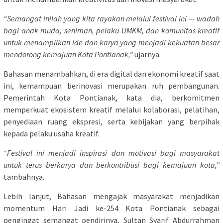
“Semangat inilah yang kita rayakan melalui festival ini — wadah
bagi anak muda, seniman, pelaku UMKM, dan komunitas kreatif
untuk menampilkan ide dan karya yang menjadi kekuatan besar
mendorong kemajuan Kota Pontianak,”
ujarnya.
Bahasan menambahkan, di era digital dan ekonomi kreatif saat
ini, kemampuan berinovasi merupakan ruh pembangunan.
Pemerintah Kota Pontianak, kata dia, berkomitmen
memperkuat ekosistem kreatif melalui kolaborasi, pelatihan,
penyediaan ruang ekspresi, serta kebijakan yang berpihak
kepada pelaku usaha kreatif.
“Festival ini menjadi inspirasi dan motivasi bagi masyarakat
untuk terus berkarya dan berkontribusi bagi kemajuan kota,”
tambahnya.
Lebih lanjut, Bahasan mengajak masyarakat menjadikan
momentum Hari Jadi ke-254 Kota Pontianak sebagai
pengingat semangat pendirinya, Sultan Syarif Abdurrahman