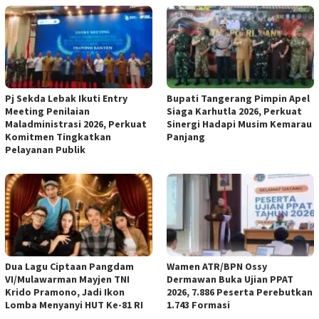
Pj Sekda Lebak Ikuti Entry
Bupati Tangerang Pimpin Apel
Meeting Penilaian
Siaga Karhutla 2026, Perkuat
Maladministrasi 2026, Perkuat
Sinergi Hadapi Musim Kemarau
Komitmen Tingkatkan
Panjang
Pelayanan Publik
Dua Lagu Ciptaan Pangdam
Wamen ATR/BPN Ossy
VI/Mulawarman Mayjen TNI
Dermawan Buka Ujian PPAT
Krido Pramono, Jadi Ikon
2026, 7.886 Peserta Perebutkan
Lomba Menyanyi HUT Ke-81 RI
1.743 Formasi