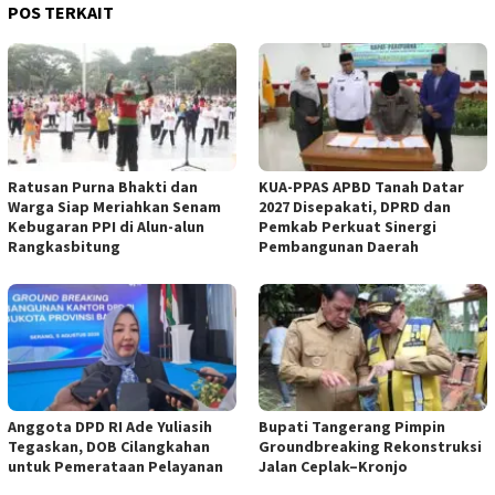
POS TERKAIT
Ratusan Purna Bhakti dan
KUA-PPAS APBD Tanah Datar
Warga Siap Meriahkan Senam
2027 Disepakati, DPRD dan
Kebugaran PPI di Alun-alun
Pemkab Perkuat Sinergi
Rangkasbitung
Pembangunan Daerah
Anggota DPD RI Ade Yuliasih
Bupati Tangerang Pimpin
Tegaskan, DOB Cilangkahan
Groundbreaking Rekonstruksi
untuk Pemerataan Pelayanan
Jalan Ceplak–Kronjo