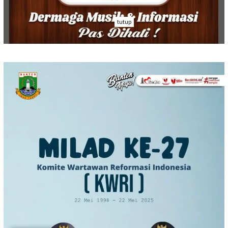
tutup