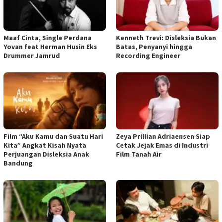
Maaf Cinta, Single Perdana
Kenneth Trevi: Disleksia Bukan
Yovan feat Herman Husin Eks
Batas, Penyanyi hingga
Drummer Jamrud
Recording Engineer
Film “Aku Kamu dan Suatu Hari
Zeya Prillian Adriaensen Siap
Kita” Angkat Kisah Nyata
Cetak Jejak Emas di Industri
Perjuangan Disleksia Anak
Film Tanah Air
Bandung