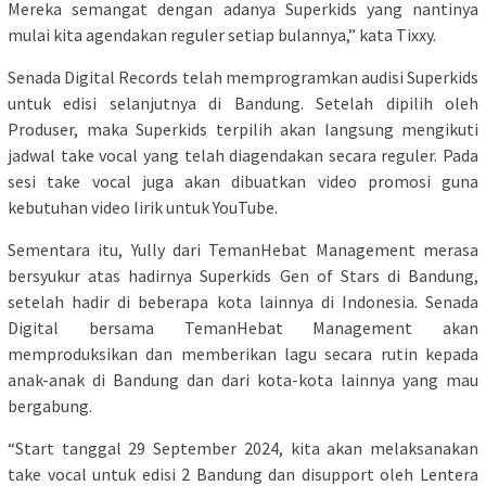
Mereka semangat dengan adanya Superkids yang nantinya
mulai kita agendakan reguler setiap bulannya,” kata Tixxy.
Senada Digital Records telah memprogramkan audisi Superkids
untuk edisi selanjutnya di Bandung. Setelah dipilih oleh
Produser, maka Superkids terpilih akan langsung mengikuti
jadwal take vocal yang telah diagendakan secara reguler. Pada
sesi take vocal juga akan dibuatkan video promosi guna
kebutuhan video lirik untuk YouTube.
Sementara itu, Yully dari TemanHebat Management merasa
bersyukur atas hadirnya Superkids Gen of Stars di Bandung,
setelah hadir di beberapa kota lainnya di Indonesia. Senada
Digital bersama TemanHebat Management akan
memproduksikan dan memberikan lagu secara rutin kepada
anak-anak di Bandung dan dari kota-kota lainnya yang mau
bergabung.
“Start tanggal 29 September 2024, kita akan melaksanakan
take vocal untuk edisi 2 Bandung dan disupport oleh Lentera