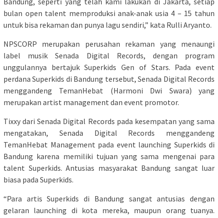
Bandung, seperti yang telah kami lakukan di Jakarta, setiap
bulan open talent memproduksi anak-anak usia 4 – 15 tahun
untuk bisa rekaman dan punya lagu sendiri,” kata Rulli Aryanto.
NPSCORP merupakan perusahan rekaman yang menaungi
label musik Senada Digital Records, dengan program
unggulannya bertajuk Superkids Gen of Stars. Pada event
perdana Superkids di Bandung tersebut, Senada Digital Records
menggandeng TemanHebat (Harmoni Dwi Swara) yang
merupakan artist management dan event promotor.
Tixxy dari Senada Digital Records pada kesempatan yang sama
mengatakan, Senada Digital Records menggandeng
TemanHebat Management pada event launching Superkids di
Bandung karena memiliki tujuan yang sama mengenai para
talent Superkids. Antusias masyarakat Bandung sangat luar
biasa pada Superkids.
“Para artis Superkids di Bandung sangat antusias dengan
gelaran launching di kota mereka, maupun orang tuanya.