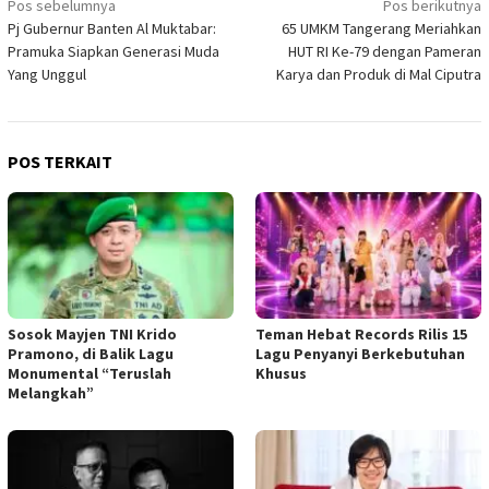
Navigasi
Pos sebelumnya
Pos berikutnya
Pj Gubernur Banten Al Muktabar:
65 UMKM Tangerang Meriahkan
pos
Pramuka Siapkan Generasi Muda
HUT RI Ke-79 dengan Pameran
Yang Unggul
Karya dan Produk di Mal Ciputra
POS TERKAIT
Sosok Mayjen TNI Krido
Teman Hebat Records Rilis 15
Pramono, di Balik Lagu
Lagu Penyanyi Berkebutuhan
Monumental “Teruslah
Khusus
Melangkah”