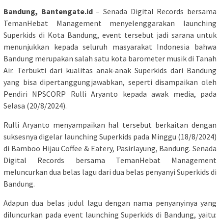
Bandung, Bantengate.id
– Senada Digital Records bersama
TemanHebat Management menyelenggarakan launching
Superkids di Kota Bandung, event tersebut jadi sarana untuk
menunjukkan kepada seluruh masyarakat Indonesia bahwa
Bandung merupakan salah satu kota barometer musik di Tanah
Air. Terbukti dari kualitas anak-anak Superkids dari Bandung
yang bisa dipertanggungjawabkan, seperti disampaikan oleh
Pendiri NPSCORP Rulli Aryanto kepada awak media, pada
Selasa (20/8/2024).
Rulli Aryanto menyampaikan hal tersebut berkaitan dengan
suksesnya digelar launching Superkids pada Minggu (18/8/2024)
di Bamboo Hijau Coffee & Eatery, Pasirlayung, Bandung. Senada
Digital Records bersama TemanHebat Management
meluncurkan dua belas lagu dari dua belas penyanyi Superkids di
Bandung.
Adapun dua belas judul lagu dengan nama penyanyinya yang
diluncurkan pada event launching Superkids di Bandung, yaitu: