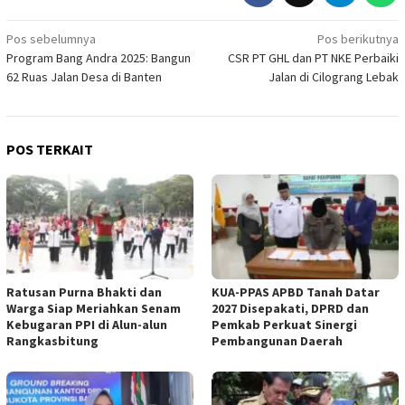
Navigasi
Pos sebelumnya
Pos berikutnya
Program Bang Andra 2025: Bangun
CSR PT GHL dan PT NKE Perbaiki
pos
62 Ruas Jalan Desa di Banten
Jalan di Cilograng Lebak
POS TERKAIT
Ratusan Purna Bhakti dan
KUA-PPAS APBD Tanah Datar
Warga Siap Meriahkan Senam
2027 Disepakati, DPRD dan
Kebugaran PPI di Alun-alun
Pemkab Perkuat Sinergi
Rangkasbitung
Pembangunan Daerah