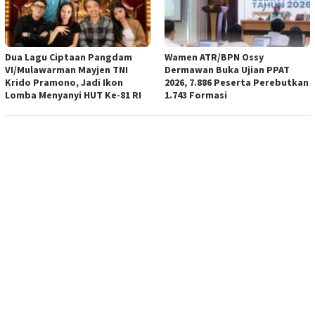
Dua Lagu Ciptaan Pangdam
Wamen ATR/BPN Ossy
VI/Mulawarman Mayjen TNI
Dermawan Buka Ujian PPAT
Krido Pramono, Jadi Ikon
2026, 7.886 Peserta Perebutkan
Lomba Menyanyi HUT Ke-81 RI
1.743 Formasi