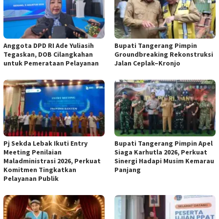
Anggota DPD RI Ade Yuliasih
Bupati Tangerang Pimpin
Tegaskan, DOB Cilangkahan
Groundbreaking Rekonstruksi
untuk Pemerataan Pelayanan
Jalan Ceplak–Kronjo
Pj Sekda Lebak Ikuti Entry
Bupati Tangerang Pimpin Apel
Meeting Penilaian
Siaga Karhutla 2026, Perkuat
Maladministrasi 2026, Perkuat
Sinergi Hadapi Musim Kemarau
Komitmen Tingkatkan
Panjang
Pelayanan Publik