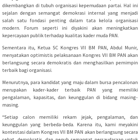
dikembangkan di tubuh organisasi kepemudaan partai. Hal ini
sejalan dengan semangat demokrasi internal yang menjadi
salah satu fondasi penting dalam tata kelola organisasi
modern. Forum seperti ini diyakini akan meningkatkan
kepercayaan publik terhadap kualitas kader muda PAN.
Sementara itu, Ketua SC Kongres VII BM PAN, Abdul Munir,
menyatakan optimistis pelaksanaan Kongres VII BM PAN akan
berlangsung secara demokratis dan menghasilkan pemimpin
terbaik bagi organisasi.
Menurutnya, para kandidat yang maju dalam bursa pencalonan
merupakan kader-kader terbaik PAN yang memiliki
pengalaman, kapasitas, dan keunggulan di bidang masing-
masing.
“Setiap calon memiliki rekam jejak, pengalaman, dan
keunggulan yang berbeda-beda. Karena itu, kami meyakini
kontestasi dalam Kongres VII BM PAN akan berlangsung secara
sehat, demokratis, dan penuh semangat persaudaraan untuk