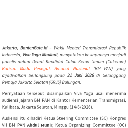
Jakarta, BantenGate.id
– Wakil Menteri Transmigrasi Republik
Indonesia,
Viva Yoga Mauladi
, menyatakan kesiapannya menjadi
panelis dalam Debat Kandidat Calon Ketua Umum (Caketum)
Barisan Muda Penegak Amanat Nasional
(BM PAN) yang
dijadwalkan berlangsung pada
21 Juni 2026
di Gelanggang
Remaja Jakarta Selatan (GRJS) Bulungan.
Pernyataan tersebut disampaikan Viva Yoga usai menerima
audiensi jajaran BM PAN di Kantor Kementerian Transmigrasi,
Kalibata, Jakarta Selatan, Minggu (14/6/2026).
Audiensi itu dihadiri Ketua Steering Committee (SC) Kongres
VII BM PAN
Abdul Munir
, Ketua Organizing Committee (OC)