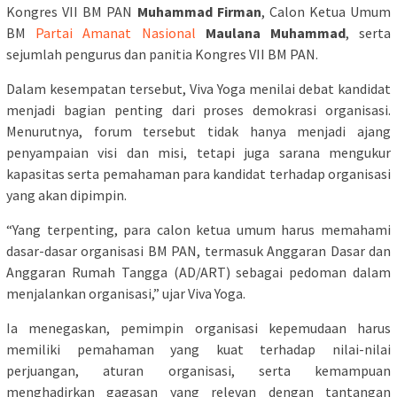
Kongres VII BM PAN
Muhammad Firman
, Calon Ketua Umum
BM
Partai Amanat Nasional
Maulana Muhammad
, serta
sejumlah pengurus dan panitia Kongres VII BM PAN.
Dalam kesempatan tersebut, Viva Yoga menilai debat kandidat
menjadi bagian penting dari proses demokrasi organisasi.
Menurutnya, forum tersebut tidak hanya menjadi ajang
penyampaian visi dan misi, tetapi juga sarana mengukur
kapasitas serta pemahaman para kandidat terhadap organisasi
yang akan dipimpin.
“Yang terpenting, para calon ketua umum harus memahami
dasar-dasar organisasi BM PAN, termasuk Anggaran Dasar dan
Anggaran Rumah Tangga (AD/ART) sebagai pedoman dalam
menjalankan organisasi,” ujar Viva Yoga.
Ia menegaskan, pemimpin organisasi kepemudaan harus
memiliki pemahaman yang kuat terhadap nilai-nilai
perjuangan, aturan organisasi, serta kemampuan
menghadirkan gagasan yang relevan dengan tantangan