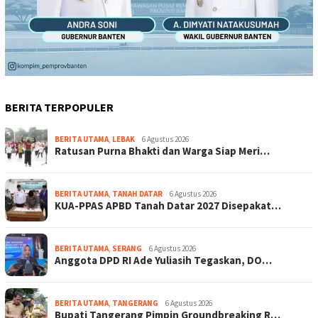
BERITA TERPOPULER
BERITA UTAMA
,
LEBAK
6 Agustus 2026
Ratusan Purna Bhakti dan Warga Siap Meri…
BERITA UTAMA
,
TANAH DATAR
6 Agustus 2026
KUA-PPAS APBD Tanah Datar 2027 Disepakat…
BERITA UTAMA
,
SERANG
6 Agustus 2026
Anggota DPD RI Ade Yuliasih Tegaskan, DO…
BERITA UTAMA
,
TANGERANG
6 Agustus 2026
Bupati Tangerang Pimpin Groundbreaking R…