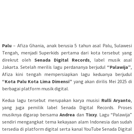
Palu
– Afiza Ghania, anak berusia 5 tahun asal Palu, Sulawesi
Tengah, menjadi Superkids pertama dari kota tersebut yang
direkrut oleh
Senada Digital Records
, label musik asal
Jakarta. Setelah merilis lagu perdananya berjudul
“Palawija”
,
Afiza kini tengah mempersiapkan lagu keduanya berjudul
“Kota Palu Kota Lima Dimensi”
yang akan dirilis Mei 2025 di
berbagai platform musik digital.
Kedua lagu tersebut merupakan karya musisi
Rulli Aryanto
,
yang juga pemilik label Senada Digital Records. Proses
musiknya digarap bersama
Andrea
dan
Tixxy
. Lagu “Palawija”
sendiri mengangkat tema kekayaan alam Indonesia dan sudah
tersedia di platform digital serta kanal YouTube Senada Digital