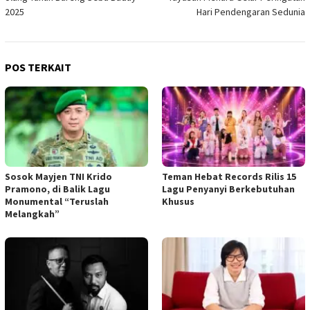
2025
Hari Pendengaran Sedunia
POS TERKAIT
Sosok Mayjen TNI Krido
Teman Hebat Records Rilis 15
Pramono, di Balik Lagu
Lagu Penyanyi Berkebutuhan
Monumental “Teruslah
Khusus
Melangkah”