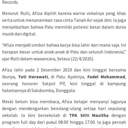
Records.
Menurut Rulli, Afiza dipilih karena warna vokalnya yang khas
serta untuk menanamkan rasa cinta Tanah Air sejak dini. Ia juga
menyebutkan bahwa Palu memiliki potensi besar dalam dunia
musik dan digital.
“Afiza menjadi simbol bahwa karya bisa lahir dari mana saja. Ini
harapan besar untuk anak-anak di Palu dan seluruh Indonesia,”
ujar Rulli dalam wawancara, Selasa (22/4/2025).
Afiza lahir pada 2 Desember 2019 dan kini tinggal bersama
ibunya,
Tuti Herawati
, di Palu. Ayahnya,
Fadel Muhammad
,
seorang honorer Satpol PP, kini tinggal di kampung
halamannya di Salubomba, Donggala.
Meski belum bisa membaca, Afiza belajar menyanyi lagunya
dengan mendengarkan berulang-ulang setiap hari sepulang
sekolah. Ia kini bersekolah di
TPA Sitti Masitha
dengan
program full day dari pukul 08.00 hingga 17.00. Ia juga pernah