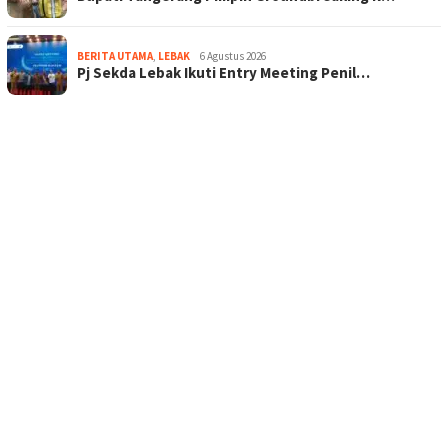
BERITA UTAMA
,
LEBAK
6 Agustus 2026
Pj Sekda Lebak Ikuti Entry Meeting Penil…