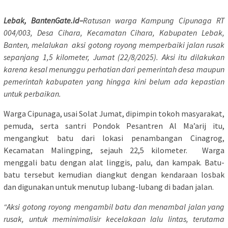
Lebak, BantenGate.id
–
Ratusan warga Kampung Cipunaga RT
004/003, Desa Cihara, Kecamatan Cihara, Kabupaten Lebak,
Banten, melalukan aksi gotong royong memperbaiki jalan rusak
sepanjang 1,5 kilometer, Jumat (22/8/2025). Aksi itu dilakukan
karena kesal menunggu perhatian dari pemerintah desa maupun
pemerintah kabupaten yang hingga kini belum ada kepastian
untuk perbaikan.
Warga Cipunaga, usai Solat Jumat, dipimpin tokoh masyarakat,
pemuda, serta santri Pondok Pesantren Al Ma’arij itu,
mengangkut batu dari lokasi penambangan Cinagrog,
Kecamatan Malingping, sejauh 22,5 kilometer. Warga
menggali batu dengan alat linggis, palu, dan kampak. Batu-
batu tersebut kemudian diangkut dengan kendaraan losbak
dan digunakan untuk menutup lubang-lubang di badan jalan.
“Aksi gotong royong mengambil batu dan menambal jalan yang
rusak, untuk meminimalisir kecelakaan lalu lintas, terutama