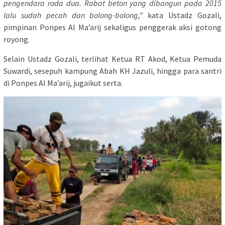
pengendara roda dua. Rabat beton yang dibangun pada 2015
lalu sudah pecah dan bolong-bolong,”
kata Ustadz Gozali,
pimpinan Ponpes Al Ma’arij sekaligus penggerak aksi gotong
royong.
Selain Ustadz Gozali, terlihat Ketua RT Akod, Ketua Pemuda
Suwardi, sesepuh kampung Abah KH Jazuli, hingga para santri
di Ponpes Al Ma’arij, jugaikut serta.