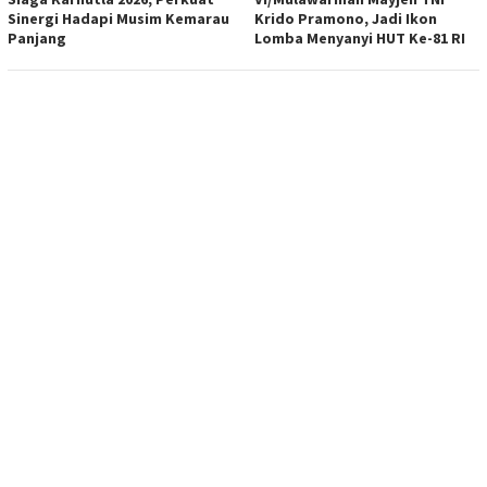
Sinergi Hadapi Musim Kemarau
Krido Pramono, Jadi Ikon
Panjang
Lomba Menyanyi HUT Ke-81 RI