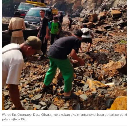
Warga Kp. Cipunaga, Desa Cihara, melakukan aksi mengangkut batu utntuk perbaiki
jalan.--(foto: BG)