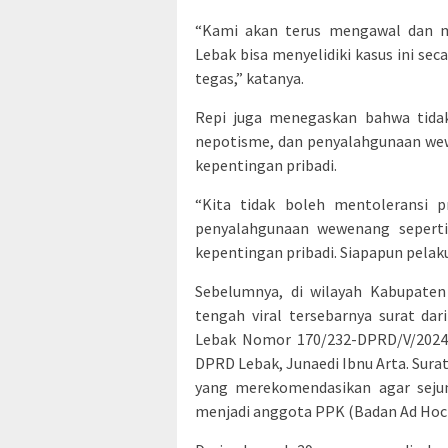
“Kami akan terus mengawal dan 
Lebak bisa menyelidiki kasus ini se
tegas,” katanya.
Repi juga menegaskan bahwa tidak 
nepotisme, dan penyalahgunaan wew
kepentingan pribadi.
“Kita tidak boleh mentoleransi pr
penyalahgunaan wewenang sepert
kepentingan pribadi. Siapapun pelaku
Sebelumnya, di wilayah Kabupaten 
tengah viral tersebarnya surat d
Lebak Nomor 170/232-DPRD/V/2024 
DPRD Lebak, Junaedi Ibnu Arta. Sura
yang merekomendasikan agar sejum
menjadi anggota PPK (Badan Ad Hoc)