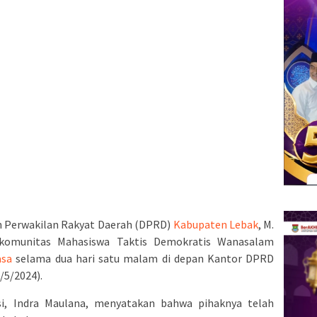
 Perwakilan Rakyat Daerah (DPRD)
Kabupaten Lebak
, M.
omunitas Mahasiswa Taktis Demokratis Wanasalam
asa
selama dua hari satu malam di depan Kantor DPRD
/5/2024).
si, Indra Maulana, menyatakan bahwa pihaknya telah