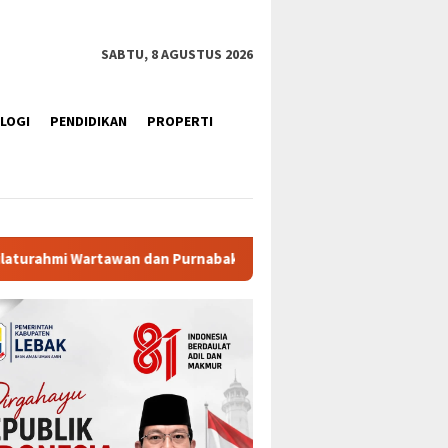
SABTU, 8 AGUSTUS 2026
LOGI
PENDIDIKAN
PROPERTI
nabakti
Ratusan Purna Bhakti dan Warga Siap Meriahkan