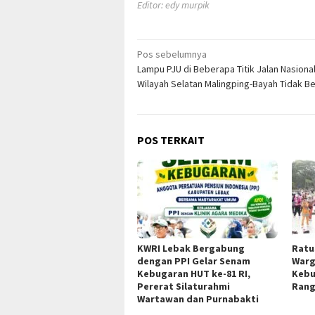
Editor: edy murpik
Navigasi
Pos sebelumnya
Lampu PJU di Beberapa Titik Jalan Nasional 
pos
Wilayah Selatan Malingping-Bayah Tidak Be
POS TERKAIT
KWRI Lebak Bergabung
Ratu
dengan PPI Gelar Senam
Warg
Kebugaran HUT ke-81 RI,
Kebu
Pererat Silaturahmi
Rang
Wartawan dan Purnabakti