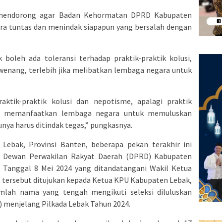
mendorong agar Badan Kehormatan DPRD Kabupaten
cara tuntas dan menindak siapapun yang bersalah dengan
boleh ada toleransi terhadap praktik-praktik kolusi,
enang, terlebih jika melibatkan lembaga negara untuk
aktik-praktik kolusi dan nepotisme, apalagi praktik
i memanfaatkan lembaga negara untuk memuluskan
nya harus ditindak tegas,” pungkasnya.
Lebak, Provinsi Banten, beberapa pekan terakhir ini
ari Dewan Perwakilan Rakyat Daerah (DPRD) Kabupaten
Tanggal 8 Mei 2024 yang ditandatangani Wakil Ketua
t tersebut ditujukan kepada Ketua KPU Kabupaten Lebak,
lah nama yang tengah mengikuti seleksi diluluskan
 menjelang Pilkada Lebak Tahun 2024.