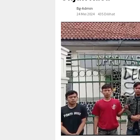
Bg-Admin
24 Mei 2024
435 Dilihat