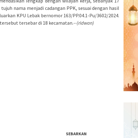
mendasikan lengkap dengan wilayah kerja, sebanyak 17
 tujuh nama menjadi cadangan PPK, sesuai dengan hasil
uarkan KPU Lebak bernomor 163/PP.04.1-Pu/3602/2024.
ersebut tersebar di 18 kecamatan.-
-(ridwan)
SEBARKAN