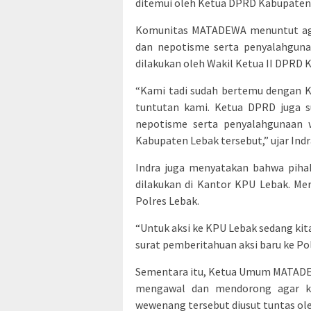
ditemui oleh Ketua DPRD Kabupaten
Komunitas MATADEWA menuntut agar 
dan nepotisme serta penyalahguna
dilakukan oleh Wakil Ketua II DPRD 
“Kami tadi sudah bertemu dengan 
tuntutan kami. Ketua DPRD juga su
nepotisme serta penyalahgunaan 
Kabupaten Lebak tersebut,” ujar Ind
Indra juga menyatakan bahwa piha
dilakukan di Kantor KPU Lebak. Me
Polres Lebak.
“Untuk aksi ke KPU Lebak sedang ki
surat pemberitahuan aksi baru ke Pol
Sementara itu, Ketua Umum MATADEW
mengawal dan mendorong agar ka
wewenang tersebut diusut tuntas o