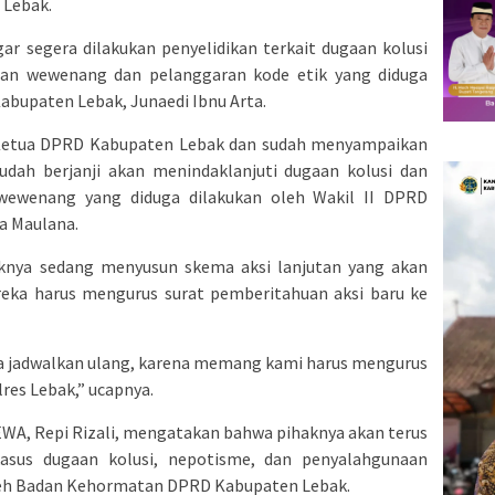
 Lebak.
segera dilakukan penyelidikan terkait dugaan kolusi
an wewenang dan pelanggaran kode etik yang diduga
Kabupaten Lebak, Junaedi Ibnu Arta.
Ketua DPRD Kabupaten Lebak dan sudah menyampaikan
dah berjanji akan menindaklanjuti dugaan kolusi dan
wewenang yang diduga dilakukan oleh Wakil II DPRD
ra Maulana.
knya sedang menyusun skema aksi lanjutan yang akan
reka harus mengurus surat pemberitahuan aksi baru ke
ta jadwalkan ulang, karena memang kami harus mengurus
res Lebak,” ucapnya.
A, Repi Rizali, mengatakan bahwa pihaknya akan terus
sus dugaan kolusi, nepotisme, dan penyalahgunaan
leh Badan Kehormatan DPRD Kabupaten Lebak.