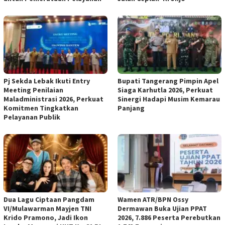
Pj Sekda Lebak Ikuti Entry
Bupati Tangerang Pimpin Apel
Meeting Penilaian
Siaga Karhutla 2026, Perkuat
Maladministrasi 2026, Perkuat
Sinergi Hadapi Musim Kemarau
Komitmen Tingkatkan
Panjang
Pelayanan Publik
Dua Lagu Ciptaan Pangdam
Wamen ATR/BPN Ossy
VI/Mulawarman Mayjen TNI
Dermawan Buka Ujian PPAT
Krido Pramono, Jadi Ikon
2026, 7.886 Peserta Perebutkan