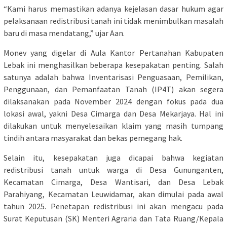
“Kami harus memastikan adanya kejelasan dasar hukum agar
pelaksanaan redistribusi tanah ini tidak menimbulkan masalah
baru di masa mendatang,” ujar Aan.
Monev yang digelar di Aula Kantor Pertanahan Kabupaten
Lebak ini menghasilkan beberapa kesepakatan penting. Salah
satunya adalah bahwa Inventarisasi Penguasaan, Pemilikan,
Penggunaan, dan Pemanfaatan Tanah (IP4T) akan segera
dilaksanakan pada November 2024 dengan fokus pada dua
lokasi awal, yakni Desa Cimarga dan Desa Mekarjaya. Hal ini
dilakukan untuk menyelesaikan klaim yang masih tumpang
tindih antara masyarakat dan bekas pemegang hak.
Selain itu, kesepakatan juga dicapai bahwa kegiatan
redistribusi tanah untuk warga di Desa Gununganten,
Kecamatan Cimarga, Desa Wantisari, dan Desa Lebak
Parahiyang, Kecamatan Leuwidamar, akan dimulai pada awal
tahun 2025. Penetapan redistribusi ini akan mengacu pada
Surat Keputusan (SK) Menteri Agraria dan Tata Ruang/Kepala