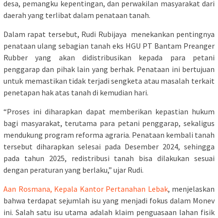
desa, pemangku kepentingan, dan perwakilan masyarakat dari
daerah yang terlibat dalam penataan tanah.
Dalam rapat tersebut, Rudi Rubijaya menekankan pentingnya
penataan ulang sebagian tanah eks HGU PT Bantam Preanger
Rubber yang akan didistribusikan kepada para petani
penggarap dan pihak lain yang berhak. Penataan ini bertujuan
untuk memastikan tidak terjadi sengketa atau masalah terkait
penetapan hak atas tanah di kemudian hari.
“Proses ini diharapkan dapat memberikan kepastian hukum
bagi masyarakat, terutama para petani penggarap, sekaligus
mendukung program reforma agraria. Penataan kembali tanah
tersebut diharapkan selesai pada Desember 2024, sehingga
pada tahun 2025, redistribusi tanah bisa dilakukan sesuai
dengan peraturan yang berlaku,” ujar Rudi.
Aan Rosmana, Kepala Kantor Pertanahan Lebak
, menjelaskan
bahwa terdapat sejumlah isu yang menjadi fokus dalam Monev
ini. Salah satu isu utama adalah klaim penguasaan lahan fisik