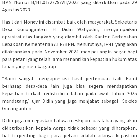
BPN Nomor B/HT.01/2729/VII/2023 yang diterbitkan pada 29
Agustus 2023.
Hasil dari Monev ini disambut baik oleh masyarakat. Sekretaris
Desa Gununganten, H. Didin Wahyudin, menyampaikan
apresiasi atas langkah yang diambil oleh Kantor Pertanahan
Lebak dan Kementerian ATR/BPN. Menurutnya, IP4T yang akan
dilaksanakan pada November 2024 menjadi angin segar bagi
para petani yang telah lama menantikan kepastian hukum atas
lahan yang mereka garap.
“Kami sangat mengapresiasi hasil pertemuan tadi. Kami
berharap desa-desa lain juga bisa segera mendapatkan
kepastian terkait redistribusi lahan pada awal tahun 2025
mendatang,” ujar Didin yang juga menjabat sebagai Sekdes
Gununganten.
Didin juga menegaskan bahwa meskipun luas lahan yang akan
didistribusikan kepada warga tidak sebesar yang diharapkan,
hal terpenting bagi para petani adalah adanya kepastian