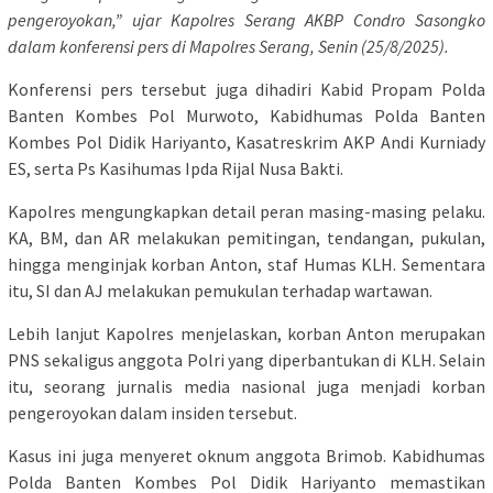
pengeroyokan,” ujar Kapolres Serang AKBP Condro Sasongko
dalam konferensi pers di Mapolres Serang, Senin (25/8/2025).
Konferensi pers tersebut juga dihadiri Kabid Propam Polda
Banten Kombes Pol Murwoto, Kabidhumas Polda Banten
Kombes Pol Didik Hariyanto, Kasatreskrim AKP Andi Kurniady
ES, serta Ps Kasihumas Ipda Rijal Nusa Bakti.
Kapolres mengungkapkan detail peran masing-masing pelaku.
KA, BM, dan AR melakukan pemitingan, tendangan, pukulan,
hingga menginjak korban Anton, staf Humas KLH. Sementara
itu, SI dan AJ melakukan pemukulan terhadap wartawan.
Lebih lanjut Kapolres menjelaskan, korban Anton merupakan
PNS sekaligus anggota Polri yang diperbantukan di KLH. Selain
itu, seorang jurnalis media nasional juga menjadi korban
pengeroyokan dalam insiden tersebut.
Kasus ini juga menyeret oknum anggota Brimob. Kabidhumas
Polda Banten Kombes Pol Didik Hariyanto memastikan