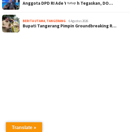
Anggota DPD RI Ade Yuliasih Tegaskan, DO…
tutup
BERITA UTAMA
,
TANGERANG
6 Agustus 2026
Bupati Tangerang Pimpin Groundbreaking R…
Translate »