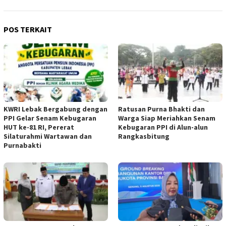
POS TERKAIT
KWRI Lebak Bergabung dengan
Ratusan Purna Bhakti dan
PPI Gelar Senam Kebugaran
Warga Siap Meriahkan Senam
HUT ke-81 RI, Pererat
Kebugaran PPI di Alun-alun
Silaturahmi Wartawan dan
Rangkasbitung
Purnabakti