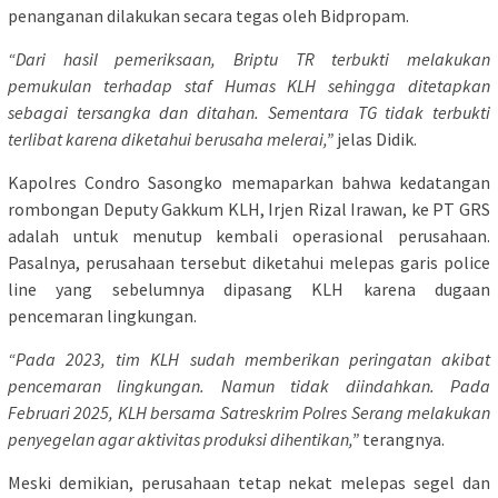
penanganan dilakukan secara tegas oleh Bidpropam.
“Dari hasil pemeriksaan, Briptu TR terbukti melakukan
pemukulan terhadap staf Humas KLH sehingga ditetapkan
sebagai tersangka dan ditahan. Sementara TG tidak terbukti
terlibat karena diketahui berusaha melerai,”
jelas Didik.
Kapolres Condro Sasongko memaparkan bahwa kedatangan
rombongan Deputy Gakkum KLH, Irjen Rizal Irawan, ke PT GRS
adalah untuk menutup kembali operasional perusahaan.
Pasalnya, perusahaan tersebut diketahui melepas garis police
line yang sebelumnya dipasang KLH karena dugaan
pencemaran lingkungan.
“Pada 2023, tim KLH sudah memberikan peringatan akibat
pencemaran lingkungan. Namun tidak diindahkan. Pada
Februari 2025, KLH bersama Satreskrim Polres Serang melakukan
penyegelan agar aktivitas produksi dihentikan,”
terangnya.
Meski demikian, perusahaan tetap nekat melepas segel dan