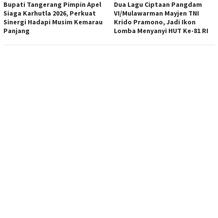
Bupati Tangerang Pimpin Apel
Dua Lagu Ciptaan Pangdam
Siaga Karhutla 2026, Perkuat
VI/Mulawarman Mayjen TNI
Sinergi Hadapi Musim Kemarau
Krido Pramono, Jadi Ikon
Panjang
Lomba Menyanyi HUT Ke-81 RI