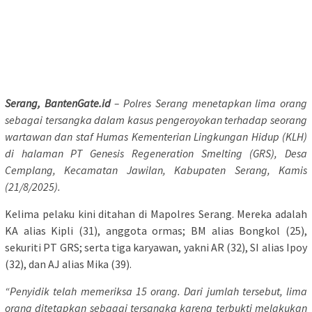
Serang, BantenGate.id
– Polres Serang menetapkan lima orang
sebagai tersangka dalam kasus pengeroyokan terhadap seorang
wartawan dan staf Humas Kementerian Lingkungan Hidup (KLH)
di halaman PT Genesis Regeneration Smelting (GRS), Desa
Cemplang, Kecamatan Jawilan, Kabupaten Serang, Kamis
(21/8/2025).
Kelima pelaku kini ditahan di Mapolres Serang. Mereka adalah
KA alias Kipli (31), anggota ormas; BM alias Bongkol (25),
sekuriti PT GRS; serta tiga karyawan, yakni AR (32), SI alias Ipoy
(32), dan AJ alias Mika (39).
“Penyidik telah memeriksa 15 orang. Dari jumlah tersebut, lima
orang ditetapkan sebagai tersangka karena terbukti melakukan