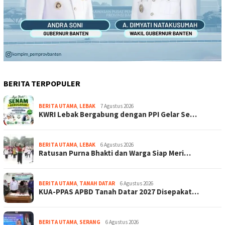
BERITA TERPOPULER
BERITA UTAMA
,
LEBAK
7 Agustus 2026
KWRI Lebak Bergabung dengan PPI Gelar Se…
BERITA UTAMA
,
LEBAK
6 Agustus 2026
Ratusan Purna Bhakti dan Warga Siap Meri…
BERITA UTAMA
,
TANAH DATAR
6 Agustus 2026
KUA-PPAS APBD Tanah Datar 2027 Disepakat…
BERITA UTAMA
,
SERANG
6 Agustus 2026