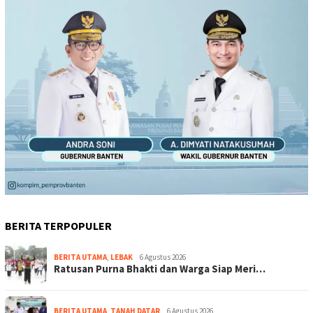
BERITA TERPOPULER
BERITA UTAMA
,
LEBAK
6 Agustus 2026
Ratusan Purna Bhakti dan Warga Siap Meri…
BERITA UTAMA
,
TANAH DATAR
6 Agustus 2026