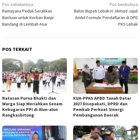
Navigasi
Pos sebelumnya
Pos berikutnya
Ramayana Peduli Serahkan
Balon Bupati Lebak H. Ahmad Jajuli
pos
Bantuan untuk Korban Banjir
Ambil Formulir Pendaftaran di DPD
Bandang di Lembah Anai
PKS Lebak
POS TERKAIT
Ratusan Purna Bhakti dan
KUA-PPAS APBD Tanah Datar
Warga Siap Meriahkan Senam
2027 Disepakati, DPRD dan
Kebugaran PPI di Alun-alun
Pemkab Perkuat Sinergi
Rangkasbitung
Pembangunan Daerah