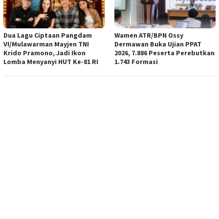
Dua Lagu Ciptaan Pangdam
Wamen ATR/BPN Ossy
VI/Mulawarman Mayjen TNI
Dermawan Buka Ujian PPAT
Krido Pramono, Jadi Ikon
2026, 7.886 Peserta Perebutkan
Lomba Menyanyi HUT Ke-81 RI
1.743 Formasi