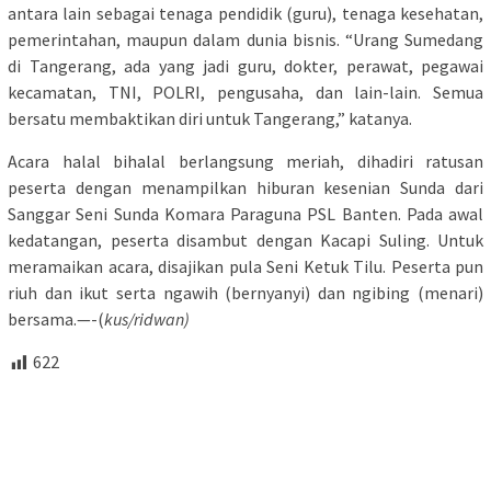
antara lain sebagai tenaga pendidik (guru), tenaga kesehatan,
pemerintahan, maupun dalam dunia bisnis. “Urang Sumedang
di Tangerang, ada yang jadi guru, dokter, perawat, pegawai
kecamatan, TNI, POLRI, pengusaha, dan lain-lain. Semua
bersatu membaktikan diri untuk Tangerang,” katanya.
Acara halal bihalal berlangsung meriah, dihadiri ratusan
peserta dengan menampilkan hiburan kesenian Sunda dari
Sanggar Seni Sunda Komara Paraguna PSL Banten. Pada awal
kedatangan, peserta disambut dengan Kacapi Suling. Untuk
meramaikan acara, disajikan pula Seni Ketuk Tilu. Peserta pun
riuh dan ikut serta ngawih (bernyanyi) dan ngibing (menari)
bersama.—-(
kus/ridwan)
622