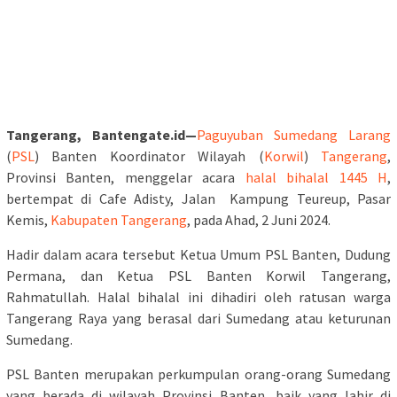
Tangerang, Bantengate.id—
Paguyuban Sumedang Larang
(
PSL
) Banten Koordinator Wilayah (
Korwil
)
Tangerang
,
Provinsi Banten, menggelar acara
halal bihalal 1445 H
,
bertempat di Cafe Adisty, Jalan Kampung Teureup, Pasar
Kemis,
Kabupaten Tangerang
, pada Ahad, 2 Juni 2024.
Hadir dalam acara tersebut Ketua Umum PSL Banten, Dudung
Permana, dan Ketua PSL Banten Korwil Tangerang,
Rahmatullah. Halal bihalal ini dihadiri oleh ratusan warga
Tangerang Raya yang berasal dari Sumedang atau keturunan
Sumedang.
PSL Banten merupakan perkumpulan orang-orang Sumedang
yang berada di wilayah Provinsi Banten, baik yang lahir di