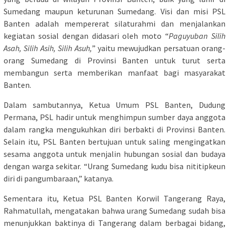
Sumedang maupun keturunan Sumedang. Visi dan misi PSL
Banten adalah mempererat silaturahmi dan menjalankan
kegiatan sosial dengan didasari oleh moto “
Paguyuban Silih
Asah, Silih Asih, Silih Asuh,
” yaitu mewujudkan persatuan orang-
orang Sumedang di Provinsi Banten untuk turut serta
membangun serta memberikan manfaat bagi masyarakat
Banten.
Dalam sambutannya, Ketua Umum PSL Banten, Dudung
Permana, PSL hadir untuk menghimpun sumber daya anggota
dalam rangka mengukuhkan diri berbakti di Provinsi Banten.
Selain itu, PSL Banten bertujuan untuk saling mengingatkan
sesama anggota untuk menjalin hubungan sosial dan budaya
dengan warga sekitar. “Urang Sumedang kudu bisa nititipkeun
diri di pangumbaraan,” katanya.
Sementara itu, Ketua PSL Banten Korwil Tangerang Raya,
Rahmatullah, mengatakan bahwa urang Sumedang sudah bisa
menunjukkan baktinya di Tangerang dalam berbagai bidang,