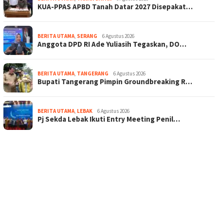
KUA-PPAS APBD Tanah Datar 2027 Disepakat…
BERITA UTAMA
,
SERANG
6 Agustus 2026
Anggota DPD RI Ade Yuliasih Tegaskan, DO…
BERITA UTAMA
,
TANGERANG
6 Agustus 2026
Bupati Tangerang Pimpin Groundbreaking R…
BERITA UTAMA
,
LEBAK
6 Agustus 2026
Pj Sekda Lebak Ikuti Entry Meeting Penil…