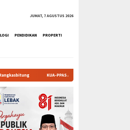
JUMAT, 7 AGUSTUS 2026
LOGI
PENDIDIKAN
PROPERTI
PPAS APBD Tanah Datar 2027 Disepakati, DPRD dan Pemkab Perk