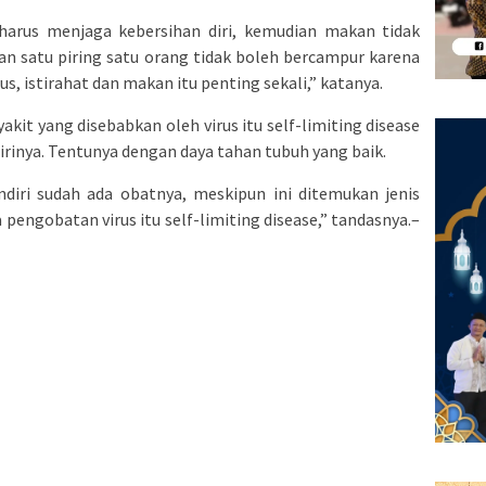
a harus menjaga kebersihan diri, kemudian makan tidak
n satu piring satu orang tidak boleh bercampur karena
s, istirahat dan makan itu penting sekali,” katanya.
kit yang disebabkan oleh virus itu self-limiting disease
rinya. Tentunya dengan daya tahan tubuh yang baik.
endiri sudah ada obatnya, meskipun ini ditemukan jenis
 pengobatan virus itu self-limiting disease,” tandasnya.–