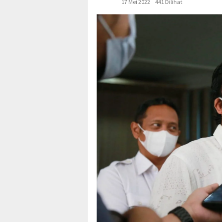
17 Mei 2022
441 Dilihat