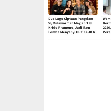
Dua Lagu Ciptaan Pangdam
Wame
VI/Mulawarman Mayjen TNI
Derm
Krido Pramono, Jadi Ikon
2026,
Lomba Menyanyi HUT Ke-81 RI
Pere