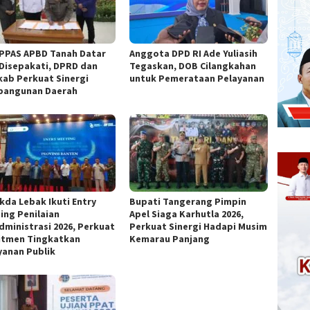
PPAS APBD Tanah Datar
Anggota DPD RI Ade Yuliasih
 Disepakati, DPRD dan
Tegaskan, DOB Cilangkahan
ab Perkuat Sinergi
untuk Pemerataan Pelayanan
angunan Daerah
ekda Lebak Ikuti Entry
Bupati Tangerang Pimpin
ing Penilaian
Apel Siaga Karhutla 2026,
dministrasi 2026, Perkuat
Perkuat Sinergi Hadapi Musim
tmen Tingkatkan
Kemarau Panjang
yanan Publik