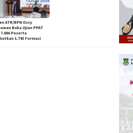
n ATR/BPN Ossy
awan Buka Ujian PPAT
 7.886 Peserta
butkan 1.743 Formasi