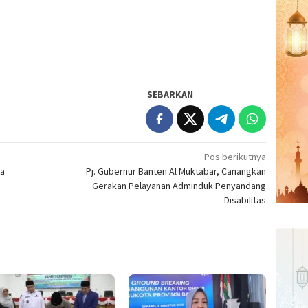
SEBARKAN
Pos berikutnya
ta
Pj. Gubernur Banten Al Muktabar, Canangkan
Gerakan Pelayanan Adminduk Penyandang
Disabilitas