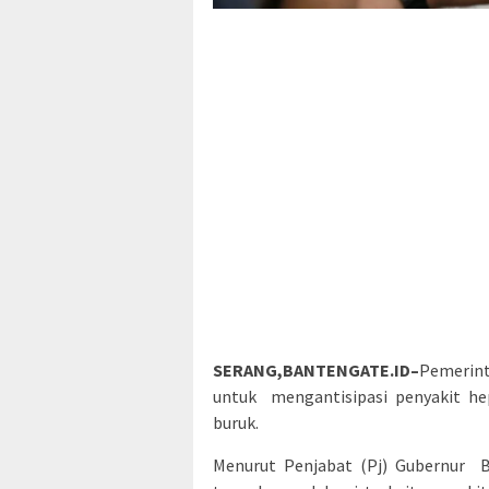
SERANG,BANTENGATE.ID–
Pemerin
untuk mengantisipasi penyakit he
buruk.
Menurut Penjabat (Pj) Gubernur B