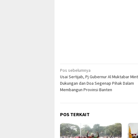
Navigasi
Pos sebelumnya
Usai Sertijab, Pj Gubernur Al Muktabar Min
pos
Dukungan dan Doa Segenap Pihak Dalam
Membangun Provinsi Banten
POS TERKAIT