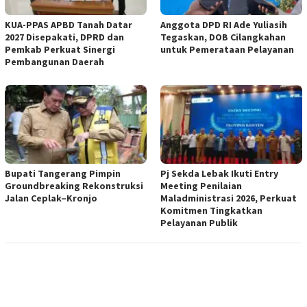
KUA-PPAS APBD Tanah Datar
Anggota DPD RI Ade Yuliasih
2027 Disepakati, DPRD dan
Tegaskan, DOB Cilangkahan
Pemkab Perkuat Sinergi
untuk Pemerataan Pelayanan
Pembangunan Daerah
Bupati Tangerang Pimpin
Pj Sekda Lebak Ikuti Entry
Groundbreaking Rekonstruksi
Meeting Penilaian
Jalan Ceplak–Kronjo
Maladministrasi 2026, Perkuat
Komitmen Tingkatkan
Pelayanan Publik