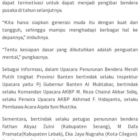
dapat termotivasi untuk dapat menjadi pengibar bendera
pusaka di tahun selanjutnya.
“Kita harus siapkan generasi muda itu dengan kuat dan
tangguh, sehingga mampu menghadapi berbagai hal ke
depannya,” imbuhnya.
“Tentu kesiapan dasar yang dibutuhkan adalah penguatan
mental,” pungkasnya.
Sebagai informasi, dalam Upacara Penurunan Bendera Merah
Putih tingkat Provinsi Banten bertindak selaku Inspektur
Upacara yaitu Pj Gubernur Banten Al Muktabar, bertindak
selaku Komandan Upacara AKBP M. Reza Chairul Akbar Sidiq,
selaku Perwira Upacara AKBP Akhmad F. Hidayanto, selaku
Pembawa Acara Aipda Yuni Mustika.
Sementara, bertindak selaku petugas penurunan bendera
Fathan Abyaz Zulni (Kabupaten Serang), M Dafa
Pramata(Kabupaten Lebak), Eka Jaya Nugraha (Kota Cilegon).