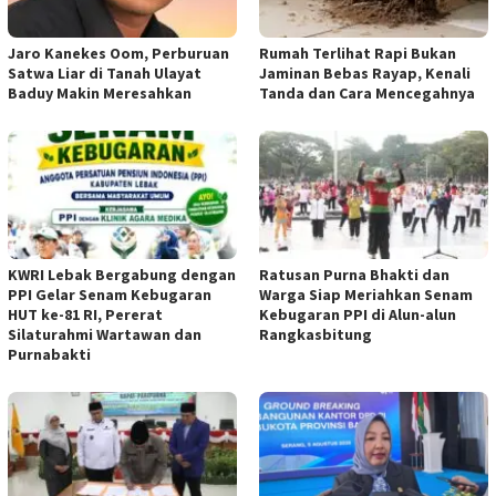
Jaro Kanekes Oom, Perburuan
Rumah Terlihat Rapi Bukan
Satwa Liar di Tanah Ulayat
Jaminan Bebas Rayap, Kenali
Baduy Makin Meresahkan
Tanda dan Cara Mencegahnya
KWRI Lebak Bergabung dengan
Ratusan Purna Bhakti dan
PPI Gelar Senam Kebugaran
Warga Siap Meriahkan Senam
HUT ke-81 RI, Pererat
Kebugaran PPI di Alun-alun
Silaturahmi Wartawan dan
Rangkasbitung
Purnabakti