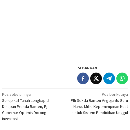
SEBARKAN
Navigasi
Pos sebelumnya
Pos berikutnya
Sertipikat Tanah Lengkap di
Plh Sekda Banten Virgojanti: Guru
pos
Delapan Pemda Banten, Pj
Harus Miliki Kepemimpinan Kuat
Gubernur Optimis Dorong
untuk Sistem Pendidikan Unggul
Investasi