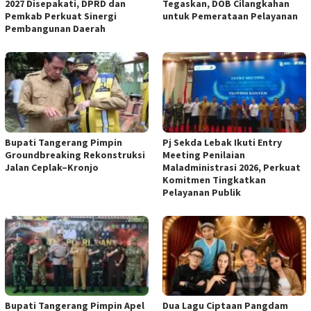
2027 Disepakati, DPRD dan
Tegaskan, DOB Cilangkahan
Pemkab Perkuat Sinergi
untuk Pemerataan Pelayanan
Pembangunan Daerah
Bupati Tangerang Pimpin
Pj Sekda Lebak Ikuti Entry
Groundbreaking Rekonstruksi
Meeting Penilaian
Jalan Ceplak–Kronjo
Maladministrasi 2026, Perkuat
Komitmen Tingkatkan
Pelayanan Publik
Bupati Tangerang Pimpin Apel
Dua Lagu Ciptaan Pangdam