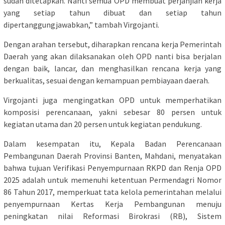
sudah ditetapkan. Nanti semua OPD membuat perjanjian kerja
yang setiap tahun dibuat dan setiap tahun
dipertanggungjawabkan,” tambah Virgojanti.
Dengan arahan tersebut, diharapkan rencana kerja Pemerintah
Daerah yang akan dilaksanakan oleh OPD nanti bisa berjalan
dengan baik, lancar, dan menghasilkan rencana kerja yang
berkualitas, sesuai dengan kemampuan pembiayaan daerah.
Virgojanti juga mengingatkan OPD untuk memperhatikan
komposisi perencanaan, yakni sebesar 80 persen untuk
kegiatan utama dan 20 persen untuk kegiatan pendukung.
Dalam kesempatan itu, Kepala Badan Perencanaan
Pembangunan Daerah Provinsi Banten, Mahdani, menyatakan
bahwa tujuan Verifikasi Penyempurnaan RKPD dan Renja OPD
2025 adalah untuk memenuhi ketentuan Permendagri Nomor
86 Tahun 2017, memperkuat tata kelola pemerintahan melalui
penyempurnaan Kertas Kerja Pembangunan menuju
peningkatan nilai Reformasi Birokrasi (RB), Sistem