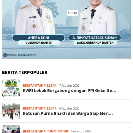
tutup
BERITA TERPOPULER
BERITA UTAMA
,
LEBAK
7 Agustus 2026
KWRI Lebak Bergabung dengan PPI Gelar Se…
BERITA UTAMA
,
LEBAK
6 Agustus 2026
Ratusan Purna Bhakti dan Warga Siap Meri…
BERITA UTAMA
,
TANAH DATAR
6 Agustus 2026