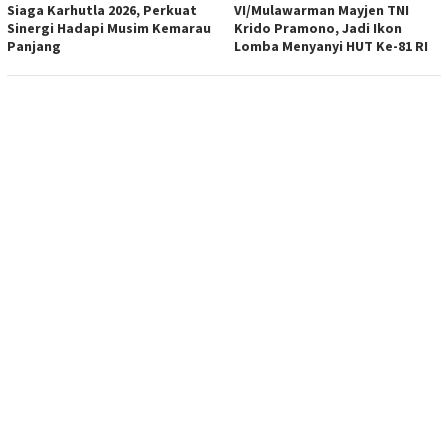
Siaga Karhutla 2026, Perkuat
VI/Mulawarman Mayjen TNI
Sinergi Hadapi Musim Kemarau
Krido Pramono, Jadi Ikon
Panjang
Lomba Menyanyi HUT Ke-81 RI