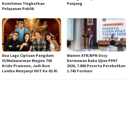
Komitmen Tingkatkan
Panjang
Pelayanan Publik
Dua Lagu Ciptaan Pangdam
Wamen ATR/BPN Ossy
VI/Mulawarman Mayjen TNI
Dermawan Buka Ujian PPAT
Krido Pramono, Jadi Ikon
2026, 7.886 Peserta Perebutkan
Lomba Menyanyi HUT Ke-81 RI
1.743 Formasi