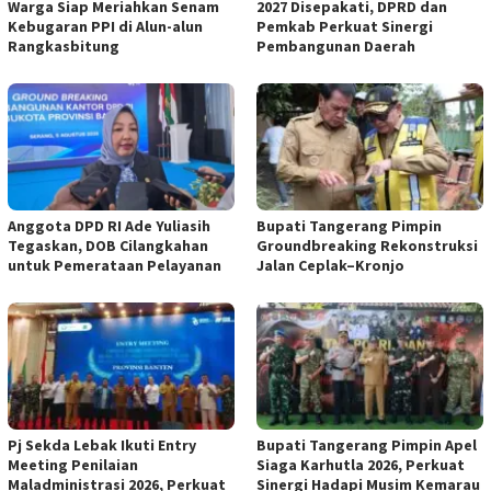
Warga Siap Meriahkan Senam
2027 Disepakati, DPRD dan
Kebugaran PPI di Alun-alun
Pemkab Perkuat Sinergi
Rangkasbitung
Pembangunan Daerah
Anggota DPD RI Ade Yuliasih
Bupati Tangerang Pimpin
Tegaskan, DOB Cilangkahan
Groundbreaking Rekonstruksi
untuk Pemerataan Pelayanan
Jalan Ceplak–Kronjo
Pj Sekda Lebak Ikuti Entry
Bupati Tangerang Pimpin Apel
Meeting Penilaian
Siaga Karhutla 2026, Perkuat
Maladministrasi 2026, Perkuat
Sinergi Hadapi Musim Kemarau