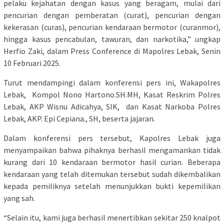
pelaku kejahatan dengan kasus yang beragam, mulai dari
pencurian dengan pemberatan (curat), pencurian dengan
kekerasan (curas), pencurian kendaraan bermotor (curanmor),
hingga kasus pencabulan, tawuran, dan narkotika,” ungkap
Herfio Zaki, dalam Press Conference di Mapolres Lebak, Senin
10 Februari 2025.
Turut mendampingi dalam konferensi pers ini, Wakapolres
Lebak, Kompol Nono Hartono.SH.MH, Kasat Reskrim Polres
Lebak, AKP Wisnu Adicahya, SIK, dan Kasat Narkoba Polres
Lebak, AKP. Epi Cepiana., SH, beserta jajaran.
Dalam konferensi pers tersebut, Kapolres Lebak juga
menyampaikan bahwa pihaknya berhasil mengamankan tidak
kurang dari 10 kendaraan bermotor hasil curian. Beberapa
kendaraan yang telah ditemukan tersebut sudah dikembalikan
kepada pemiliknya setelah menunjukkan bukti kepemilikan
yang sah.
“Selain itu, kami juga berhasil menertibkan sekitar 250 knalpot