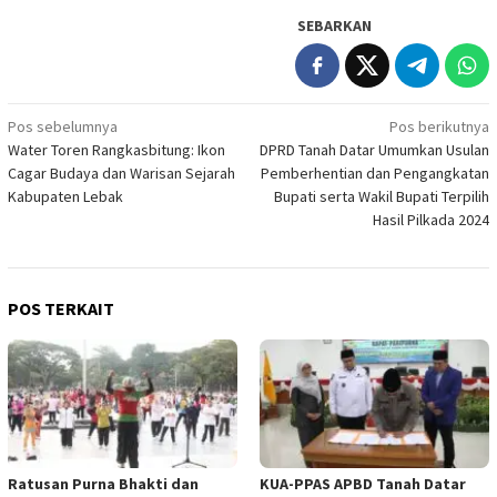
SEBARKAN
Navigasi
Pos sebelumnya
Pos berikutnya
Water Toren Rangkasbitung: Ikon
DPRD Tanah Datar Umumkan Usulan
pos
Cagar Budaya dan Warisan Sejarah
Pemberhentian dan Pengangkatan
Kabupaten Lebak
Bupati serta Wakil Bupati Terpilih
Hasil Pilkada 2024
POS TERKAIT
Ratusan Purna Bhakti dan
KUA-PPAS APBD Tanah Datar