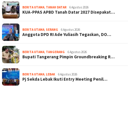
BERITA UTAMA
,
TANAH DATAR
6 Agustus 2026
KUA-PPAS APBD Tanah Datar 2027 Disepakat…
BERITA UTAMA
,
SERANG
6 Agustus 2026
Anggota DPD RI Ade Yuliasih Tegaskan, DO…
BERITA UTAMA
,
TANGERANG
6 Agustus 2026
Bupati Tangerang Pimpin Groundbreaking R…
BERITA UTAMA
,
LEBAK
6 Agustus 2026
Pj Sekda Lebak Ikuti Entry Meeting Penil…