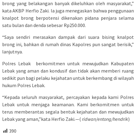
brong yang belakangan banyak dikeluhkan oleh masyarakat,”
kata AKBP Herfio Zaki. Ia juga menegaskan bahwa penggunaan
knalpot brong berpotensi dikenakan pidana penjara selama
satu bulan dan denda sebesar Rp250.000.
“Saya sendiri merasakan dampak dari suara bising knalpot
brong ini, bahkan di rumah dinas Kapolres pun sangat berisik,”
lanjutnya.
Polres Lebak berkomitmen untuk mewujudkan Kabupaten
Lebak yang aman dan kondusif dan tidak akan memberi ruang
sedikit pun bagi pelaku kejahatan untuk berkembang di wilayah
hukum Polres Lebak.
“Kepada seluruh masyarakat, percayakan kepada kami Polres
Lebak untuk menjaga keamanan. Kami berkomitmen untuk
terus memberantas segala bentuk kejahatan dan mewujudkan
Lebak yang aman,”kata Herfio Zaki.—(
ridwan/entong/hendrik
)
390