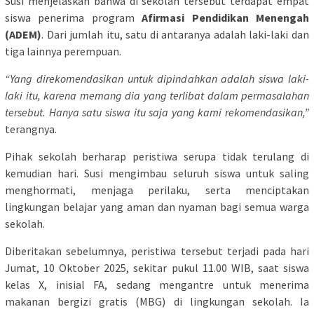
Susi menjelaskan bahwa di sekolah tersebut terdapat empat
siswa penerima program
Afirmasi Pendidikan Menengah
(ADEM)
. Dari jumlah itu, satu di antaranya adalah laki-laki dan
tiga lainnya perempuan.
“Yang direkomendasikan untuk dipindahkan adalah siswa laki-
laki itu, karena memang dia yang terlibat dalam permasalahan
tersebut. Hanya satu siswa itu saja yang kami rekomendasikan,”
terangnya.
Pihak sekolah berharap peristiwa serupa tidak terulang di
kemudian hari. Susi mengimbau seluruh siswa untuk saling
menghormati, menjaga perilaku, serta menciptakan
lingkungan belajar yang aman dan nyaman bagi semua warga
sekolah.
Diberitakan sebelumnya, peristiwa tersebut terjadi pada hari
Jumat, 10 Oktober 2025, sekitar pukul 11.00 WIB, saat siswa
kelas X, inisial FA, sedang mengantre untuk menerima
makanan bergizi gratis (MBG) di lingkungan sekolah. Ia