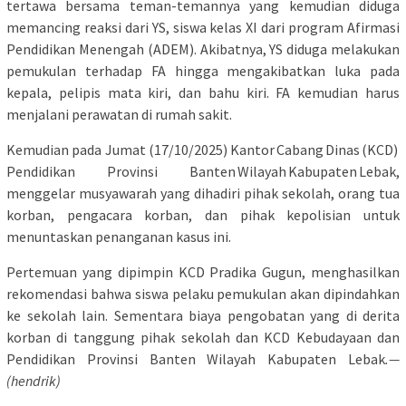
tertawa bersama teman-temannya yang kemudian diduga
memancing reaksi dari YS, siswa kelas XI dari program Afirmasi
Pendidikan Menengah (ADEM). Akibatnya, YS diduga melakukan
pemukulan terhadap FA hingga mengakibatkan luka pada
kepala, pelipis mata kiri, dan bahu kiri. FA kemudian harus
menjalani perawatan di rumah sakit.
Kemudian pada Jumat (17/10/2025) Kantor Cabang Dinas (KCD)
Pendidikan Provinsi Banten Wilayah Kabupaten Lebak,
menggelar musyawarah yang dihadiri pihak sekolah, orang tua
korban, pengacara korban, dan pihak kepolisian untuk
menuntaskan penanganan kasus ini.
Pertemuan yang dipimpin KCD Pradika Gugun, menghasilkan
rekomendasi bahwa siswa pelaku pemukulan akan dipindahkan
ke sekolah lain. Sementara biaya pengobatan yang di derita
korban di tanggung pihak sekolah dan KCD Kebudayaan dan
Pendidikan Provinsi Banten Wilayah Kabupaten Lebak
.—
(hendrik)