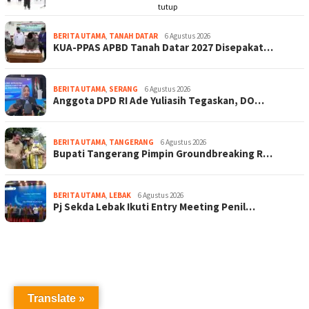
tutup
BERITA UTAMA
,
TANAH DATAR
6 Agustus 2026
KUA-PPAS APBD Tanah Datar 2027 Disepakat…
BERITA UTAMA
,
SERANG
6 Agustus 2026
Anggota DPD RI Ade Yuliasih Tegaskan, DO…
BERITA UTAMA
,
TANGERANG
6 Agustus 2026
Bupati Tangerang Pimpin Groundbreaking R…
BERITA UTAMA
,
LEBAK
6 Agustus 2026
Pj Sekda Lebak Ikuti Entry Meeting Penil…
Translate »