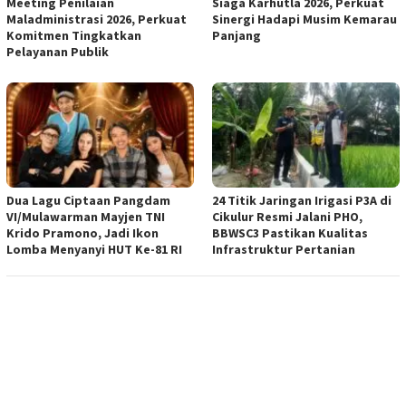
Meeting Penilaian
Siaga Karhutla 2026, Perkuat
Maladministrasi 2026, Perkuat
Sinergi Hadapi Musim Kemarau
Komitmen Tingkatkan
Panjang
Pelayanan Publik
Dua Lagu Ciptaan Pangdam
24 Titik Jaringan Irigasi P3A di
VI/Mulawarman Mayjen TNI
Cikulur Resmi Jalani PHO,
Krido Pramono, Jadi Ikon
BBWSC3 Pastikan Kualitas
Lomba Menyanyi HUT Ke-81 RI
Infrastruktur Pertanian