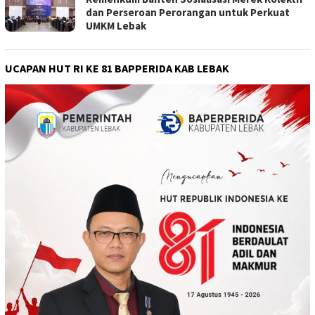
dan Perseroan Perorangan untuk Perkuat
UMKM Lebak
UCAPAN HUT RI KE 81 BAPPERIDA KAB LEBAK