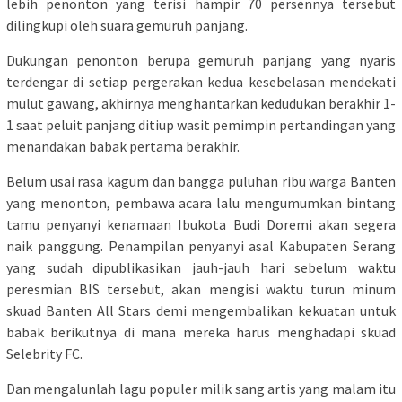
lebih penonton yang terisi hampir 70 persennya tersebut
dilingkupi oleh suara gemuruh panjang.
Dukungan penonton berupa gemuruh panjang yang nyaris
terdengar di setiap pergerakan kedua kesebelasan mendekati
mulut gawang, akhirnya menghantarkan kedudukan berakhir 1-
1 saat peluit panjang ditiup wasit pemimpin pertandingan yang
menandakan babak pertama berakhir.
Belum usai rasa kagum dan bangga puluhan ribu warga Banten
yang menonton, pembawa acara lalu mengumumkan bintang
tamu penyanyi kenamaan Ibukota Budi Doremi akan segera
naik panggung. Penampilan penyanyi asal Kabupaten Serang
yang sudah dipublikasikan jauh-jauh hari sebelum waktu
peresmian BIS tersebut, akan mengisi waktu turun minum
skuad Banten All Stars demi mengembalikan kekuatan untuk
babak berikutnya di mana mereka harus menghadapi skuad
Selebrity FC.
Dan mengalunlah lagu populer milik sang artis yang malam itu