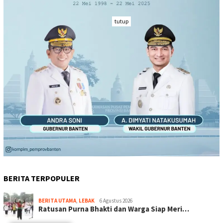
tutup
BERITA TERPOPULER
BERITA UTAMA
,
LEBAK
6 Agustus 2026
Ratusan Purna Bhakti dan Warga Siap Meri…