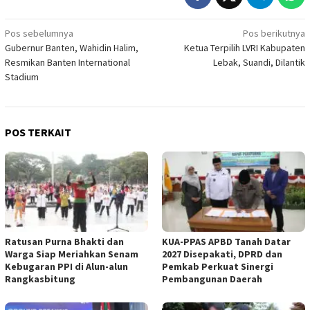
Navigasi
Pos sebelumnya
Pos berikutnya
Gubernur Banten, Wahidin Halim,
Ketua Terpilih LVRI Kabupaten
pos
Resmikan Banten International
Lebak, Suandi, Dilantik
Stadium
POS TERKAIT
Ratusan Purna Bhakti dan
KUA-PPAS APBD Tanah Datar
Warga Siap Meriahkan Senam
2027 Disepakati, DPRD dan
Kebugaran PPI di Alun-alun
Pemkab Perkuat Sinergi
Rangkasbitung
Pembangunan Daerah