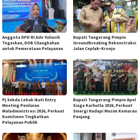
Anggota DPD RI Ade Yuliasih
Bupati Tangerang Pimpin
Tegaskan, DOB Cilangkahan
Groundbreaking Rekonstruksi
untuk Pemerataan Pelayanan
Jalan Ceplak–Kronjo
Pj Sekda Lebak Ikuti Entry
Bupati Tangerang Pimpin Apel
Meeting Penilaian
Siaga Karhutla 2026, Perkuat
Maladministrasi 2026, Perkuat
Sinergi Hadapi Musim Kemarau
Komitmen Tingkatkan
Panjang
Pelayanan Publik