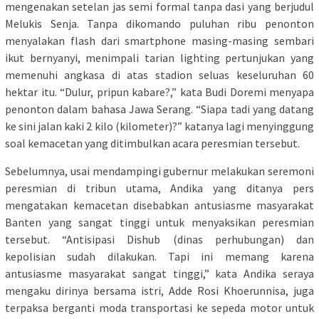
mengenakan setelan jas semi formal tanpa dasi yang berjudul
Melukis Senja. Tanpa dikomando puluhan ribu penonton
menyalakan flash dari smartphone masing-masing sembari
ikut bernyanyi, menimpali tarian lighting pertunjukan yang
memenuhi angkasa di atas stadion seluas keseluruhan 60
hektar itu. “Dulur, pripun kabare?,” kata Budi Doremi menyapa
penonton dalam bahasa Jawa Serang. “Siapa tadi yang datang
ke sini jalan kaki 2 kilo (kilometer)?” katanya lagi menyinggung
soal kemacetan yang ditimbulkan acara peresmian tersebut.
Sebelumnya, usai mendampingi gubernur melakukan seremoni
peresmian di tribun utama, Andika yang ditanya pers
mengatakan kemacetan disebabkan antusiasme masyarakat
Banten yang sangat tinggi untuk menyaksikan peresmian
tersebut. “Antisipasi Dishub (dinas perhubungan) dan
kepolisian sudah dilakukan. Tapi ini memang karena
antusiasme masyarakat sangat tinggi,” kata Andika seraya
mengaku dirinya bersama istri, Adde Rosi Khoerunnisa, juga
terpaksa berganti moda transportasi ke sepeda motor untuk