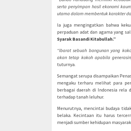
serta penyimpan hasil ekonomi kaum.
utama dalam membentuk karakter dan
Ia juga mengingatkan bahwa kekua
perpaduan adat dan agama yang sa
Syarak Basandi Kitabullah.”
“Ibarat sebuah bangunan yang koko
akan tetap kokoh apabila generasi
tuturnya.
Semangat serupa disampaikan Penasi
mengaku terharu melihat para per
berbagai daerah di Indonesia rela
terhadap tanah leluhur.
Menurutnya, mencintai budaya tida
belaka. Kecintaan itu harus terce
menjadi sumber kehidupan masyarak