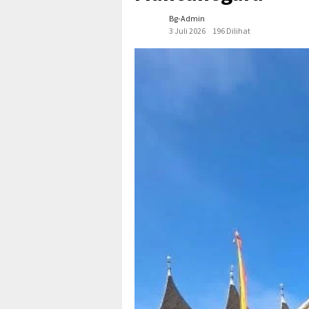
Bg-Admin
3 Juli 2026
196 Dilihat