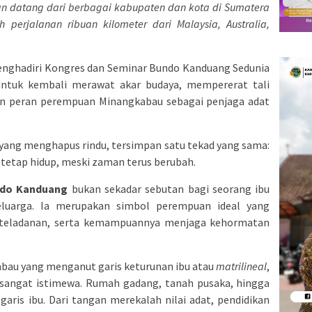
an datang dari berbagai kabupaten dan kota di Sumatera
perjalanan ribuan kilometer dari Malaysia, Australia,
nghadiri Kongres dan Seminar Bundo Kanduang Sedunia
 untuk kembali merawat akar budaya, mempererat tali
an peran perempuan Minangkabau sebagai penjaga adat
 yang menghapus rindu, tersimpan satu tekad yang sama:
tetap hidup, meski zaman terus berubah.
do Kanduang
bukan sekadar sebutan bagi seorang ibu
luarga. Ia merupakan simbol perempuan ideal yang
keteladanan, serta kemampuannya menjaga kehormatan
bau yang menganut garis keturunan ibu atau
matrilineal
,
sangat istimewa. Rumah gadang, tanah pusaka, hingga
 garis ibu. Dari tangan merekalah nilai adat, pendidikan