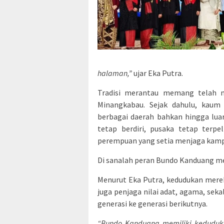
halaman,”
ujar Eka Putra.
Tradisi merantau memang telah m
Minangkabau. Sejak dahulu, kaum 
berbagai daerah bahkan hingga lua
tetap berdiri, pusaka tetap terp
perempuan yang setia menjaga kam
Di sanalah peran Bundo Kanduang me
Menurut Eka Putra, kedudukan mere
juga penjaga nilai adat, agama, sek
generasi ke generasi berikutnya.
“Bundo Kanduang memiliki keduduka