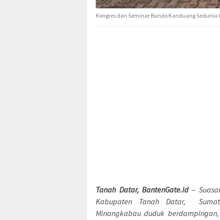
Kongres dan Seminar Bundo Kanduang Sedunia III 
Tanah Datar, BantenGate.id
– Suasan
Kabupaten Tanah Datar, Sumate
Minangkabau duduk berdampingan,