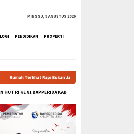
tutup
MINGGU, 9 AGUSTUS 2026
LOGI
PENDIDIKAN
PROPERTI
kan Jaminan Bebas Rayap, Kenali Tanda dan Cara Mencegahnya
N HUT RI KE 81 BAPPERIDA KAB