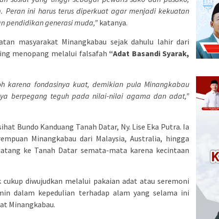
 Peran ini harus terus diperkuat agar menjadi kekuatan
 pendidikan generasi muda,”
katanya.
tan masyarakat Minangkabau sejak dahulu lahir dari
ling menopang melalui falsafah
“Adat Basandi Syarak,
h karena fondasinya kuat, demikian pula Minangkabau
nya berpegang teguh pada nilai-nilai agama dan adat,”
hat Bundo Kanduang Tanah Datar, Ny. Lise Eka Putra. Ia
empuan Minangkabau dari Malaysia, Australia, hingga
 datang ke Tanah Datar semata-mata karena kecintaan
k cukup diwujudkan melalui pakaian adat atau seremoni
rmin dalam kepedulian terhadap alam yang selama ini
at Minangkabau.