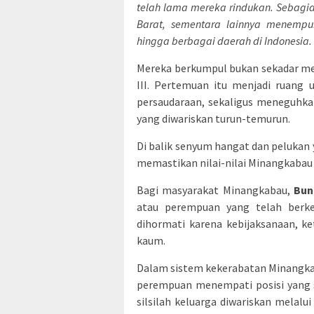
telah lama mereka rindukan. Sebagi
Barat, sementara lainnya menempuh 
hingga berbagai daerah di Indonesia.
Mereka berkumpul bukan sekadar me
III. Pertemuan itu menjadi ruang
persaudaraan, sekaligus meneguhk
yang diwariskan turun-temurun.
Di balik senyum hangat dan pelukan
memastikan nilai-nilai Minangkabau 
Bagi masyarakat Minangkabau,
Bun
atau perempuan yang telah berke
dihormati karena kebijaksanaan, 
kaum.
Dalam sistem kekerabatan Minangka
perempuan menempati posisi yang 
silsilah keluarga diwariskan melalui