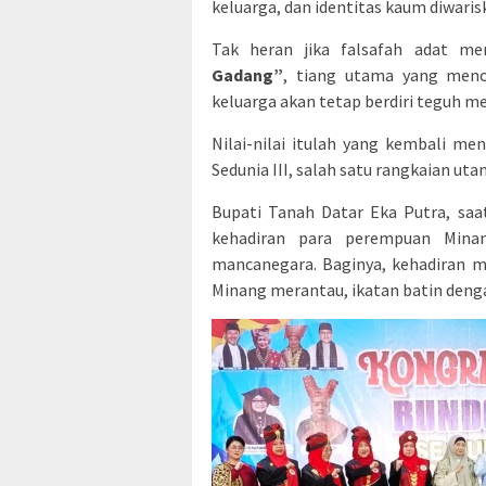
keluarga, dan identitas kaum diwaris
Tak heran jika falsafah adat m
Gadang”
, tiang utama yang meno
keluarga akan tetap berdiri teguh 
Nilai-nilai itulah yang kembali 
Sedunia III, salah satu rangkaian ut
Bupati Tanah Datar Eka Putra, sa
kehadiran para perempuan Minan
mancanegara. Baginya, kehadiran m
Minang merantau, ikatan batin deng