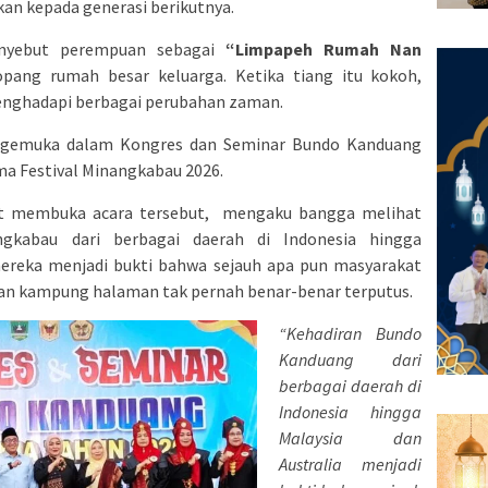
kan kepada generasi berikutnya.
enyebut perempuan sebagai
“Limpapeh Rumah Nan
pang rumah besar keluarga. Ketika tiang itu kokoh,
menghadapi berbagai perubahan zaman.
mengemuka dalam Kongres dan Seminar Bundo Kanduang
ama Festival Minangkabau 2026.
at membuka acara tersebut, mengaku bangga melihat
gkabau dari berbagai daerah di Indonesia hingga
ereka menjadi bukti bahwa sejauh apa pun masyarakat
an kampung halaman tak pernah benar-benar terputus.
“Kehadiran Bundo
Kanduang dari
berbagai daerah di
Indonesia hingga
Malaysia dan
Australia menjadi