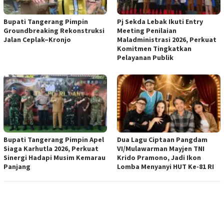
Bupati Tangerang Pimpin
Pj Sekda Lebak Ikuti Entry
Groundbreaking Rekonstruksi
Meeting Penilaian
Jalan Ceplak–Kronjo
Maladministrasi 2026, Perkuat
Komitmen Tingkatkan
Pelayanan Publik
Bupati Tangerang Pimpin Apel
Dua Lagu Ciptaan Pangdam
Siaga Karhutla 2026, Perkuat
VI/Mulawarman Mayjen TNI
Sinergi Hadapi Musim Kemarau
Krido Pramono, Jadi Ikon
Panjang
Lomba Menyanyi HUT Ke-81 RI