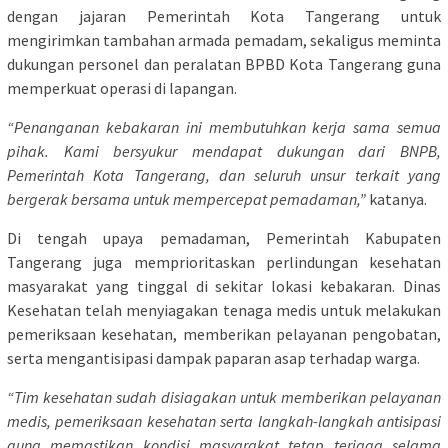
dengan jajaran Pemerintah Kota Tangerang untuk
mengirimkan tambahan armada pemadam, sekaligus meminta
dukungan personel dan peralatan BPBD Kota Tangerang guna
memperkuat operasi di lapangan.
“Penanganan kebakaran ini membutuhkan kerja sama semua
pihak. Kami bersyukur mendapat dukungan dari BNPB,
Pemerintah Kota Tangerang, dan seluruh unsur terkait yang
bergerak bersama untuk mempercepat pemadaman,”
katanya.
Di tengah upaya pemadaman, Pemerintah Kabupaten
Tangerang juga memprioritaskan perlindungan kesehatan
masyarakat yang tinggal di sekitar lokasi kebakaran. Dinas
Kesehatan telah menyiagakan tenaga medis untuk melakukan
pemeriksaan kesehatan, memberikan pelayanan pengobatan,
serta mengantisipasi dampak paparan asap terhadap warga.
“Tim kesehatan sudah disiagakan untuk memberikan pelayanan
medis, pemeriksaan kesehatan serta langkah-langkah antisipasi
guna memastikan kondisi masyarakat tetap terjaga selama