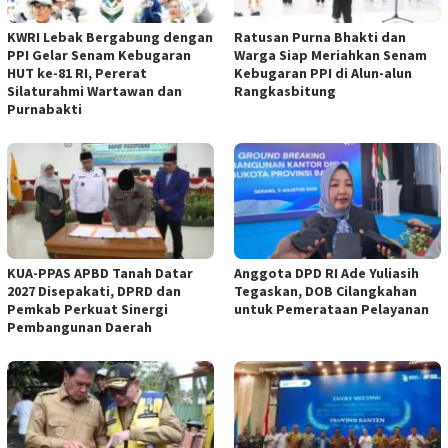
KWRI Lebak Bergabung dengan
Ratusan Purna Bhakti dan
PPI Gelar Senam Kebugaran
Warga Siap Meriahkan Senam
HUT ke-81 RI, Pererat
Kebugaran PPI di Alun-alun
Silaturahmi Wartawan dan
Rangkasbitung
Purnabakti
KUA-PPAS APBD Tanah Datar
Anggota DPD RI Ade Yuliasih
2027 Disepakati, DPRD dan
Tegaskan, DOB Cilangkahan
Pemkab Perkuat Sinergi
untuk Pemerataan Pelayanan
Pembangunan Daerah