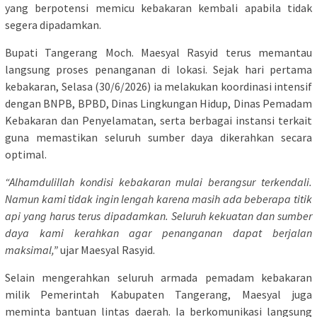
yang berpotensi memicu kebakaran kembali apabila tidak
segera dipadamkan.
Bupati Tangerang Moch. Maesyal Rasyid terus memantau
langsung proses penanganan di lokasi. Sejak hari pertama
kebakaran, Selasa (30/6/2026) ia melakukan koordinasi intensif
dengan BNPB, BPBD, Dinas Lingkungan Hidup, Dinas Pemadam
Kebakaran dan Penyelamatan, serta berbagai instansi terkait
guna memastikan seluruh sumber daya dikerahkan secara
optimal.
“Alhamdulillah kondisi kebakaran mulai berangsur terkendali.
Namun kami tidak ingin lengah karena masih ada beberapa titik
api yang harus terus dipadamkan. Seluruh kekuatan dan sumber
daya kami kerahkan agar penanganan dapat berjalan
maksimal,”
ujar Maesyal Rasyid.
Selain mengerahkan seluruh armada pemadam kebakaran
milik Pemerintah Kabupaten Tangerang, Maesyal juga
meminta bantuan lintas daerah. Ia berkomunikasi langsung