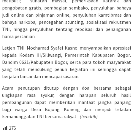
meliputi; sunatan massal, pemeriksaan katarak dan
pengobatan gratis, pembagian sembako, penyuluhan bahaya
judi online dan pinjaman online, penyuluhan kamtibmas dan
bahaya narkoba, pencegahan stunting, sosialisasi rekrutmen
TNI, hingga penyuluhan tentang reboisasi dan penanganan
hama pertanian.
Letjen TNI Mochamad Syafei Kasno menyampaikan apresiasi
kepada Kodam III/Siliwangi, Pemerintah Kabupaten Bogor,
Dandim 0621/Kabupaten Bogor, serta para tokoh masyarakat
yang telah mendukung penuh kegiatan ini sehingga dapat
berjalan lancar dan mencapai sasaran.
Acara penutupan ditutup dengan doa bersama sebagai
ungkapan rasa syukur, dengan harapan seluruh hasil
pembangunan dapat memberikan manfaat jangka panjang
bagi warga Desa Bojong Koneng dan menjadi teladan
kemanunggalan TNI bersama rakyat.–
(hendrik)
275