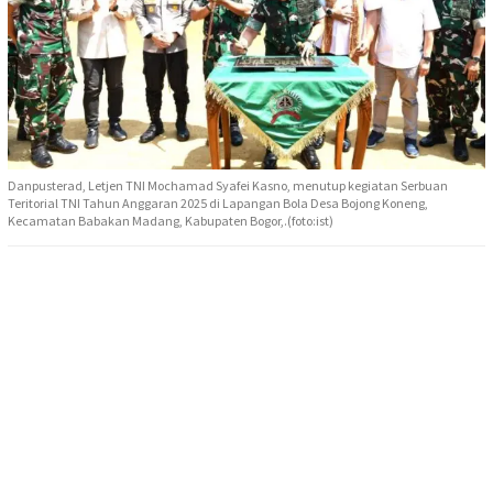
Danpusterad, Letjen TNI Mochamad Syafei Kasno, menutup kegiatan Serbuan
Teritorial TNI Tahun Anggaran 2025 di Lapangan Bola Desa Bojong Koneng,
Kecamatan Babakan Madang, Kabupaten Bogor,.(foto:ist)