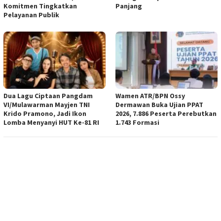
Komitmen Tingkatkan
Panjang
Pelayanan Publik
Dua Lagu Ciptaan Pangdam
Wamen ATR/BPN Ossy
VI/Mulawarman Mayjen TNI
Dermawan Buka Ujian PPAT
Krido Pramono, Jadi Ikon
2026, 7.886 Peserta Perebutkan
Lomba Menyanyi HUT Ke-81 RI
1.743 Formasi