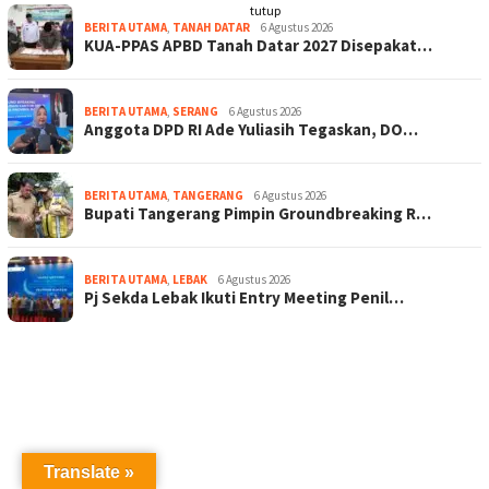
tutup
BERITA UTAMA
,
TANAH DATAR
6 Agustus 2026
KUA-PPAS APBD Tanah Datar 2027 Disepakat…
BERITA UTAMA
,
SERANG
6 Agustus 2026
Anggota DPD RI Ade Yuliasih Tegaskan, DO…
BERITA UTAMA
,
TANGERANG
6 Agustus 2026
Bupati Tangerang Pimpin Groundbreaking R…
BERITA UTAMA
,
LEBAK
6 Agustus 2026
Pj Sekda Lebak Ikuti Entry Meeting Penil…
Translate »