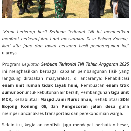
“Kami berharap hasil Serbuan Teritorial TNI ini memberikan
manfaat berkelanjutan bagi masyarakat Desa Bojong Koneng.
Mari kita jaga dan rawat bersama hasil pembangunan ini,”
ujarnya.
Program
kegiatan
Serbuan Teritorial TNI Tahun Anggaran 2025
ini menghasilkan berbagai capaian pembangunan fisik yang
langsung dirasakan masyarakat, di antaranya: Rehabilitasi
enam unit rumah tidak layak huni,
Pembuatan
enam titik
sumur bor
untuk kebutuhan air bersih, Pembangunan
tiga unit
MCK,
Rehabilitasi
Masjid Jami Nurul Iman,
Rehabilitasi
SDN
Bojong Koneng 06
, dan
Pengecoran jalan desa
guna
memperlancar akses transportasi dan perekonomian warga.
Selain itu, kegiatan nonfisik juga mendapat perhatian besar,