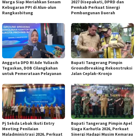
Warga Siap Meriahkan Senam
2027 Disepakati, DPRD dan
Kebugaran PPI di Alun-alun
Pemkab Perkuat Sinergi
Rangkasbitung
Pembangunan Daerah
Anggota DPD RI Ade Yuliasih
Bupati Tangerang Pimpin
Tegaskan, DOB Cilangkahan
Groundbreaking Rekonstruksi
untuk Pemerataan Pelayanan
Jalan Ceplak–Kronjo
Pj Sekda Lebak Ikuti Entry
Bupati Tangerang Pimpin Apel
Meeting Penilaian
Siaga Karhutla 2026, Perkuat
Maladministrasi 2026, Perkuat
Sinergi Hadapi Musim Kemarau