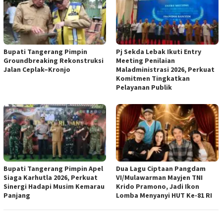
Bupati Tangerang Pimpin
Pj Sekda Lebak Ikuti Entry
Groundbreaking Rekonstruksi
Meeting Penilaian
Jalan Ceplak–Kronjo
Maladministrasi 2026, Perkuat
Komitmen Tingkatkan
Pelayanan Publik
Bupati Tangerang Pimpin Apel
Dua Lagu Ciptaan Pangdam
Siaga Karhutla 2026, Perkuat
VI/Mulawarman Mayjen TNI
Sinergi Hadapi Musim Kemarau
Krido Pramono, Jadi Ikon
Panjang
Lomba Menyanyi HUT Ke-81 RI