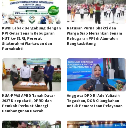
KWRI Lebak Bergabung dengan
Ratusan Purna Bhakti dan
PPI Gelar Senam Kebugaran
Warga Siap Meriahkan Senam
HUT ke-81 RI, Pererat
Kebugaran PPI di Alun-alun
Silaturahmi Wartawan dan
Rangkasbitung
Purnabakti
KUA-PPAS APBD Tanah Datar
Anggota DPD RI Ade Yuliasih
2027 Disepakati, DPRD dan
Tegaskan, DOB Cilangkahan
Pemkab Perkuat Sinergi
untuk Pemerataan Pelayanan
Pembangunan Daerah