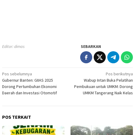
Editor: dimas
SEBARKAN
Navigasi
Pos sebelumnya
Pos berikutnya
Gubernur Banten: GIIAS 2025
Wabup Intan Buka Pelatihan
pos
Dorong Pertumbuhan Ekonomi
Pembukuan untuk UMKM: Dorong
Daerah dan Investasi Otomotif
UMKM Tangerang Naik Kelas
POS TERKAIT