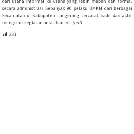
dari usaha informal ke usaha yang lebih mapan dan formal
secara administrasi. Sebanyak 90 pelaku UMKM dari berbagai
kecamatan di Kabupaten Tangerang tercatat hadir dan aktif
mengikuti kegiatan pelatihan ini.–
(red)
233