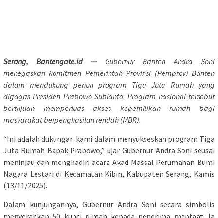
Serang, Bantengate.id —
Gubernur Banten Andra Soni
menegaskan komitmen Pemerintah Provinsi (Pemprov) Banten
dalam mendukung penuh program Tiga Juta Rumah yang
digagas Presiden Prabowo Subianto. Program nasional tersebut
bertujuan memperluas akses kepemilikan rumah bagi
masyarakat berpenghasilan rendah (MBR).
“Ini adalah dukungan kami dalam menyukseskan program Tiga
Juta Rumah Bapak Prabowo,” ujar Gubernur Andra Soni seusai
meninjau dan menghadiri acara Akad Massal Perumahan Bumi
Nagara Lestari di Kecamatan Kibin, Kabupaten Serang, Kamis
(13/11/2025).
Dalam kunjungannya, Gubernur Andra Soni secara simbolis
menyerahkan 50 kunci rumah kepada penerima manfaat. Ia