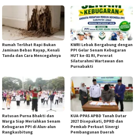
Rumah Terlihat Rapi Bukan
KWRI Lebak Bergabung dengan
Jaminan Bebas Rayap, Kenali
PPI Gelar Senam Kebugaran
Tanda dan Cara Mencegahnya
HUT ke-81 RI, Pererat
Silaturahmi Wartawan dan
Purnabakti
Ratusan Purna Bhakti dan
KUA-PPAS APBD Tanah Datar
Warga Siap Meriahkan Senam
2027 Disepakati, DPRD dan
Kebugaran PPI di Alun-alun
Pemkab Perkuat Sinergi
Rangkasbitung
Pembangunan Daerah