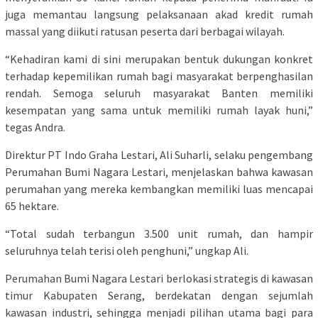
juga memantau langsung pelaksanaan akad kredit rumah
massal yang diikuti ratusan peserta dari berbagai wilayah.
“Kehadiran kami di sini merupakan bentuk dukungan konkret
terhadap kepemilikan rumah bagi masyarakat berpenghasilan
rendah. Semoga seluruh masyarakat Banten memiliki
kesempatan yang sama untuk memiliki rumah layak huni,”
tegas Andra.
Direktur PT Indo Graha Lestari, Ali Suharli, selaku pengembang
Perumahan Bumi Nagara Lestari, menjelaskan bahwa kawasan
perumahan yang mereka kembangkan memiliki luas mencapai
65 hektare.
“Total sudah terbangun 3.500 unit rumah, dan hampir
seluruhnya telah terisi oleh penghuni,” ungkap Ali.
Perumahan Bumi Nagara Lestari berlokasi strategis di kawasan
timur Kabupaten Serang, berdekatan dengan sejumlah
kawasan industri, sehingga menjadi pilihan utama bagi para