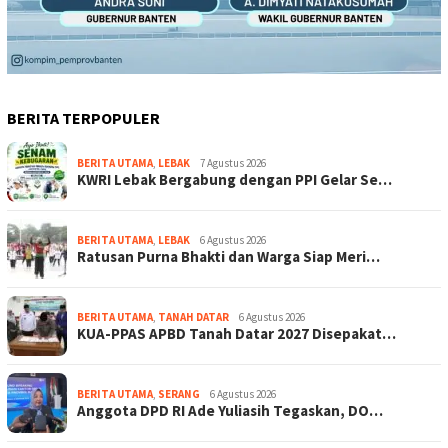
BERITA TERPOPULER
BERITA UTAMA
,
LEBAK
7 Agustus 2026
KWRI Lebak Bergabung dengan PPI Gelar Se…
BERITA UTAMA
,
LEBAK
6 Agustus 2026
Ratusan Purna Bhakti dan Warga Siap Meri…
BERITA UTAMA
,
TANAH DATAR
6 Agustus 2026
KUA-PPAS APBD Tanah Datar 2027 Disepakat…
BERITA UTAMA
,
SERANG
6 Agustus 2026
Anggota DPD RI Ade Yuliasih Tegaskan, DO…