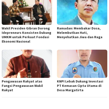
Wakil Presiden Gibran Dorong
Ramadan: Membakar Dosa,
Idepreneurs Konsisten Dukung
Melembutkan Hati,
UMKM untuk Perkuat Fondasi
Menyehatkan Jiwa dan Raga
Ekonomi Nasional
Pengawasan Rakyat atas
KNPI Lebak Dukung Investasi
Fungsi Pengawasan Wakil
PT Kemasan Cipta Utama di
Rakyat
Desa Margatirta