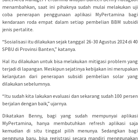
menambahkan, saat ini pihaknya sudah mulai melakukan uji
coba penerapan penggunaan aplikasi MyPertamina bagi
kendaraan roda empat dalam setiap pembelian BBM subsidi
jenis pertalite.
“Sosialisasi itu dilakukan sejak tanggal 26-30 Agustus 2024 di 40
SPBU di Provinsi Banten,” katanya.
Hal itu dilakukan untuk bisa melakukan mitigasi problem yang
terjadi di lapangan. Meskipun sejatinya kebijakan ini merupakan
kelanjutan dari penerapan subsidi pembelian solar yang
dilakukan sebelumnya.
“Itu sudah kita lakukan evaluasi dan sekarang sudah 100 persen
berjalan dengan baik,” ujarnya.
Dikatakan Benny, bagi yang sudah mempunyai aplikasi
MyPertamina, hanya membutuhkan refresh aplikasi saja
kemudian di situ tinggal pilih menunya. Sedangkan bagi
pengguna baru, bisa registrasi secara mandiri menggunakan