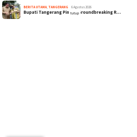
BERITA UTAMA
,
TANGERANG
6 Agustus 2026
Bupati Tangerang Pimpin Groundbreaking R…
tutup