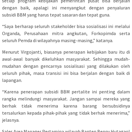
setiap program kebijakan pemerintah pusat bisa berjalan
dengan baik, apalagi ini menyangkut dengan penyaluran
subsidi BBM yang harus tepat sasaran dan tepat guna.
“Saya berharap seluruh stakeholder bisa sosialisasi ini melalui
Organda, Perusahaan mitra angkutan, Forkopimda serta
seluruh Pemda di wilayahnya masing-masing,” katanya.
Menurut Virgojanti, biasanya penerapan kebijakan baru itu di
awal-awal banyak dikeluhkan masyarakat. Sehingga mudah-
mudahan dengan gencarnya sosialisasi yang dilakukan oleh
seluruh pihak, masa transisi ini bisa berjalan dengan baik di
lapangan.
“Karena penerapan subsidi BBM pertalite ini penting dalam
rangka melindungi masyarakat. Jangan sampai mereka yang
berhak tidak menerima karena barang bersubsidinya
tersalurkan kepada pihak-pihak yang tidak berhak menerima,”
jelasnya.
Sales Area Manager Pertamina wilayah Banten Benny Hutagaol