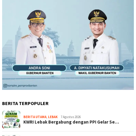
BERITA TERPOPULER
BERITA UTAMA
,
LEBAK
7 Agustus 2026
KWRI Lebak Bergabung dengan PPI Gelar Se…