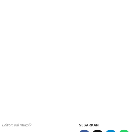
Editor: edi murpik
SEBARKAN