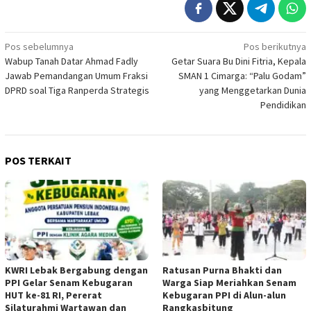
Navigasi
Pos sebelumnya
Pos berikutnya
Wabup Tanah Datar Ahmad Fadly
Getar Suara Bu Dini Fitria, Kepala
pos
Jawab Pemandangan Umum Fraksi
SMAN 1 Cimarga: “Palu Godam”
DPRD soal Tiga Ranperda Strategis
yang Menggetarkan Dunia
Pendidikan
POS TERKAIT
KWRI Lebak Bergabung dengan
Ratusan Purna Bhakti dan
PPI Gelar Senam Kebugaran
Warga Siap Meriahkan Senam
HUT ke-81 RI, Pererat
Kebugaran PPI di Alun-alun
Silaturahmi Wartawan dan
Rangkasbitung