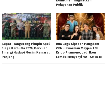
Komitmen Tingkatkan
Pelayanan Publik
Bupati Tangerang Pimpin Apel
Dua Lagu Ciptaan Pangdam
Siaga Karhutla 2026, Perkuat
VI/Mulawarman Mayjen TNI
Sinergi Hadapi Musim Kemarau
Krido Pramono, Jadi Ikon
Panjang
Lomba Menyanyi HUT Ke-81 RI