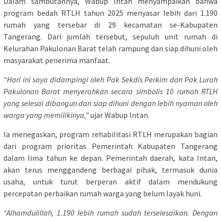
Dalam sambutannya, Wabup Intan menyampaikan bahwa
program bedah RTLH tahun 2025 menyasar lebih dari 1.190
rumah yang tersebar di 29 kecamatan se-Kabupaten
Tangerang. Dari jumlah tersebut, sepuluh unit rumah di
Kelurahan Pakulonan Barat telah rampung dan siap dihuni oleh
masyarakat penerima manfaat.
“Hari ini saya didampingi oleh Pak Sekdis Perkim dan Pak Lurah
Pakulonan Barat menyerahkan secara simbolis 10 rumah RTLH
yang selesai dibangun dan siap dihuni dengan lebih nyaman oleh
warga yang memilikinya,”
ujar Wabup Intan.
Ia menegaskan, program rehabilitasi RTLH merupakan bagian
dari program prioritas Pemerintah Kabupaten Tangerang
dalam lima tahun ke depan. Pemerintah daerah, kata Intan,
akan terus menggandeng berbagai pihak, termasuk dunia
usaha, untuk turut berperan aktif dalam mendukung
percepatan perbaikan rumah warga yang belum layak huni.
“Alhamdulillah, 1.190 lebih rumah sudah terselesaikan. Dengan