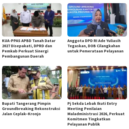
KUA-PPAS APBD Tanah Datar
Anggota DPD RI Ade Yuliasih
2027 Disepakati, DPRD dan
Tegaskan, DOB Cilangkahan
Pemkab Perkuat Sinergi
untuk Pemerataan Pelayanan
Pembangunan Daerah
Bupati Tangerang Pimpin
Pj Sekda Lebak Ikuti Entry
Groundbreaking Rekonstruksi
Meeting Penilaian
Jalan Ceplak–Kronjo
Maladministrasi 2026, Perkuat
Komitmen Tingkatkan
Pelayanan Publik