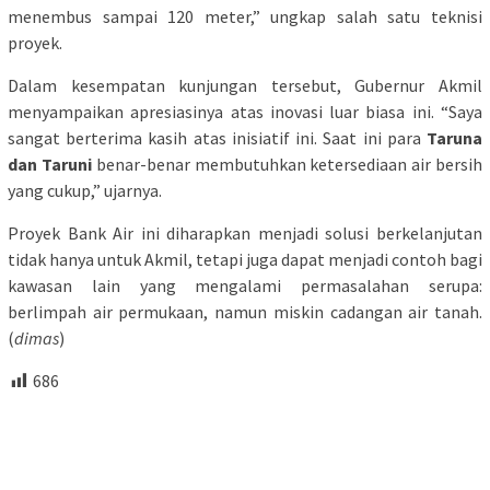
menembus sampai 120 meter,” ungkap salah satu teknisi
proyek.
Dalam kesempatan kunjungan tersebut, Gubernur Akmil
menyampaikan apresiasinya atas inovasi luar biasa ini. “Saya
sangat berterima kasih atas inisiatif ini. Saat ini para
Taruna
dan Taruni
benar-benar membutuhkan ketersediaan air bersih
yang cukup,” ujarnya.
Proyek Bank Air ini diharapkan menjadi solusi berkelanjutan
tidak hanya untuk Akmil, tetapi juga dapat menjadi contoh bagi
kawasan lain yang mengalami permasalahan serupa:
berlimpah air permukaan, namun miskin cadangan air tanah.
(
dimas
)
686