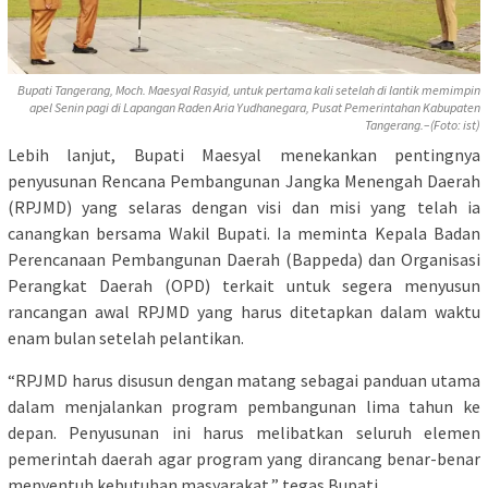
Bupati Tangerang, Moch. Maesyal Rasyid, untuk pertama kali setelah di lantik memimpin
apel Senin pagi di Lapangan Raden Aria Yudhanegara, Pusat Pemerintahan Kabupaten
Tangerang.–(Foto: ist)
Lebih lanjut, Bupati Maesyal menekankan pentingnya
penyusunan Rencana Pembangunan Jangka Menengah Daerah
(RPJMD) yang selaras dengan visi dan misi yang telah ia
canangkan bersama Wakil Bupati. Ia meminta Kepala Badan
Perencanaan Pembangunan Daerah (Bappeda) dan Organisasi
Perangkat Daerah (OPD) terkait untuk segera menyusun
rancangan awal RPJMD yang harus ditetapkan dalam waktu
enam bulan setelah pelantikan.
“RPJMD harus disusun dengan matang sebagai panduan utama
dalam menjalankan program pembangunan lima tahun ke
depan. Penyusunan ini harus melibatkan seluruh elemen
pemerintah daerah agar program yang dirancang benar-benar
menyentuh kebutuhan masyarakat,” tegas Bupati.