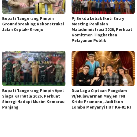
Bupati Tangerang Pimpin
Pj Sekda Lebak Ikuti Entry
Groundbreaking Rekonstruksi
Meeting Penilaian
Jalan Ceplak–Kronjo
Maladministrasi 2026, Perkuat
Komitmen Tingkatkan
Pelayanan Publik
Bupati Tangerang Pimpin Apel
Dua Lagu Ciptaan Pangdam
Siaga Karhutla 2026, Perkuat
VI/Mulawarman Mayjen TNI
Sinergi Hadapi Musim Kemarau
Krido Pramono, Jadi Ikon
Panjang
Lomba Menyanyi HUT Ke-81 RI