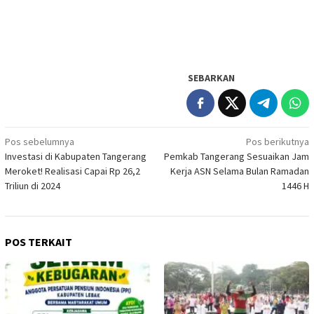
SEBARKAN
Navigasi
Pos sebelumnya
Pos berikutnya
Investasi di Kabupaten Tangerang
Pemkab Tangerang Sesuaikan Jam
pos
Meroket! Realisasi Capai Rp 26,2
Kerja ASN Selama Bulan Ramadan
Triliun di 2024
1446 H
POS TERKAIT