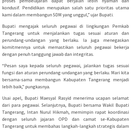
proses pembelajaran dapat berjalan lebih nyaman dan
kondusif. Pendidikan merupakan salah satu prioritas utama
kami dalam membangun SDM yang unggul,” ujar Bupati.
Bupati mengajak seluruh pegawai di lingkungan Pemkab
Tangerang untuk menjalankan tugas sesuai aturan dan
perundang-undangan yang berlaku. Ia juga menegaskan
komitmennya untuk memastikan seluruh pegawai bekerja
dengan penuh tanggung jawab dan integritas.
“Pesan saya kepada seluruh pegawai, jalankan tugas sesuai
fungsi dan aturan perundang-undangan yang berlaku. Mari kita
bersama-sama membangun Kabupaten Tangerang menjadi
lebih baik,” pungkasnya.
Usai apel, Bupati Maesyal Rasyid menerima ucapan selamat
dari para pegawai. Selanjutnya, Bupati bersama Wakil Bupati
Tangerang, Intan Nurul Hikmah, memimpin rapat koordinasi
dengan seluruh jajaran OPD dan camat se-Kabupaten
Tangerang untuk membahas langkah-langkah strategis dalam