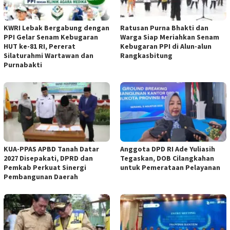
KWRI Lebak Bergabung dengan
Ratusan Purna Bhakti dan
PPI Gelar Senam Kebugaran
Warga Siap Meriahkan Senam
HUT ke-81 RI, Pererat
Kebugaran PPI di Alun-alun
Silaturahmi Wartawan dan
Rangkasbitung
Purnabakti
KUA-PPAS APBD Tanah Datar
Anggota DPD RI Ade Yuliasih
2027 Disepakati, DPRD dan
Tegaskan, DOB Cilangkahan
Pemkab Perkuat Sinergi
untuk Pemerataan Pelayanan
Pembangunan Daerah